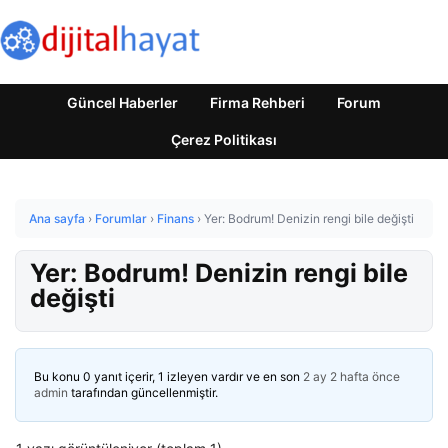
Güncel Haberler
Firma Rehberi
Forum
Çerez Politikası
Ana sayfa
›
Forumlar
›
Finans
›
Yer: Bodrum! Denizin rengi bile değişti
Yer: Bodrum! Denizin rengi bile
değişti
Bu konu 0 yanıt içerir, 1 izleyen vardır ve en son
2 ay 2 hafta önce
admin
tarafından güncellenmiştir.