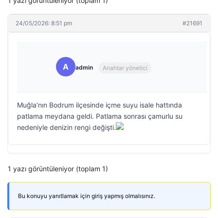
1 yazı görüntüleniyor (toplam 1)
24/05/2026: 8:51 pm
#21691
A
admin
Anahtar yönetici
Muğla’nın Bodrum ilçesinde içme suyu isale hattında
patlama meydana geldi. Patlama sonrası çamurlu su
nedeniyle denizin rengi değişti.
1 yazı görüntüleniyor (toplam 1)
Bu konuyu yanıtlamak için giriş yapmış olmalısınız.