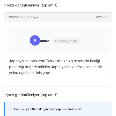
1 yazı görüntüleniyor (toplam 1)
29/05/2026: 7:50 pm
#22734
A
admin
Anahtar yönetici
Japonya’nın başkenti Tokyo’da, kalkış sırasında lastiği
patladığı değerlendirilen Japonya Hava Yolları’na ait bir
yolcu uçağı acil iniş yaptı.
1 yazı görüntüleniyor (toplam 1)
Bu konuyu yanıtlamak için giriş yapmış olmalısınız.