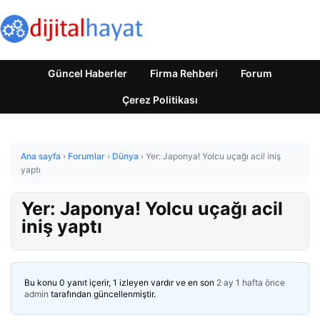
Güncel Haberler
Firma Rehberi
Forum
Çerez Politikası
Ana sayfa
›
Forumlar
›
Dünya
›
Yer: Japonya! Yolcu uçağı acil iniş
yaptı
Yer: Japonya! Yolcu uçağı acil
iniş yaptı
Bu konu 0 yanıt içerir, 1 izleyen vardır ve en son
2 ay 1 hafta önce
admin
tarafından güncellenmiştir.