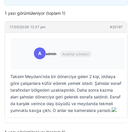
1 yazı görüntüleniyor (toplam 1)
17/05/2026: 12:37 pm
#20197
A
admin
Anahtar yönetici
Taksim Meydanı’nda bir dönerciye gelen 2 kişi, iddiaya
göre çalışanlara küfür ederek yemek istedi. Şahıslar esnaf
tarafından bölgeden uzaklaştırıldı. Daha sonra kazma
alan şahıslar dönerciye geri gelerek esnafa saldırdı. Esnaf
da karşılık verince olay büyüdü ve meydanda tekmeli
yumruklu kavga çıktı. O anlar ise kameralara yansıdı.