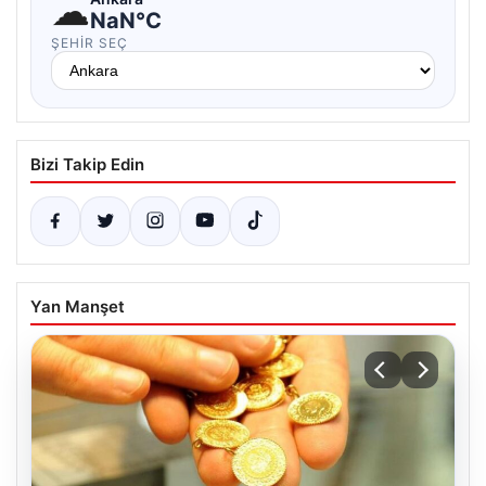
☁
NaN°C
ŞEHIR SEÇ
Bizi Takip Edin
Yan Manşet