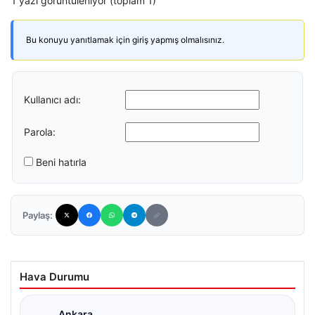
1 yazı görüntüleniyor (toplam 1)
Bu konuyu yanıtlamak için giriş yapmış olmalısınız.
Kullanıcı adı:
Parola:
Beni hatırla
Paylaş:
Hava Durumu
Ankara