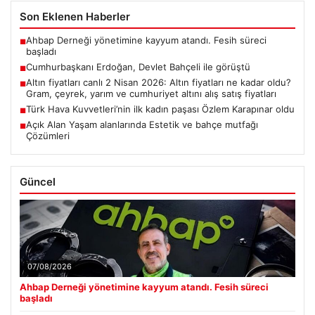
Son Eklenen Haberler
Ahbap Derneği yönetimine kayyum atandı. Fesih süreci
■
başladı
Cumhurbaşkanı Erdoğan, Devlet Bahçeli ile görüştü
■
Altın fiyatları canlı 2 Nisan 2026: Altın fiyatları ne kadar oldu?
■
Gram, çeyrek, yarım ve cumhuriyet altını alış satış fiyatları
Türk Hava Kuvvetleri’nin ilk kadın paşası Özlem Karapınar oldu
■
Açık Alan Yaşam alanlarında Estetik ve bahçe mutfağı
■
Çözümleri
Güncel
07/08/2026
Ahbap Derneği yönetimine kayyum atandı. Fesih süreci
başladı