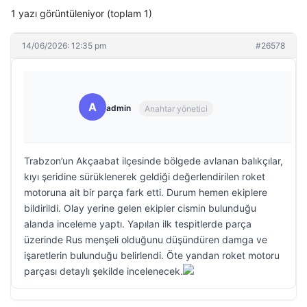
1 yazı görüntüleniyor (toplam 1)
14/06/2026: 12:35 pm
#26578
A
admin
Anahtar yönetici
Trabzon’un Akçaabat ilçesinde bölgede avlanan balıkçılar,
kıyı şeridine sürüklenerek geldiği değerlendirilen roket
motoruna ait bir parça fark etti. Durum hemen ekiplere
bildirildi. Olay yerine gelen ekipler cismin bulunduğu
alanda inceleme yaptı. Yapılan ilk tespitlerde parça
üzerinde Rus menşeli olduğunu düşündüren damga ve
işaretlerin bulunduğu belirlendi. Öte yandan roket motoru
parçası detaylı şekilde incelenecek.