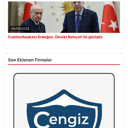
06/08/2026
Cumhurbaşkanı Erdoğan, Devlet Bahçeli ile görüştü
Son Eklenen Firmalar