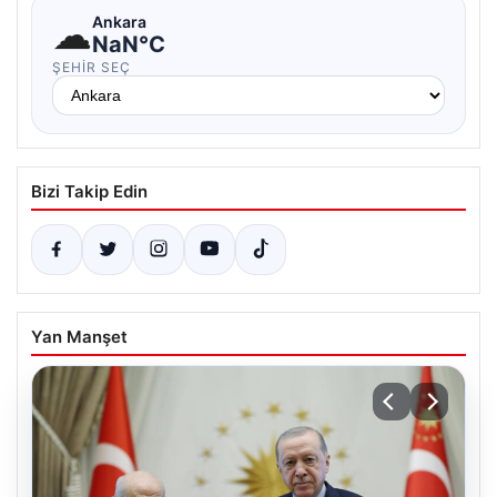
☁
Ankara
NaN°C
ŞEHIR SEÇ
Bizi Takip Edin
Yan Manşet