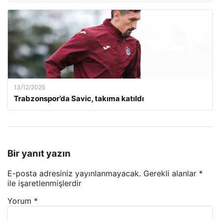
13/12/2025
Trabzonspor’da Savic, takıma katıldı
Bir yanıt yazın
E-posta adresiniz yayınlanmayacak.
Gerekli alanlar
*
ile işaretlenmişlerdir
Yorum
*