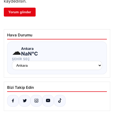
kaydedilsin.
Hava Durumu
☁
Ankara
NaN°C
ŞEHIR SEÇ
Bizi Takip Edin