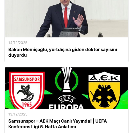
14/12/2025
Bakan Memişoğlu, yurtdışına giden doktor sayısını
duyurdu
13/12/2025
Samsunspor – AEK Maçı Canlı Yayında! | UEFA
Konferans Ligi 5. Hafta Anlatımı