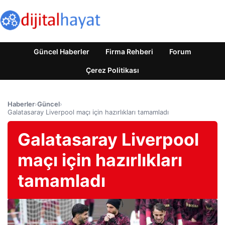
Güncel Haberler
Firma Rehberi
Forum
Çerez Politikası
Haberler
›
Güncel
›
Galatasaray Liverpool maçı için hazırlıkları tamamladı
Galatasaray Liverpool
maçı için hazırlıkları
tamamladı