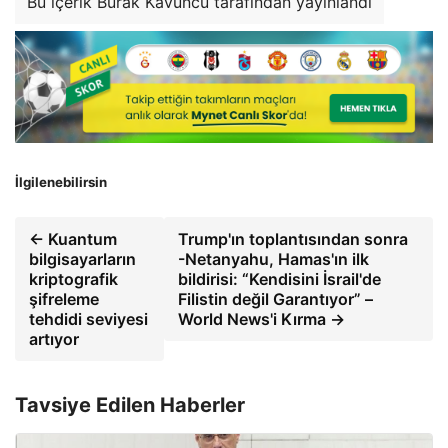
Bu içerik Burak Kavuncu tarafından yayınlandı
İlgilenebilirsin
← Kuantum
Trump'ın toplantısından sonra
bilgisayarların
-Netanyahu, Hamas'ın ilk
kriptografik
bildirisi: “Kendisini İsrail'de
şifreleme
Filistin değil Garantıyor” –
tehdidi seviyesi
World News'i Kırma →
artıyor
Tavsiye Edilen Haberler