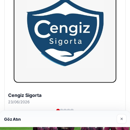
Hastaş Beton
26/05/2026
×
Göz Atın