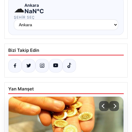
☁
Ankara
NaN°C
ŞEHIR SEÇ
Bizi Takip Edin
Yan Manşet