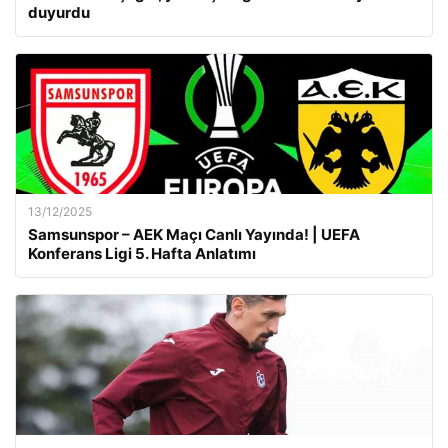
duyurdu
13/12/2025
Samsunspor – AEK Maçı Canlı Yayında! | UEFA
Konferans Ligi 5. Hafta Anlatımı