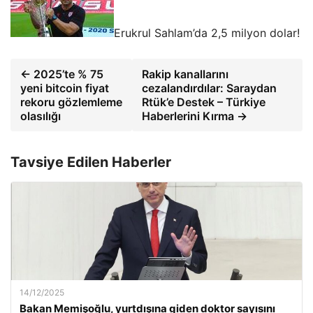
Erukrul Sahlam’da 2,5 milyon dolar!
← 2025’te % 75
Rakip kanallarını
yeni bitcoin fiyat
cezalandırdılar: Saraydan
rekoru gözlemleme
Rtük’e Destek – Türkiye
olasılığı
Haberlerini Kırma →
Tavsiye Edilen Haberler
14/12/2025
Bakan Memişoğlu, yurtdışına giden doktor sayısını