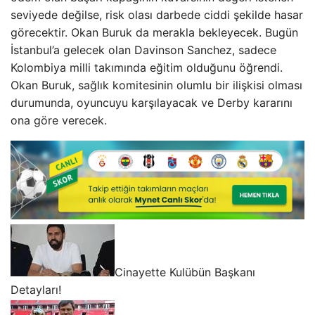
seviyede değilse, risk olası darbede ciddi şekilde hasar
görecektir. Okan Buruk da merakla bekleyecek. Bugün
İstanbul’a gelecek olan Davinson Sanchez, sadece
Kolombiya milli takımında eğitim olduğunu öğrendi.
Okan Buruk, sağlık komitesinin olumlu bir ilişkisi olması
durumunda, oyuncuyu karşılayacak ve Derby kararını
ona göre verecek.
Cinayette Kulübün Başkanı
Detayları!