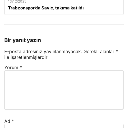
13/12/2025
Trabzonspor’da Savic, takıma katıldı
Bir yanıt yazın
E-posta adresiniz yayınlanmayacak.
Gerekli alanlar
*
ile işaretlenmişlerdir
Yorum
*
Ad
*