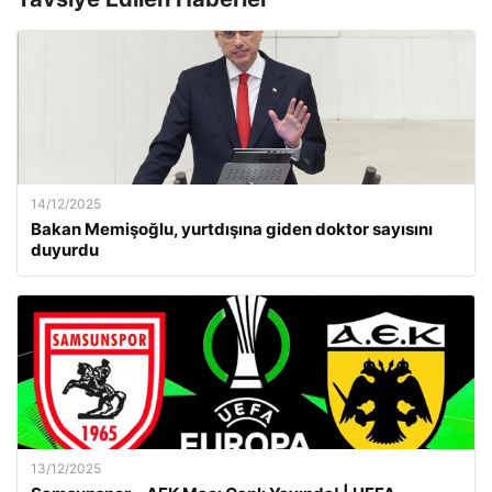
14/12/2025
Bakan Memişoğlu, yurtdışına giden doktor sayısını
duyurdu
13/12/2025