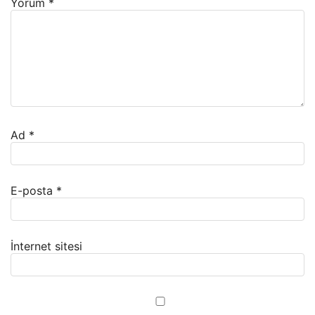
Yorum
*
Ad
*
E-posta
*
İnternet sitesi