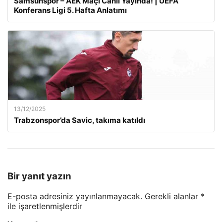
Samsunspor – AEK Maçı Canlı Yayında! | UEFA
Konferans Ligi 5. Hafta Anlatımı
13/12/2025
Trabzonspor’da Savic, takıma katıldı
Bir yanıt yazın
E-posta adresiniz yayınlanmayacak.
Gerekli alanlar
*
ile işaretlenmişlerdir