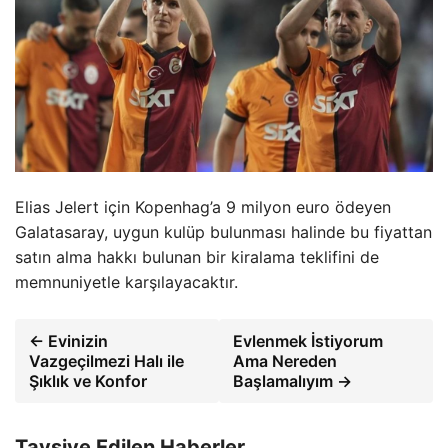
Elias Jelert için Kopenhag’a 9 milyon euro ödeyen
Galatasaray, uygun kulüp bulunması halinde bu fiyattan
satın alma hakkı bulunan bir kiralama teklifini de
memnuniyetle karşılayacaktır.
← Evinizin
Evlenmek İstiyorum
Vazgeçilmezi Halı ile
Ama Nereden
Şıklık ve Konfor
Başlamalıyım →
Tavsiye Edilen Haberler