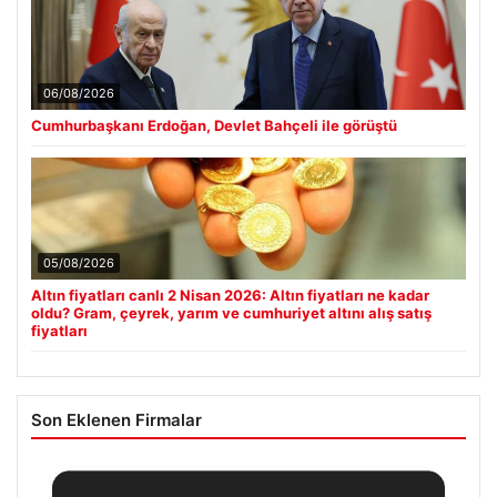
06/08/2026
Cumhurbaşkanı Erdoğan, Devlet Bahçeli ile görüştü
05/08/2026
Altın fiyatları canlı 2 Nisan 2026: Altın fiyatları ne kadar
oldu? Gram, çeyrek, yarım ve cumhuriyet altını alış satış
fiyatları
Son Eklenen Firmalar