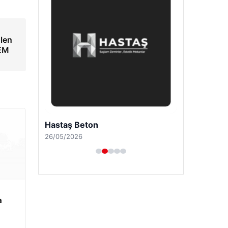
ülen
DEM
Hastaş Beton
26/05/2026
a