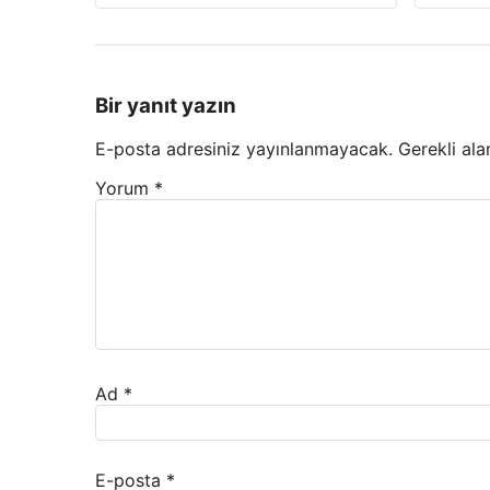
Bir yanıt yazın
E-posta adresiniz yayınlanmayacak.
Gerekli ala
Yorum
*
Ad
*
E-posta
*