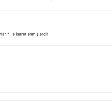
nlar
*
ile işaretlenmişlerdir