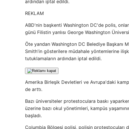
ardından iptal edildi.
REKLAM
ABD'nin başkenti Washington DC'de polis, onlar
günü Filistin yanlısı George Washington Üniversit
Öte yandan Washington DC Belediye Başkanı Mu
Smith'in gösterilere müdahale yöntemlerine ili
tutuklamaların ardından iptal edildi.
Amerika Birleşik Devletleri ve Avrupa'daki kampüs
de arttı.
Bazı üniversiteler protestoculara baskı yaparke
üzerine bazı okul yönetimleri, kampüs yaşamının
başladı.
Columbia Bölgesi polisi, polisin protestocuları