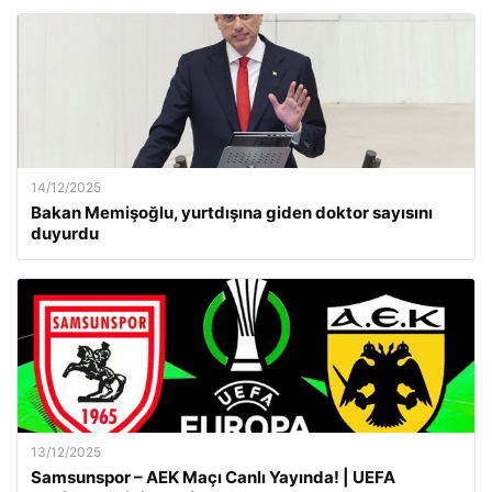
14/12/2025
Bakan Memişoğlu, yurtdışına giden doktor sayısını
duyurdu
13/12/2025
Samsunspor – AEK Maçı Canlı Yayında! | UEFA