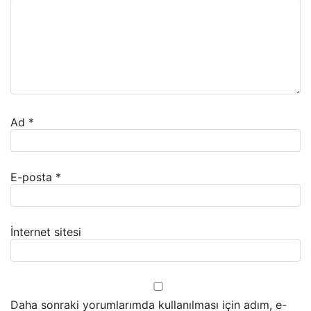
Ad
*
E-posta
*
İnternet sitesi
Daha sonraki yorumlarımda kullanılması için adım, e-