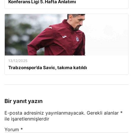
Konferans Ligi 5. Hafta Anlatımı
13/12/2025
Trabzonspor’da Savic, takıma katıldı
Bir yanıt yazın
E-posta adresiniz yayınlanmayacak.
Gerekli alanlar
*
ile işaretlenmişlerdir
Yorum
*