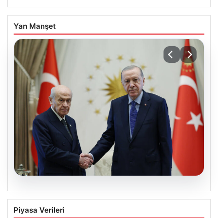
Yan Manşet
06.08.2026
Cumhurbaşkanı Erdoğan, Devlet
Piyasa Verileri
Bahçeli ile görüştü