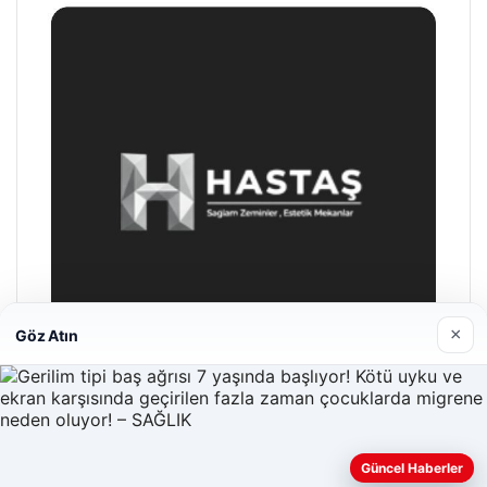
×
Göz Atın
Hastaş Beton
26/05/2026
Güncel Haberler