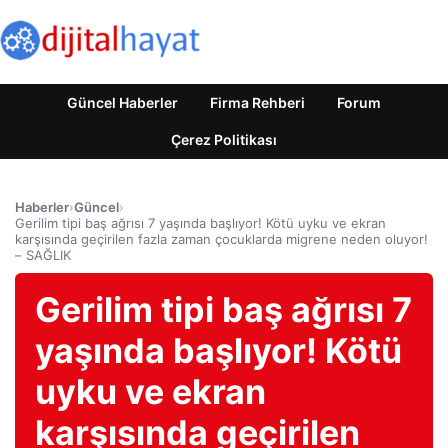
Güncel Haberler
Firma Rehberi
Forum
Çerez Politikası
Haberler
›
Güncel
›
Gerilim tipi baş ağrısı 7 yaşında başlıyor! Kötü uyku ve ekran
karşısında geçirilen fazla zaman çocuklarda migrene neden oluyor!
– SAĞLIK
Gerilim tipi baş ağrısı 7
yaşında başlıyor! Kötü
uyku ve ekran
karşısında geçirilen