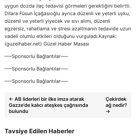
uygun dozda ilaç tedavisi görmeleri gerektiğini belirtti.
Dilara Füsun İçağasıoğlu ayrıca düzenli ve yeterli uyku,
düzenli ve yeterli yiyecek ve sıvı alımı, düzenli
egzersiz, rahatlama ve stresi azaltmanın tedavide uzun
vadeli olumlu etkileri olduğunu vurguladı.Kaynak:
(guzelhaber.net) Güzel Haber Masası
—–Sponsorlu Bağlantılar—–
—–Sponsorlu Bağlantılar—–
—–Sponsorlu Bağlantılar—–
← AB liderleri bir ilke imza atarak
Çekirdek
Gazze'de kalıcı ateşkes çağrısında
ağ nedir?
bulundu
→
Tavsiye Edilen Haberler