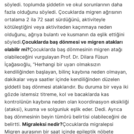
söyledi. toplumda şiddetin ve okul sorunlarının daha
fazla olduğunu söyledi. Çocuklarda migren ağrısının
ortalama 2 ila 72 saat sürdüğünü, aktiviteyle
kötüleştiğini veya aktiviteden kaçınmaya neden
olduğunu, ağrıya bulantı ve kusmanın da eşlik ettiğini
söyledi.
Çocuklarda baş dönmesi ve migren atakları
olabilir mi?
Çocuklarda baş dönmesinin migren atağı
olabileceğini vurgulayan Prof. Dr. Dilara Füsun
İçağasıoğlu, “Herhangi bir uyarı olmaksızın
kendiliğinden başlayan, bilinç kaybına neden olmayan,
dakikalar veya saatler içinde kendiliğinden düzelen
şiddetli baş dönmesi ataklarıdır. Bu duruma bir veya iki
gözde istemsiz titreme, kol ve bacaklarda kas
kontrolünün kaybına neden olan koordinasyon eksikliği
(ataksi), kusma ve solgunluk eşlik eder. Dedi. Ayrıca
baş dönmesinin beyin tümörü belirtisi olabileceğini de
belirtti.
Migraleksi nedir?
Çocuklarda migralepsi
Migren aurasının bir saat içinde epileptik nöbete