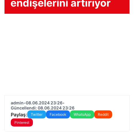
endişelerini artırıyor
admin
•
08.06.2024 23:26
•
Güncellendi: 08.06.2024 23:26
Paylaş:
Twitter
Facebook
WhatsApp
Reddit
Pinterest