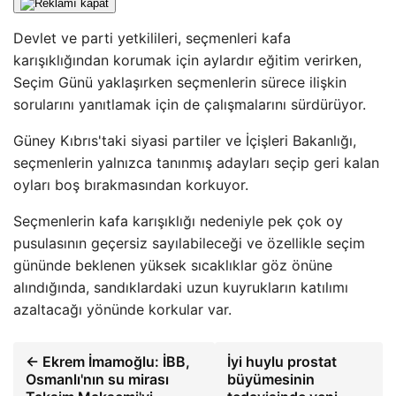
Devlet ve parti yetkilileri, seçmenleri kafa
karışıklığından korumak için aylardır eğitim verirken,
Seçim Günü yaklaşırken seçmenlerin sürece ilişkin
sorularını yanıtlamak için de çalışmalarını sürdürüyor.
Güney Kıbrıs'taki siyasi partiler ve İçişleri Bakanlığı,
seçmenlerin yalnızca tanınmış adayları seçip geri kalan
oyları boş bırakmasından korkuyor.
Seçmenlerin kafa karışıklığı nedeniyle pek çok oy
pusulasının geçersiz sayılabileceği ve özellikle seçim
gününde beklenen yüksek sıcaklıklar göz önüne
alındığında, sandıklardaki uzun kuyrukların katılımı
azaltacağı yönünde korkular var.
← Ekrem İmamoğlu: İBB,
İyi huylu prostat
Osmanlı'nın su mirası
büyümesinin