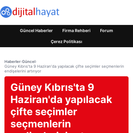
Güncel Haberler
Firma Rehberi
Forum
Çerez Politikası
Haberler
›
Güncel
›
Güney Kıbrıs'ta 9 Haziran'da yapılacak çifte seçimler seçmenlerin
endişelerini artırıyor
Güney Kıbrıs'ta 9
Haziran'da yapılacak
çifte seçimler
seçmenlerin