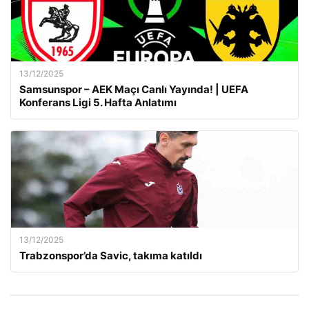
13/12/2025
Samsunspor – AEK Maçı Canlı Yayında! | UEFA
Konferans Ligi 5. Hafta Anlatımı
13/12/2025
Trabzonspor’da Savic, takıma katıldı