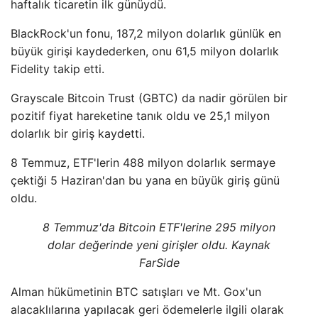
haftalık ticaretin ilk günüydü.
BlackRock'un fonu, 187,2 milyon dolarlık günlük en
büyük girişi kaydederken, onu 61,5 milyon dolarlık
Fidelity takip etti.
Grayscale Bitcoin Trust (GBTC) da nadir görülen bir
pozitif fiyat hareketine tanık oldu ve 25,1 milyon
dolarlık bir giriş kaydetti.
8 Temmuz, ETF'lerin 488 milyon dolarlık sermaye
çektiği 5 Haziran'dan bu yana en büyük giriş günü
oldu.
8 Temmuz'da Bitcoin ETF'lerine 295 milyon
dolar değerinde yeni girişler oldu. Kaynak
FarSide
Alman hükümetinin BTC satışları ve Mt. Gox'un
alacaklılarına yapılacak geri ödemelerle ilgili olarak