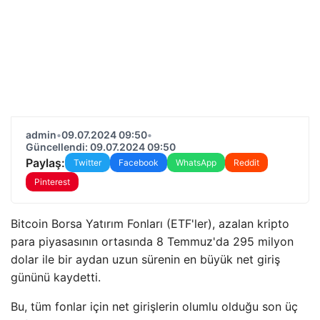
admin
•
09.07.2024 09:50
•
Güncellendi: 09.07.2024 09:50
Paylaş:
Twitter
Facebook
WhatsApp
Reddit
Pinterest
Bitcoin Borsa Yatırım Fonları (ETF'ler), azalan kripto
para piyasasının ortasında 8 Temmuz'da 295 milyon
dolar ile bir aydan uzun sürenin en büyük net giriş
gününü kaydetti.
Bu, tüm fonlar için net girişlerin olumlu olduğu son üç