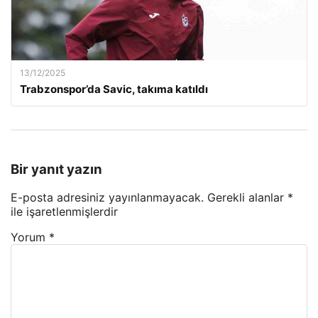
13/12/2025
Trabzonspor’da Savic, takıma katıldı
Bir yanıt yazın
E-posta adresiniz yayınlanmayacak.
Gerekli alanlar
*
ile işaretlenmişlerdir
Yorum
*