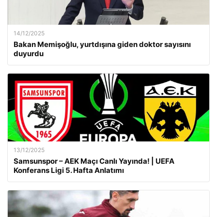
14/12/2025
Bakan Memişoğlu, yurtdışına giden doktor sayısını
duyurdu
13/12/2025
Samsunspor – AEK Maçı Canlı Yayında! | UEFA
Konferans Ligi 5. Hafta Anlatımı