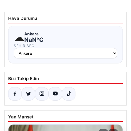
Hava Durumu
☁
Ankara
NaN°C
ŞEHIR SEÇ
Bizi Takip Edin
Yan Manşet