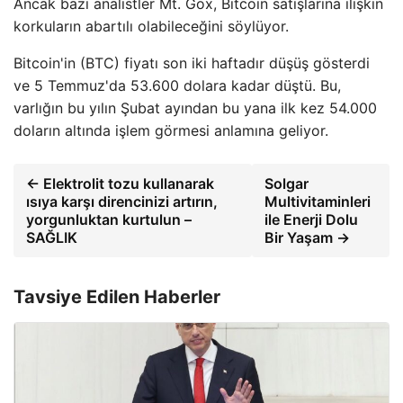
Ancak bazı analistler Mt. Gox, Bitcoin satışlarına ilişkin
korkuların abartılı olabileceğini söylüyor.
Bitcoin'in (BTC) fiyatı son iki haftadır düşüş gösterdi
ve 5 Temmuz'da 53.600 dolara kadar düştü. Bu,
varlığın bu yılın Şubat ayından bu yana ilk kez 54.000
doların altında işlem görmesi anlamına geliyor.
← Elektrolit tozu kullanarak
Solgar
ısıya karşı direncinizi artırın,
Multivitaminleri
yorgunluktan kurtulun –
ile Enerji Dolu
SAĞLIK
Bir Yaşam →
Tavsiye Edilen Haberler