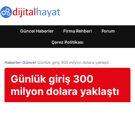
Güncel Haberler
Firma Rehberi
Forum
Çerez Politikası
Haberler
›
Güncel
›
Günlük giriş 300 milyon dolara yaklaştı
Günlük giriş 300
milyon dolara yaklaştı