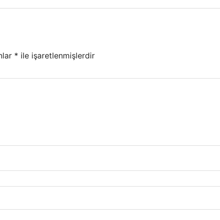
nlar
*
ile işaretlenmişlerdir