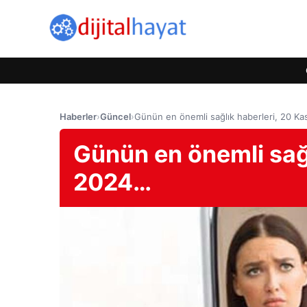
Haberler
›
Güncel
›
Günün en önemli sağlık haberleri, 20 K
Günün en önemli sağl
2024…