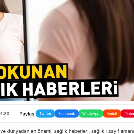
Paylaş:
01:30
Twitter
Facebook
WhatsApp
Reddit
Pinte
 ve dünyadan en önemli sağlık haberleri, sağlıklı zayıflaman