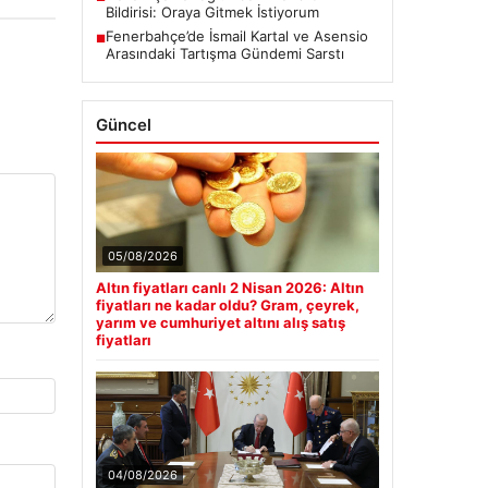
Bildirisi: Oraya Gitmek İstiyorum
Fenerbahçe’de İsmail Kartal ve Asensio
■
Arasındaki Tartışma Gündemi Sarstı
Güncel
05/08/2026
Altın fiyatları canlı 2 Nisan 2026: Altın
fiyatları ne kadar oldu? Gram, çeyrek,
yarım ve cumhuriyet altını alış satış
fiyatları
04/08/2026