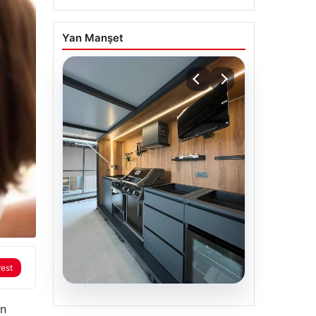
Yan Manşet
rest
04.08.2026
ın