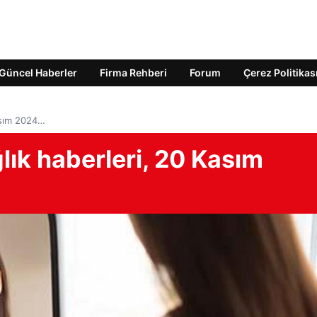
Güncel Haberler
Firma Rehberi
Forum
Çerez Politikas
asım 2024…
ık haberleri, 20 Kasım