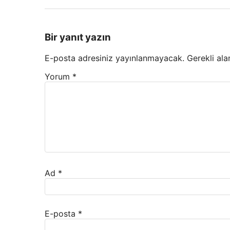
Bir yanıt yazın
E-posta adresiniz yayınlanmayacak.
Gerekli ala
Yorum
*
Ad
*
E-posta
*