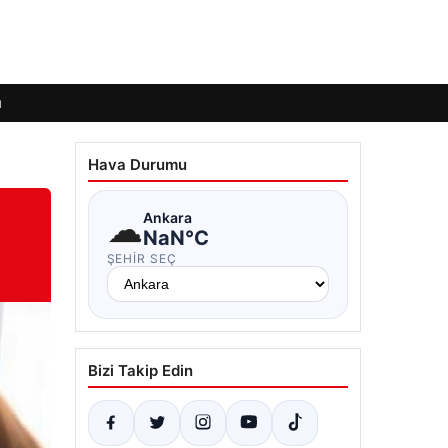
ı
Hava Durumu
☁
Ankara
NaN°C
ŞEHIR SEÇ
Bizi Takip Edin