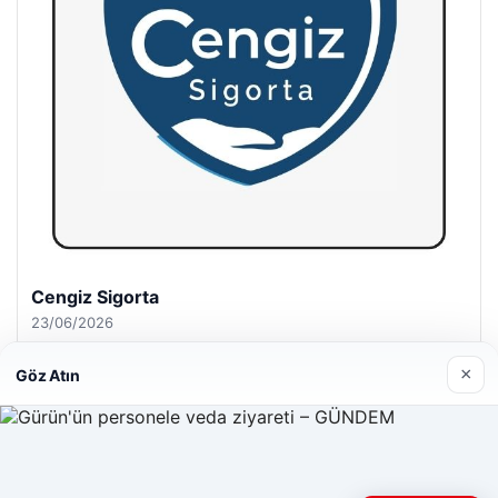
Hastaş Beton
26/05/2026
×
Göz Atın