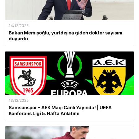
14/12/2025
Bakan Memişoğlu, yurtdışına giden doktor sayısını
duyurdu
13/12/2025
Samsunspor – AEK Maçı Canlı Yayında! | UEFA
Konferans Ligi 5. Hafta Anlatımı