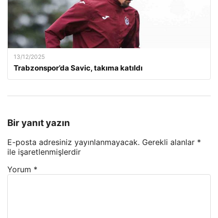
13/12/2025
Trabzonspor’da Savic, takıma katıldı
Bir yanıt yazın
E-posta adresiniz yayınlanmayacak.
Gerekli alanlar
*
ile işaretlenmişlerdir
Yorum
*