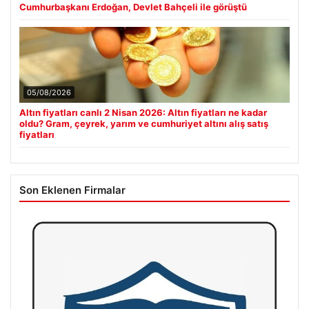
Cumhurbaşkanı Erdoğan, Devlet Bahçeli ile görüştü
05/08/2026
Altın fiyatları canlı 2 Nisan 2026: Altın fiyatları ne kadar
oldu? Gram, çeyrek, yarım ve cumhuriyet altını alış satış
fiyatları
Son Eklenen Firmalar