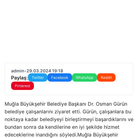
admin
•
29.03.2024 19:18
Paylaş:
Twitter
Facebook
WhatsApp
Reddit
Pinterest
Muğla Büyükşehir Belediye Başkanı Dr. Osman Gürün
belediye çalışanlarını ziyaret etti. Gürün, çalışanlara bu
noktaya kadar belediyeyi birleştirmeyi başardıklarını ve
bundan sonra da kendilerine en iyi şekilde hizmet
edeceklerine inandığını söyledi.Muğla Büyükşehir