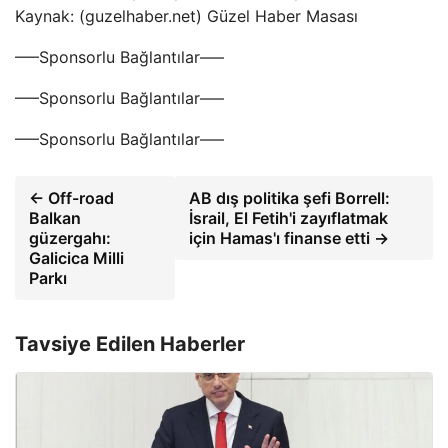
Kaynak: (guzelhaber.net) Güzel Haber Masası
—–Sponsorlu Bağlantılar—–
—–Sponsorlu Bağlantılar—–
—–Sponsorlu Bağlantılar—–
← Off-road
AB dış politika şefi Borrell:
Balkan
İsrail, El Fetih'i zayıflatmak
güzergahı:
için Hamas'ı finanse etti →
Galicica Milli
Parkı
Tavsiye Edilen Haberler