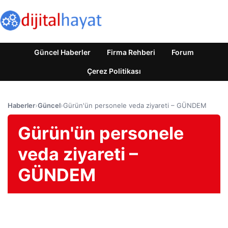
Güncel Haberler
Firma Rehberi
Forum
Çerez Politikası
Haberler
›
Güncel
›
Gürün'ün personele veda ziyareti – GÜNDEM
Gürün'ün personele
veda ziyareti –
GÜNDEM