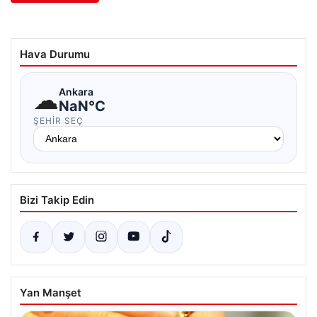
Hava Durumu
☁
Ankara
NaN°C
ŞEHIR SEÇ
Bizi Takip Edin
Yan Manşet