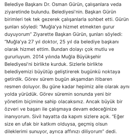
Belediye Başkanı Dr. Osman Gürün, çalışanlara veda
ziyaretinde bulundu. Belediyesi'nin. Başkan Gürün
birimleri tek tek gezerek çalışanlarla sohbet etti. Gürün
şunları söyledi: “Muğla'ya hizmet etmekten gurur
duyuyorum” Ziyarette Başkan Gürün, şunları söyledi:
“Muğla'ya 27 yıl doktor, 25 yıl da belediye başkanı
olarak hizmet ettim. Bundan dolayı çok mutlu ve
gururluyum. 2014 yılında Muğla Büyükşehir
Belediyesi'ni birlikte kurduk. Sizlerle birlikte
belediyemizi büyütüp geliştirerek bugünkü noktaya
getirdik. Görev sürem bugün akşamdan itibaren
resmen doluyor. Bu güne kadar hepimiz aile olarak aynı
yolda yürüdük. Görev süremin sonunda yeni bir
yönetim biçimine sahip olacaksınız. Ancak büyük bir
özveri ve başarı ile çalışmaya devam edeceğinize
inanıyorum. Sivil hayatta da kapım sizlere açık. “Eğer
size en ufak bir katkım olduysa, geçmiş olsun
dileklerimi sunuyor, ayrıca affınızı diliyorum” dedi.