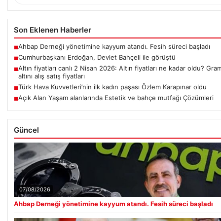
Son Eklenen Haberler
Ahbap Derneği yönetimine kayyum atandı. Fesih süreci başladı
■
Cumhurbaşkanı Erdoğan, Devlet Bahçeli ile görüştü
■
Altın fiyatları canlı 2 Nisan 2026: Altın fiyatları ne kadar oldu? G
■
altını alış satış fiyatları
Türk Hava Kuvvetleri’nin ilk kadın paşası Özlem Karapınar oldu
■
Açık Alan Yaşam alanlarında Estetik ve bahçe mutfağı Çözümleri
■
Güncel
07/08/2026
Ahbap Derneği yönetimine kayyum atandı. Fesih süreci başladı