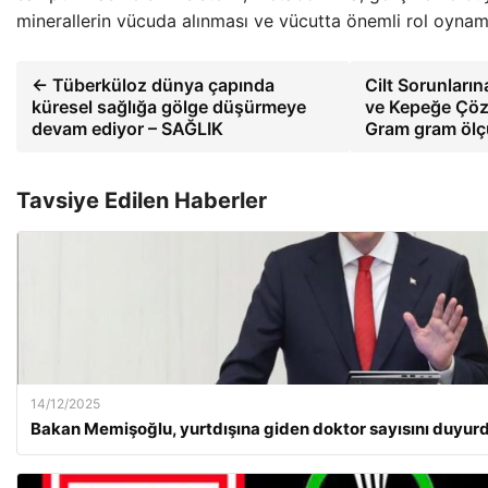
minerallerin vücuda alınması ve vücutta önemli rol oyna
← Tüberküloz dünya çapında
Cilt Sorunlar
küresel sağlığa gölge düşürmeye
ve Kepeğe Çöz
devam ediyor – SAĞLIK
Gram gram ölç
Tavsiye Edilen Haberler
14/12/2025
Bakan Memişoğlu, yurtdışına giden doktor sayısını duyur