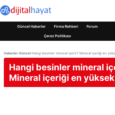
Güncel Haberler
Firma Rehberi
Forum
Çerez Politikası
Haberler
›
Güncel
›
Hangi besinler mineral içerir? Mineral içeriği en yü
Hangi besinler mineral iç
Mineral içeriği en yüksek