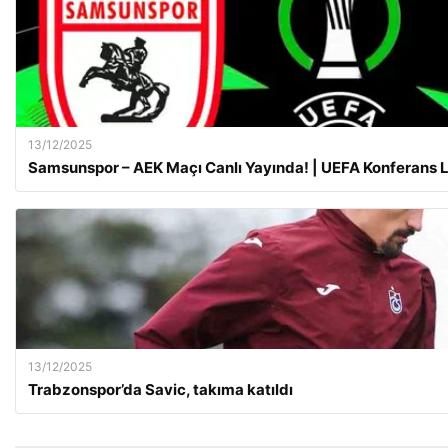
13/12/2025
Samsunspor – AEK Maçı Canlı Yayında! | UEFA Konferans Li
13/12/2025
Trabzonspor’da Savic, takıma katıldı