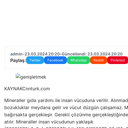
admin
•
23.03.2024 20:20
•
Güncellendi: 23.03.2024 20:20
Paylaş:
Twitter
Facebook
WhatsApp
Reddit
Pinterest
KAYNAK
Cnnturk.com
Mineraller gıda yardımı ile insan vücuduna verilir. Alınma
bozukluklar meydana gelir ve vücut düzgün çalışamaz. Mi
bağırsakta gerçekleşir. Gerekli çözünme gerçekleştiğind
atılır. Mineraller insan vücudunun yaklaşık