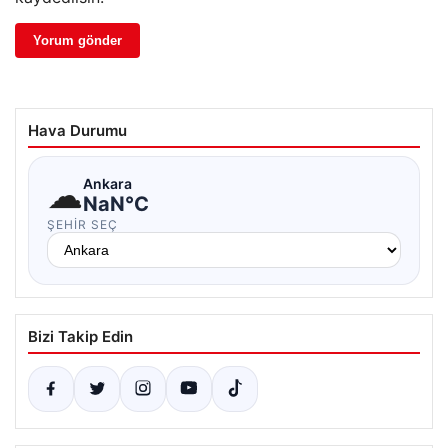
Hava Durumu
☁
Ankara
NaN°C
ŞEHIR SEÇ
Bizi Takip Edin