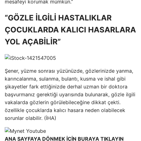
mesafeyi korumak mümkün.”
“GÖZLE İLGİLİ HASTALIKLAR
ÇOCUKLARDA KALICI HASARLARA
YOL AÇABİLİR”
Şener, yüzme sonrası yüzünüzde, gözlerinizde yanma,
karıncalanma, sulanma, bulantı, kusma ve ishal gibi
şikayetler fark ettiğinizde derhal uzman bir doktora
başvurmanız gerektiği uyarısında bulunarak, gözle ilgili
vakalarda gözlerin görülebileceğine dikkat çekti.
özellikle çocuklarda kalıcı hasara neden olabilecek
sorunlar olabilir. (İHA)
ANA SAYFAYA DÖNMEK İÇİN BURAYA TIKLAYIN