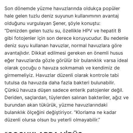
Son dönemde yüzme havuzlarında oldukça popüler
hale gelen tuzlu deniz suyunun kullanımının avantaj
olduğunu vurgulayan Şener, şöyle konuştu:
“Denizden gelen tuzlu su, özellikle HPV ve hepatit B
gibi fotojenler için son derece koruyucudur. Bu nedenle
deniz suyu kullanan havuzlar, normal havuzlara göre
avantajlıdır. Dikkat edilmesi gereken en önemli husus
eğer havuzlarda gözle görülür bir bulanıklık varsa ideal
olarak çocuğu o havuza sokmamalı ve kendimiz de
girmemeliyiz. Havuzlar düzenli olarak kontrole tabi
tutulsa da havuzda daha fazla bakteri bulunabilir.
Çünkü havuza düşen sadece enterik patojenler değil.
Deriden, saçlardan, tüylerden salınan bakteriler, ağız ve
burundan akan tükürük, yüzme havuzlarındaki
bulanıklık ölçeğini değiştiriyor. “Klorlama ne kadar
düzenli olursa olsun bu yeterli olmayabilir.”