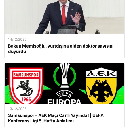
14/12/2025
Bakan Memişoğlu, yurtdışına giden doktor sayısını
duyurdu
13/12/2025
Samsunspor – AEK Maçı Canlı Yayında! | UEFA
Konferans Ligi 5. Hafta Anlatımı