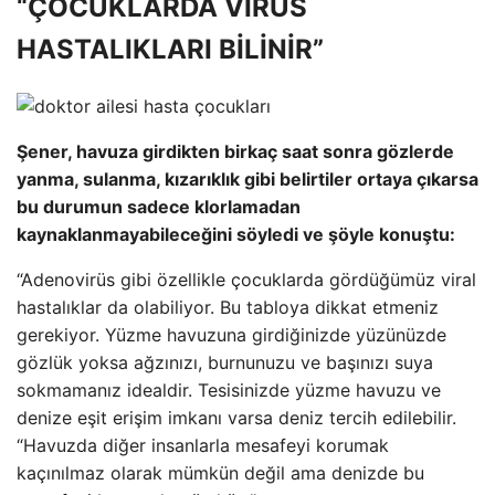
“ÇOCUKLARDA VİRÜS
HASTALIKLARI BİLİNİR”
Şener, havuza girdikten birkaç saat sonra gözlerde
yanma, sulanma, kızarıklık gibi belirtiler ortaya çıkarsa
bu durumun sadece klorlamadan
kaynaklanmayabileceğini söyledi ve şöyle konuştu:
“Adenovirüs gibi özellikle çocuklarda gördüğümüz viral
hastalıklar da olabiliyor. Bu tabloya dikkat etmeniz
gerekiyor. Yüzme havuzuna girdiğinizde yüzünüzde
gözlük yoksa ağzınızı, burnunuzu ve başınızı suya
sokmamanız idealdir. Tesisinizde yüzme havuzu ve
denize eşit erişim imkanı varsa deniz tercih edilebilir.
“Havuzda diğer insanlarla mesafeyi korumak
kaçınılmaz olarak mümkün değil ama denizde bu