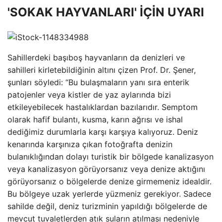
'SOKAK HAYVANLARI' İÇİN UYARI
Sahillerdeki başıboş hayvanların da denizleri ve
sahilleri kirletebildiğinin altını çizen Prof. Dr. Şener,
şunları söyledi: “Bu bulaşmaların yanı sıra enterik
patojenler veya kistler de yaz aylarında bizi
etkileyebilecek hastalıklardan bazılarıdır. Semptom
olarak hafif bulantı, kusma, karın ağrısı ve ishal
dediğimiz durumlarla karşı karşıya kalıyoruz. Deniz
kenarında karşınıza çıkan fotoğrafta denizin
bulanıklığından dolayı turistik bir bölgede kanalizasyon
veya kanalizasyon görüyorsanız veya denize aktığını
görüyorsanız o bölgelerde denize girmemeniz idealdir.
Bu bölgeye uzak yerlerde yüzmeniz gerekiyor. Sadece
sahilde değil, deniz turizminin yapıldığı bölgelerde de
mevcut tuvaletlerden atık suların atılması nedeniyle