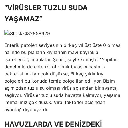
“VİRÜSLER TUZLU SUDA
YAŞAMAZ”
Enterik patojen seviyesinin birkaç yıl üst üste 0 olması
halinde bu plajların kıyılarının mavi bayrakla
işaretlendiğini anlatan Şener, şöyle konuştu: “Yapılan
denetimlerde enterik fotojenik bulaşıcı hastalık
bakterisi miktarı çok düşükse, Birkaç yıldır kıyı
bölgeleri bu konuda temiz bölge ilan ediliyor. Bizim
açımızdan tuzlu su olması virüs açısından bir avantaj
sağlıyor. Virüsler tuzlu suda hayatta kalmıyor, yaşama
ihtimalimiz çok düşük. Viral faktörler açısından
avantaj” diye uyardı.
HAVUZLARDA VE DENİZDEKİ