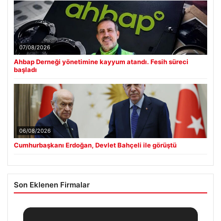
07/08/2026
Ahbap Derneği yönetimine kayyum atandı. Fesih süreci
başladı
06/08/2026
Cumhurbaşkanı Erdoğan, Devlet Bahçeli ile görüştü
Son Eklenen Firmalar