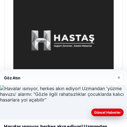
×
Göz Atın
Hastaş Beton
26/05/2026
Güncel Haberler
Web sitemizi nasıl kullandığınızı daha iyi anlayabilmek,
Havalar ısınıyor, herkes akın ediyor! Uzmandan