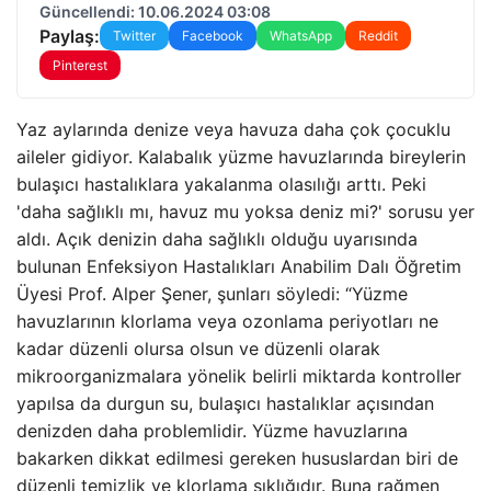
Güncellendi: 10.06.2024 03:08
Paylaş:
Twitter
Facebook
WhatsApp
Reddit
Pinterest
Yaz aylarında denize veya havuza daha çok çocuklu
aileler gidiyor. Kalabalık yüzme havuzlarında bireylerin
bulaşıcı hastalıklara yakalanma olasılığı arttı. Peki
'daha sağlıklı mı, havuz mu yoksa deniz mi?' sorusu yer
aldı. Açık denizin daha sağlıklı olduğu uyarısında
bulunan Enfeksiyon Hastalıkları Anabilim Dalı Öğretim
Üyesi Prof. Alper Şener, şunları söyledi: “Yüzme
havuzlarının klorlama veya ozonlama periyotları ne
kadar düzenli olursa olsun ve düzenli olarak
mikroorganizmalara yönelik belirli miktarda kontroller
yapılsa da durgun su, bulaşıcı hastalıklar açısından
denizden daha problemlidir. Yüzme havuzlarına
bakarken dikkat edilmesi gereken hususlardan biri de
düzenli temizlik ve klorlama sıklığıdır. Buna rağmen