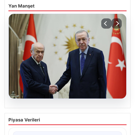
Yan Manşet
06.08.2026
Cumhurbaşkanı Erdoğan, Devlet
Piyasa Verileri
Bahçeli ile görüştü