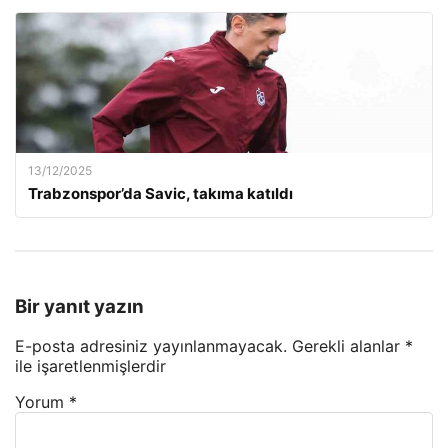
13/12/2025
Trabzonspor’da Savic, takıma katıldı
Bir yanıt yazın
E-posta adresiniz yayınlanmayacak.
Gerekli alanlar
*
ile işaretlenmişlerdir
Yorum
*