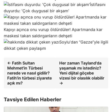
İstifasını
duyurdu: 'Çok duygusal bir akşam'
Kapıyı açınca onu vurup öldürdüler! Apartmanda kar
maskesi takan saldırganların dehşeti
Soylu'dan “Gazze”yle ilgili
dikkat çeken paylaşım
← Fatih Sultan
Her zaman Tayland'da
Mehmet'in Türbesi
yaşamak mı istediniz?
nerede ve nasıl gidilir?
Yeni dijital göçebe
Fatih'in türbesi ziyarete
vizesi bir olasılık olabilir
açık mı?
→
Tavsiye Edilen Haberler