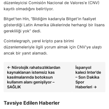
düzenleyicisi Comisión Nacional de Valores'e (CNV)
kayıtlı olmadığını belirtiyor.
Bitget'ten Hin, “Bildiğim kadarıyla Bitget'in faaliyet
gösterdiği Latin Amerika ülkelerinde herhangi bir lisans
gerekliliği yok” dedi.
Cointelegraph, yerel kripto para birimi
düzenlemeleriyle ilgili yorum almak için CNV'ye ulaştı
ancak bir yanıt alamadı.
← Nörolojik rahatsızlıklardan
İspanyol
kaynaklanan istemsiz kas
kaleci Inter'de
kasılmalarında botoksun
– Son Dakika
kullanım alanı genişliyor –
Spor
SAĞLIK
Haberleri →
Tavsiye Edilen Haberler