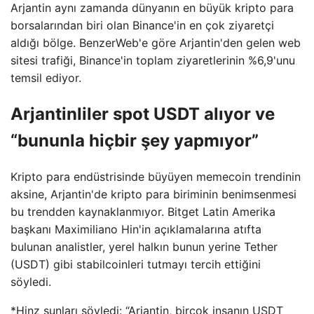
Arjantin aynı zamanda dünyanın en büyük kripto para
borsalarından biri olan Binance'in en çok ziyaretçi
aldığı bölge. BenzerWeb'e göre Arjantin'den gelen web
sitesi trafiği, Binance'in toplam ziyaretlerinin %6,9'unu
temsil ediyor.
Arjantinliler spot USDT alıyor ve
“bununla hiçbir şey yapmıyor”
Kripto para endüstrisinde büyüyen memecoin trendinin
aksine, Arjantin'de kripto para biriminin benimsenmesi
bu trendden kaynaklanmıyor. Bitget Latin Amerika
başkanı Maximiliano Hin'in açıklamalarına atıfta
bulunan analistler, yerel halkın bunun yerine Tether
(USDT) gibi stabilcoinleri tutmayı tercih ettiğini
söyledi.
*Hinz şunları söyledi: “Arjantin, birçok insanın USDT