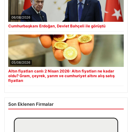
06/08/2026
Cumhurbaşkanı Erdoğan, Devlet Bahçeli ile görüştü
05/08/2026
Altın fiyatları canlı 2 Nisan 2026: Altın fiyatları ne kadar
oldu? Gram, çeyrek, yarım ve cumhuriyet altını alış satış
fiyatları
Son Eklenen Firmalar