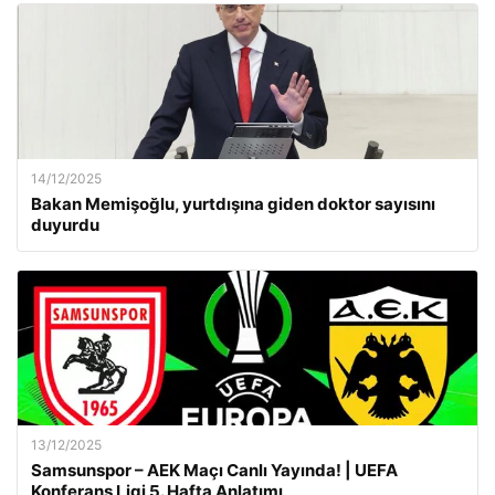
14/12/2025
Bakan Memişoğlu, yurtdışına giden doktor sayısını
duyurdu
13/12/2025
Samsunspor – AEK Maçı Canlı Yayında! | UEFA
Konferans Ligi 5. Hafta Anlatımı