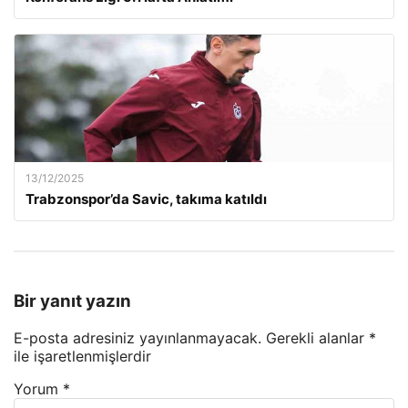
13/12/2025
Trabzonspor’da Savic, takıma katıldı
Bir yanıt yazın
E-posta adresiniz yayınlanmayacak.
Gerekli alanlar
*
ile işaretlenmişlerdir
Yorum
*