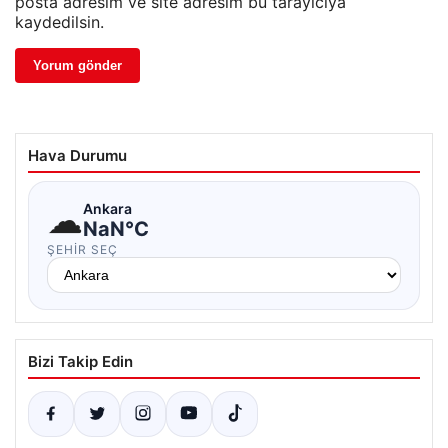
posta adresim ve site adresim bu tarayıcıya
kaydedilsin.
Hava Durumu
☁
Ankara
NaN°C
ŞEHIR SEÇ
Bizi Takip Edin