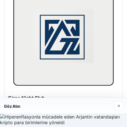
Girne Night Club
01/05/2026
×
Göz Atın