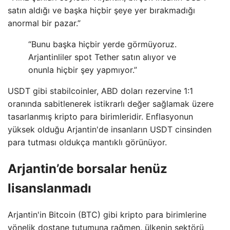
satın aldığı ve başka hiçbir şeye yer bırakmadığı
anormal bir pazar.”
“Bunu başka hiçbir yerde görmüyoruz.
Arjantinliler spot Tether satın alıyor ve
onunla hiçbir şey yapmıyor.”
USDT gibi stabilcoinler, ABD doları rezervine 1:1
oranında sabitlenerek istikrarlı değer sağlamak üzere
tasarlanmış kripto para birimleridir. Enflasyonun
yüksek olduğu Arjantin'de insanların USDT cinsinden
para tutması oldukça mantıklı görünüyor.
Arjantin’de borsalar henüz
lisanslanmadı
Arjantin'in Bitcoin (BTC) gibi kripto para birimlerine
yönelik dostane tutumuna rağmen, ülkenin sektörü