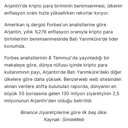
Arjantin'de kripto para biriminin benimsenmesi, ülkenin
enflasyon oranı hızla yükselirken rekorlar kırıyor.
Amerikan iş dergisi Forbes'un analistlerine göre
Arjantin, yıllık %276 enflasyon oranıyla kripto para
birimlerinin benimsenmesinde Batı Yarımküre'de lider
konumda.
Forbes analistlerinin 8 Temmuz'da yayınladığı bir
makaleye göre, dünya nüfusu içinde kripto para
kullanımının payı, Arjantin'de Batı Yarımküre'deki diğer
ülkelere göre daha yüksek. Benzerweb web sitesinden
alınan verilere atıfta bulunulan raporda, dünyanın en
büyük 55 borsasına gelen 130 milyon ziyaretçinin 2,5
milyonunun Arjantin'den olduğu belirtildi.
Binance ziyaretçilerine göre ilk beş ülke.
Kaynak: SimileWeb