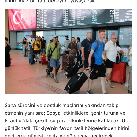
unutulmaz bir tatil deneyimi yaşayacak.
Saha sürecini ve dostluk maçlarını yakından takip
etmenin yanı sıra; Sosyal etkinliklere, şehir turuna ve
İstanbul'daki çeşitli sürpriz etkinliklerine katılacak. Üç
günlük tatil, Türkiye'nin favori tatil bölgelerinden birini
geçirerek güneşi, deniz ve eğlenceyi geçirecek.