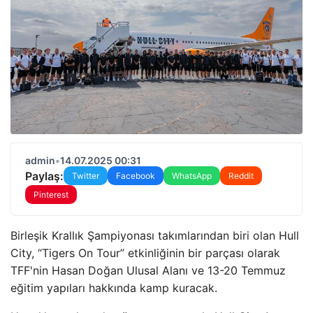
admin
•
14.07.2025 00:31
Paylaş:
Twitter
Facebook
WhatsApp
Reddit
Pinterest
Birleşik Krallık Şampiyonası takımlarından biri olan Hull
City, “Tigers On Tour” etkinliğinin bir parçası olarak
TFF'nin Hasan Doğan Ulusal Alanı ve 13-20 Temmuz
eğitim yapıları hakkında kamp kuracak.