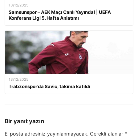
13/12/2025
Samsunspor – AEK Maçı Canlı Yayında! | UEFA
Konferans Ligi 5. Hafta Anlatımı
13/12/2025
Trabzonspor’da Savic, takıma katıldı
Bir yanıt yazın
E-posta adresiniz yayınlanmayacak.
Gerekli alanlar
*