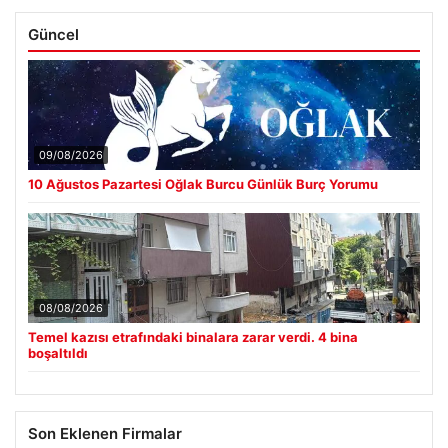
Güncel
09/08/2026
10 Ağustos Pazartesi Oğlak Burcu Günlük Burç Yorumu
08/08/2026
Temel kazısı etrafındaki binalara zarar verdi. 4 bina
boşaltıldı
Son Eklenen Firmalar