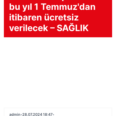
bu yıl 1 Temmuz'dan
itibaren ücretsiz
verilecek – SAĞLIK
admin
•
28.07.2024 18:47
•