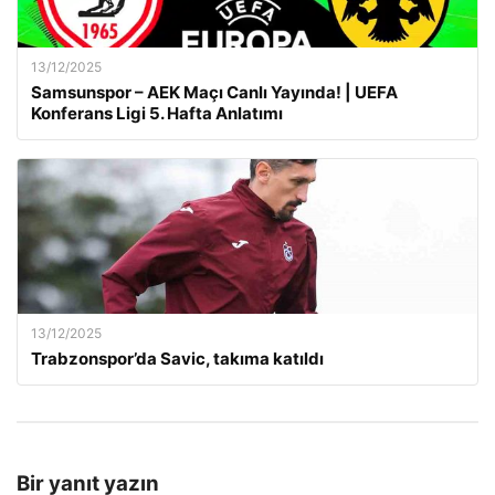
13/12/2025
Samsunspor – AEK Maçı Canlı Yayında! | UEFA
Konferans Ligi 5. Hafta Anlatımı
13/12/2025
Trabzonspor’da Savic, takıma katıldı
Bir yanıt yazın