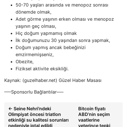
50-70 yaşları arasında ve menopoz sonrası
dönemde olmak,
Adet görme yaşının erken olması ve menopoz
yaşının geç olması,
Hiç doğum yapmamış olmak
İlk doğumunuzu 30 yaşından sonra yapmak,
Doğum yapmış ancak bebeğinizi
emzirmemişseniz,
Obezite,
Fiziksel aktivite eksikliği.
Kaynak: (guzelhaber.net) Güzel Haber Masası
—–Sponsorlu Bağlantılar—–
← Seine Nehri'ndeki
Bitcoin fiyatı
Olimpiyat öncesi triatlon
ABD'nin seçim
etkinliği su kalitesi sorunları
vaatlerine
nedeniyle iptal edildi
yeterince tepki