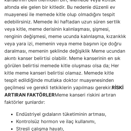
altında ele gelen bir kitledir. Bu nedenle düzenli ev
muayenesi ile memede kitle olup olmadığını tespit
edebilirsiniz. Memede iki haftadan uzun süren sertlik
veya kitle, meme derisinin kalınlaşması, şişmesi,
renginin değişmesi, meme ucunda kalınlaşma, kızarıklık
veya yara izi, memenin veya meme başının içe doğru
daralması, memenin şeklinde değişiklik Meme ucundan
akıntı kanser belirtisi olabilir. Meme kanserinin en sık
görülen belirtisi memede kitle oluşması olsa da; Her
kitle meme kanseri belirtisi olamaz. Memede kitle
tespit edildiğinde mutlaka doktor muayenesinden
geçilmesi ve gerekli tetkiklerin yapılması gerekir.
RİSKİ
ARTIRAN FAKTÖRLER
Meme kanseri riskini artıran
faktörler şunlardır:
Endüstriyel gıdaların tüketiminin artması,
Kontrolsüz hormon ve ilaç kullanımı,
Stresli çalışma hayatı,