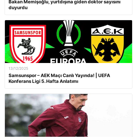
Bakan Memişoğlu, yurtdışına giden doktor sayısını
duyurdu
13/12/2025
Samsunspor – AEK Maçı Canlı Yayında! | UEFA
Konferans Ligi 5. Hafta Anlatımı