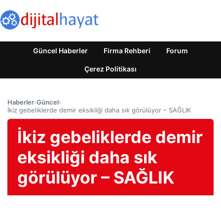
Güncel Haberler
Firma Rehberi
Forum
Çerez Politikası
Haberler
›
Güncel
›
İkiz gebeliklerde demir eksikliği daha sık görülüyor – SAĞLIK
İkiz gebeliklerde demir
eksikliği daha sık
görülüyor – SAĞLIK