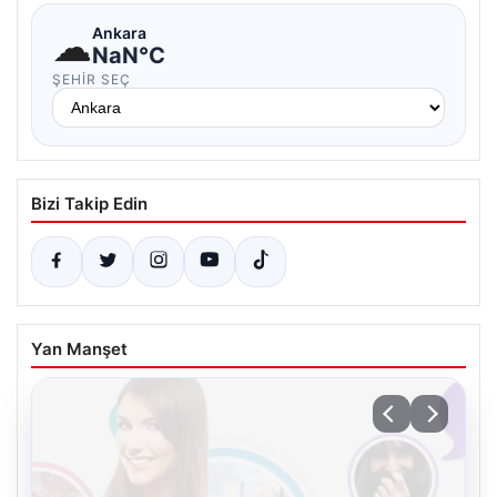
☁
Ankara
NaN°C
ŞEHIR SEÇ
Bizi Takip Edin
Yan Manşet