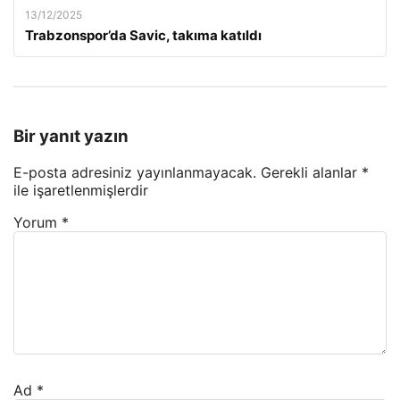
13/12/2025
Trabzonspor’da Savic, takıma katıldı
Bir yanıt yazın
E-posta adresiniz yayınlanmayacak.
Gerekli alanlar
*
ile işaretlenmişlerdir
Yorum
*
Ad
*