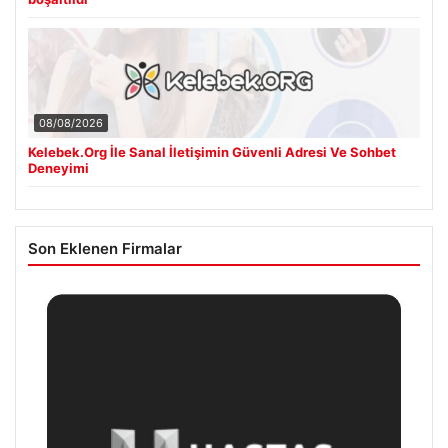
08/08/2026
Kelebek.Org İle Sanal İletişimin Güvenli Adresi Ve Sohbet
Deneyimi
Son Eklenen Firmalar