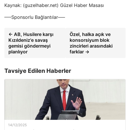
Kaynak: (guzelhaber.net) Güzel Haber Masası
—–Sponsorlu Bağlantılar—–
← AB, Husilere karşı
Özel, halka açık ve
Kızıldeniz'e savaş
konsorsiyum blok
gemisi göndermeyi
zincirleri arasındaki
planlıyor
farklar →
Tavsiye Edilen Haberler
14/12/2025