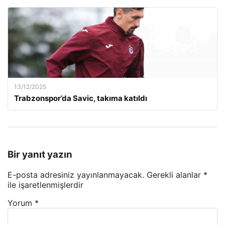
13/12/2025
Trabzonspor’da Savic, takıma katıldı
Bir yanıt yazın
E-posta adresiniz yayınlanmayacak.
Gerekli alanlar
*
ile işaretlenmişlerdir
Yorum
*