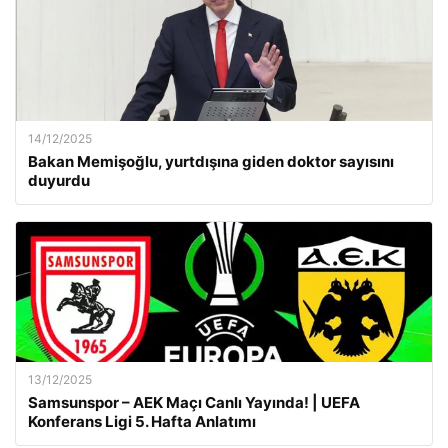
14/12/2025
Bakan Memişoğlu, yurtdışına giden doktor sayısını
duyurdu
13/12/2025
Samsunspor – AEK Maçı Canlı Yayında! | UEFA
Konferans Ligi 5. Hafta Anlatımı