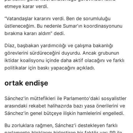
etmeye karar verdi.
“Vatandaşlar kararını verdi. Ben de sorumluluğu
üstleneceğim. Bu nedenle Sumar'ın koordinasyonunu
bırakma kararı aldım” dedi.
Díaz, başbakan yardımcılığı ve çalışma bakanlığı
görevlerini sürdüreceğini duyurdu. Ancak grubunun
iktidar koalisyonu içinde daha aktif olacağını ve farklı
politikalar için baskı yapacağını açıkladı.
ortak endişe
Sánchez'in müttefikleri ile Parlamento'daki sosyalistler
arasındaki rekabet halihazırda bazı yasa önerilerini ve
Sánchez'in genel bütçeye ilişkin hamlelerini engelledi.
Bu zorluklara rağmen, Sánchez'i destekleyen farklı
parlamento bloklarını birleştiren bir faktör var: PP ile