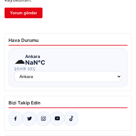
Hava Durumu
☁
Ankara
NaN°C
ŞEHIR SEÇ
Bizi Takip Edin