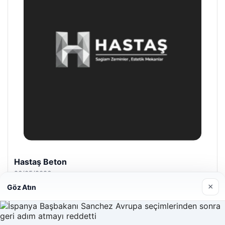
Hastaş Beton
26/05/2026
×
Göz Atın