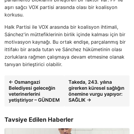
aşırı sağcı VOX partisi arasında olası bir koalisyon
korkusu.
Halk Partisi ile VOX arasında bir koalisyon ihtimali,
Sánchez'in müttefiklerinin birlik içinde kalması için bir
motivasyon kaynağı. Bu ortak endişe, parçalanmış bir
ittifakı bir arada tutan ve Sánchez hükümetinin olası
zorluklara rağmen çalışmaya devam etmesine olanak
tanıyan birleştirici olabilir.
← Osmangazi
Takeda, 243. yılına
Belediyesi geleceğin
girerken küresel sağlığın
veterinerlerini
önemine vurgu yapıyor:
yetiştiriyor – GÜNDEM
SAĞLIK →
Tavsiye Edilen Haberler