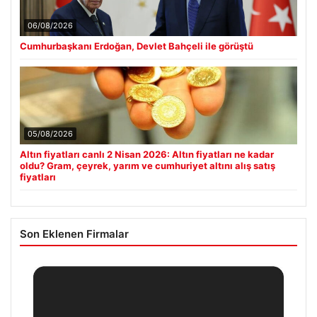
06/08/2026
Cumhurbaşkanı Erdoğan, Devlet Bahçeli ile görüştü
05/08/2026
Altın fiyatları canlı 2 Nisan 2026: Altın fiyatları ne kadar
oldu? Gram, çeyrek, yarım ve cumhuriyet altını alış satış
fiyatları
Son Eklenen Firmalar