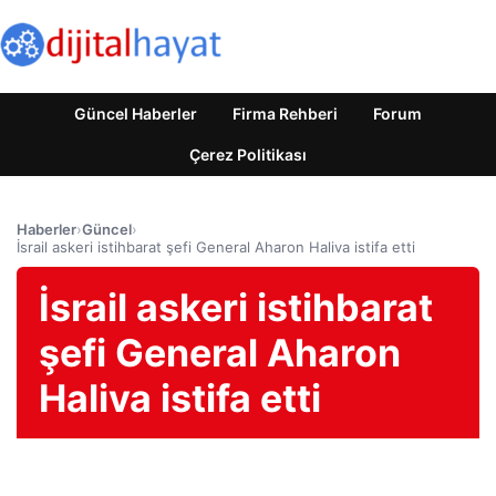
Güncel Haberler
Firma Rehberi
Forum
Çerez Politikası
Haberler
›
Güncel
›
İsrail askeri istihbarat şefi General Aharon Haliva istifa etti
İsrail askeri istihbarat
şefi General Aharon
Haliva istifa etti