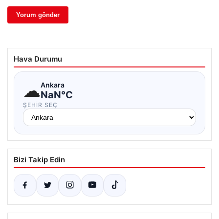
Hava Durumu
☁
Ankara
NaN°C
ŞEHIR SEÇ
Bizi Takip Edin