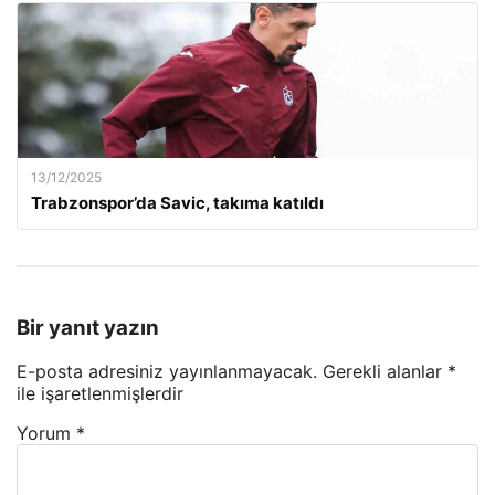
13/12/2025
Trabzonspor’da Savic, takıma katıldı
Bir yanıt yazın
E-posta adresiniz yayınlanmayacak.
Gerekli alanlar
*
ile işaretlenmişlerdir
Yorum
*