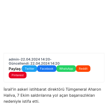
admin
•
22.04.2024 14:20
•
Güncellendi: 22.04.2024 14:20
Paylaş:
Twitter
Facebook
WhatsApp
Reddit
Pinterest
İsrail'in askeri istihbarat direktörü Tümgeneral Aharon
Haliva, 7 Ekim saldırılarına yol açan başarısızlıkları
nedeniyle istifa etti.