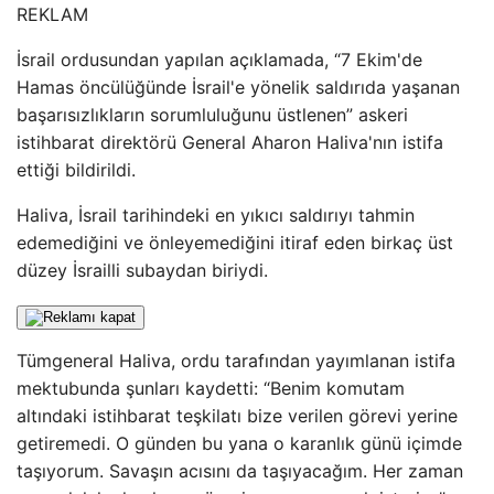
REKLAM
İsrail ordusundan yapılan açıklamada, “7 Ekim'de
Hamas öncülüğünde İsrail'e yönelik saldırıda yaşanan
başarısızlıkların sorumluluğunu üstlenen” askeri
istihbarat direktörü General Aharon Haliva'nın istifa
ettiği bildirildi.
Haliva, İsrail tarihindeki en yıkıcı saldırıyı tahmin
edemediğini ve önleyemediğini itiraf eden birkaç üst
düzey İsrailli subaydan biriydi.
Tümgeneral Haliva, ordu tarafından yayımlanan istifa
mektubunda şunları kaydetti: “Benim komutam
altındaki istihbarat teşkilatı bize verilen görevi yerine
getiremedi. O günden bu yana o karanlık günü içimde
taşıyorum. Savaşın acısını da taşıyacağım. Her zaman