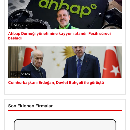
07/08/2026
Ahbap Derneği yönetimine kayyum atandı. Fesih süreci
başladı
06/08/2026
Cumhurbaşkanı Erdoğan, Devlet Bahçeli ile görüştü
Son Eklenen Firmalar