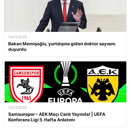
14/12/2025
Bakan Memişoğlu, yurtdışına giden doktor sayısını
duyurdu
13/12/2025
Samsunspor – AEK Maçı Canlı Yayında! | UEFA
Konferans Ligi 5. Hafta Anlatımı