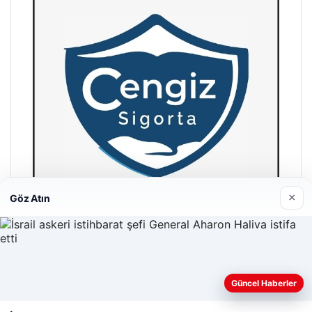
×
Göz Atın
Hastaş Beton
26/05/2026
Güncel Haberler
Web sitemizi nasıl kullandığınızı daha iyi anlayabilmek,
deneyiminizi kişiselleştirmek ve geliştirmek amacıyla çerezler