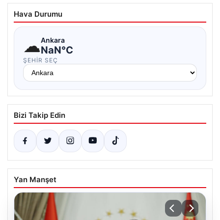
Hava Durumu
☁
Ankara
NaN°C
ŞEHIR SEÇ
Bizi Takip Edin
Yan Manşet