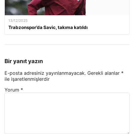
13/12/2025
Trabzonspor’da Savic, takıma katıldı
Bir yanıt yazın
E-posta adresiniz yayınlanmayacak.
Gerekli alanlar
*
ile işaretlenmişlerdir
Yorum
*