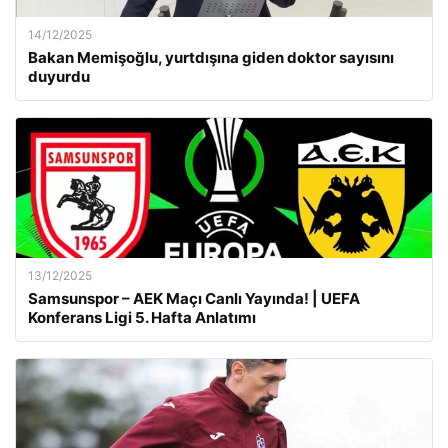
14/12/2025
Bakan Memişoğlu, yurtdışına giden doktor sayısını
duyurdu
13/12/2025
Samsunspor – AEK Maçı Canlı Yayında! | UEFA
Konferans Ligi 5. Hafta Anlatımı