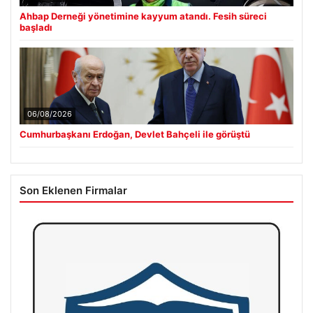
Ahbap Derneği yönetimine kayyum atandı. Fesih süreci
başladı
06/08/2026
Cumhurbaşkanı Erdoğan, Devlet Bahçeli ile görüştü
Son Eklenen Firmalar