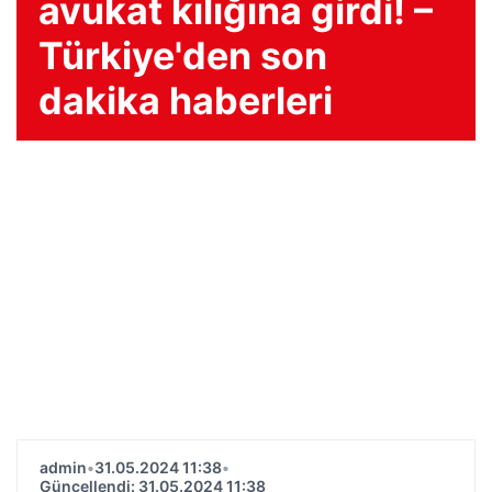
avukat kılığına girdi! –
Türkiye'den son
dakika haberleri
admin
•
31.05.2024 11:38
•
Güncellendi: 31.05.2024 11:38