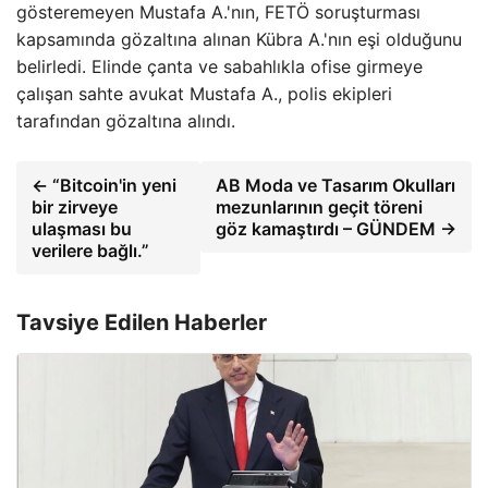
gösteremeyen Mustafa A.'nın, FETÖ soruşturması
kapsamında gözaltına alınan Kübra A.'nın eşi olduğunu
belirledi. Elinde çanta ve sabahlıkla ofise girmeye
çalışan sahte avukat Mustafa A., polis ekipleri
tarafından gözaltına alındı.
← “Bitcoin'in yeni
AB Moda ve Tasarım Okulları
bir zirveye
mezunlarının geçit töreni
ulaşması bu
göz kamaştırdı – GÜNDEM →
verilere bağlı.”
Tavsiye Edilen Haberler