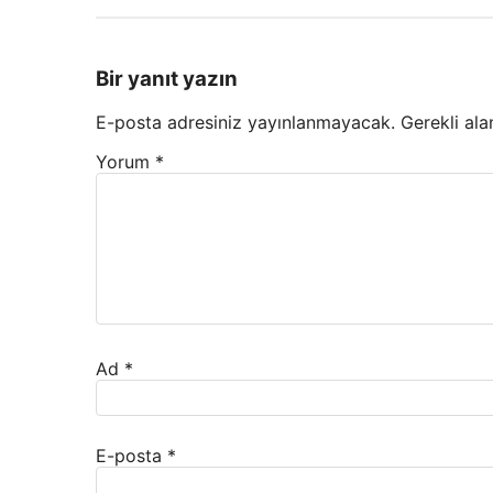
Bir yanıt yazın
E-posta adresiniz yayınlanmayacak.
Gerekli ala
Yorum
*
Ad
*
E-posta
*