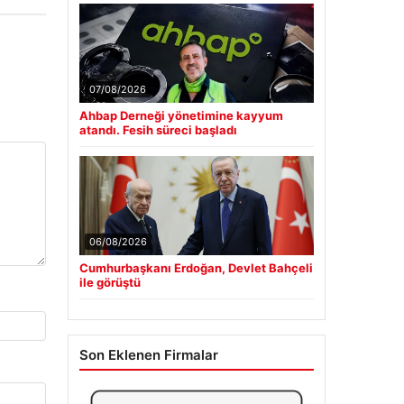
07/08/2026
Ahbap Derneği yönetimine kayyum
atandı. Fesih süreci başladı
06/08/2026
Cumhurbaşkanı Erdoğan, Devlet Bahçeli
ile görüştü
Son Eklenen Firmalar