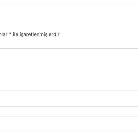
nlar
*
ile işaretlenmişlerdir