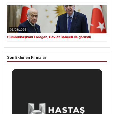
06/08/2026
Cumhurbaşkanı Erdoğan, Devlet Bahçeli ile görüştü
Son Eklenen Firmalar