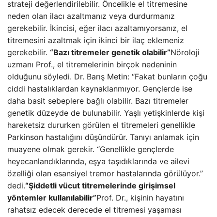
strateji değerlendirilebilir. Öncelikle el titremesine
neden olan ilacı azaltmanız veya durdurmanız
gerekebilir. İkincisi, eğer ilacı azaltamıyorsanız, el
titremesini azaltmak için ikinci bir ilaç eklemeniz
gerekebilir.
“Bazı titremeler genetik olabilir”
Nöroloji
uzmanı Prof., el titremelerinin birçok nedeninin
olduğunu söyledi. Dr. Barış Metin: “Fakat bunların çoğu
ciddi hastalıklardan kaynaklanmıyor. Gençlerde ise
daha basit sebeplere bağlı olabilir. Bazı titremeler
genetik düzeyde de bulunabilir. Yaşlı yetişkinlerde kişi
hareketsiz dururken görülen el titremeleri genellikle
Parkinson hastalığını düşündürür. Tanıyı anlamak için
muayene olmak gerekir. “Genellikle gençlerde
heyecanlandıklarında, eşya taşıdıklarında ve ailevi
özelliği olan esansiyel tremor hastalarında görülüyor.”
dedi.
“Şiddetli vücut titremelerinde girişimsel
yöntemler kullanılabilir”
Prof. Dr., kişinin hayatını
rahatsız edecek derecede el titremesi yaşaması