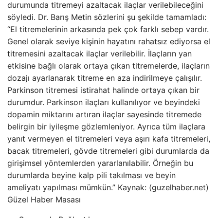
durumunda titremeyi azaltacak ilaçlar verilebileceğini
söyledi. Dr. Barış Metin sözlerini şu şekilde tamamladı:
“El titremelerinin arkasında pek çok farklı sebep vardır.
Genel olarak seviye kişinin hayatını rahatsız ediyorsa el
titremesini azaltacak ilaçlar verilebilir. İlaçların yan
etkisine bağlı olarak ortaya çıkan titremelerde, ilaçların
dozajı ayarlanarak titreme en aza indirilmeye çalışılır.
Parkinson titremesi istirahat halinde ortaya çıkan bir
durumdur. Parkinson ilaçları kullanılıyor ve beyindeki
dopamin miktarını artıran ilaçlar sayesinde titremede
belirgin bir iyileşme gözlemleniyor. Ayrıca tüm ilaçlara
yanıt vermeyen el titremeleri veya aşırı kafa titremeleri,
bacak titremeleri, gövde titremeleri gibi durumlarda da
girişimsel yöntemlerden yararlanılabilir. Örneğin bu
durumlarda beyine kalp pili takılması ve beyin
ameliyatı yapılması mümkün.” Kaynak: (guzelhaber.net)
Güzel Haber Masası