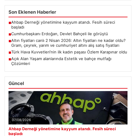
Son Eklenen Haberler
Ahbap Derneği yönetimine kayyum atandı. Fesih süreci
■
başladı
Cumhurbaşkanı Erdoğan, Devlet Bahçeli ile görüştü
■
Altın fiyatları canlı 2 Nisan 2026: Altın fiyatları ne kadar oldu?
■
Gram, çeyrek, yarım ve cumhuriyet altını alış satış fiyatları
Türk Hava Kuvvetleri’nin ilk kadın paşası Özlem Karapınar oldu
■
Açık Alan Yaşam alanlarında Estetik ve bahçe mutfağı
■
Çözümleri
Güncel
07/08/2026
Ahbap Derneği yönetimine kayyum atandı. Fesih süreci
başladı