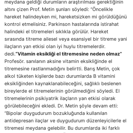
meydana geldiği durumların araştırılması gerektiğinin
altını çizen Prof. Metin şunları söyledi: “Öncelikle
hareket halindeyken mi, hareketsizken mi görüldüğünü
kontrol etmelisiniz. Parkinson hastalarında istirahat
halindeki el titremeleri sıklıkla görülür. Hareket
sırasında titreme ailesel veya esansiyel bir titreme yani
ilaçların yan etkisi olan iyi huylu titremelerdir.
dedi.
“Vitamin eksikliği el titremesine neden olmaz”
Profesör. sanılanın aksine vitamin eksikliğinde el
titremesine rastlanmadığını belirtti. Barış Metin, çok
alkol tüketen kişilerde bazı durumlarda B vitamini
eksikliğinden kaynaklanabileceğini, sağlıklı beslenen
bireylerde el titremelerinin görülmediğini söyledi. El
titremelerinin psikiyatrik ilaçların yan etkisi olarak
görülebileceğini ekledi. Dr. Metin şöyle devam etti:
“Bipolar duygudurum bozukluğunda kullanılan
antidepresan ilaçlar ve duygudurum düzenleyicilerle el
titremesi meydana gelebilir. Bu durumlarda iki farklı