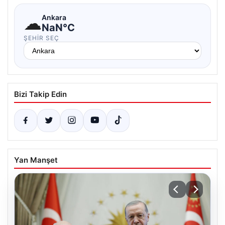
☁
Ankara
NaN°C
ŞEHIR SEÇ
Bizi Takip Edin
Yan Manşet