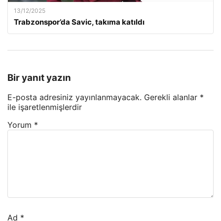
13/12/2025
Trabzonspor’da Savic, takıma katıldı
Bir yanıt yazın
E-posta adresiniz yayınlanmayacak.
Gerekli alanlar
*
ile işaretlenmişlerdir
Yorum
*
Ad
*