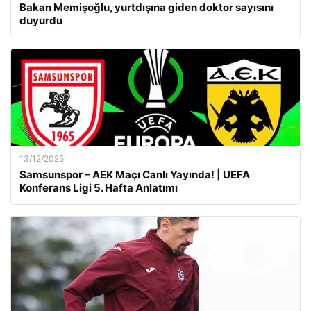
Bakan Memişoğlu, yurtdışına giden doktor sayısını
duyurdu
13/12/2025
Samsunspor – AEK Maçı Canlı Yayında! | UEFA
Konferans Ligi 5. Hafta Anlatımı