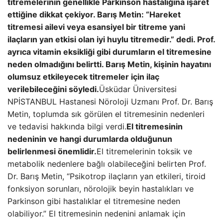
titremelerinin genellikle Parkinson hastalığına işaret
ettiğine dikkat çekiyor. Barış Metin: “Hareket
titremesi ailevi veya esansiyel bir titreme yani
ilaçların yan etkisi olan iyi huylu titremedir.” dedi. Prof.
ayrıca vitamin eksikliği gibi durumların el titremesine
neden olmadığını belirtti. Barış Metin, kişinin hayatını
olumsuz etkileyecek titremeler için ilaç
verilebileceğini söyledi.
Üsküdar Üniversitesi
NPİSTANBUL Hastanesi Nöroloji Uzmanı Prof. Dr. Barış
Metin, toplumda sık görülen el titremesinin nedenleri
ve tedavisi hakkında bilgi verdi.
El titremesinin
nedeninin ve hangi durumlarda olduğunun
belirlenmesi önemlidir.
El titremelerinin toksik ve
metabolik nedenlere bağlı olabileceğini belirten Prof.
Dr. Barış Metin, “Psikotrop ilaçların yan etkileri, tiroid
fonksiyon sorunları, nörolojik beyin hastalıkları ve
Parkinson gibi hastalıklar el titremesine neden
olabiliyor.” El titremesinin nedenini anlamak için