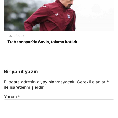
13/12/2025
Trabzonspor’da Savic, takıma katıldı
Bir yanıt yazın
E-posta adresiniz yayınlanmayacak.
Gerekli alanlar
*
ile işaretlenmişlerdir
Yorum
*