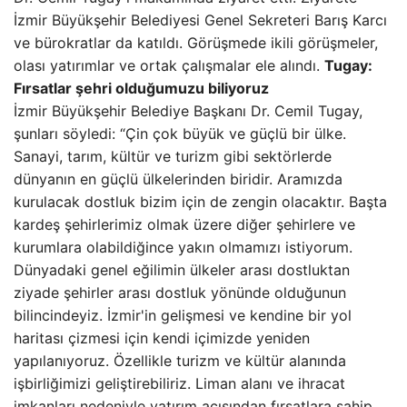
İzmir Büyükşehir Belediyesi Genel Sekreteri Barış Karcı
ve bürokratlar da katıldı. Görüşmede ikili görüşmeler,
olası yatırımlar ve ortak çalışmalar ele alındı.
Tugay:
Fırsatlar şehri olduğumuzu biliyoruz
İzmir Büyükşehir Belediye Başkanı Dr. Cemil Tugay,
şunları söyledi: “Çin çok büyük ve güçlü bir ülke.
Sanayi, tarım, kültür ve turizm gibi sektörlerde
dünyanın en güçlü ülkelerinden biridir. Aramızda
kurulacak dostluk bizim için de zengin olacaktır. Başta
kardeş şehirlerimiz olmak üzere diğer şehirlere ve
kurumlara olabildiğince yakın olmamızı istiyorum.
Dünyadaki genel eğilimin ülkeler arası dostluktan
ziyade şehirler arası dostluk yönünde olduğunun
bilincindeyiz. İzmir'in gelişmesi ve kendine bir yol
haritası çizmesi için kendi içimizde yeniden
yapılanıyoruz. Özellikle turizm ve kültür alanında
işbirliğimizi geliştirebiliriz. Liman alanı ve ihracat
imkanları nedeniyle yatırım açısından fırsatlara sahip