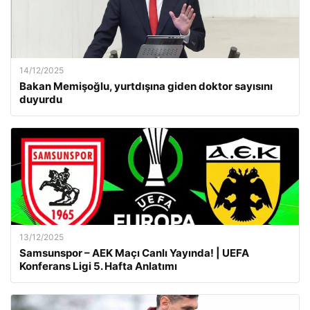
14/12/2025
Bakan Memişoğlu, yurtdışına giden doktor sayısını
duyurdu
13/12/2025
Samsunspor – AEK Maçı Canlı Yayında! | UEFA
Konferans Ligi 5. Hafta Anlatımı