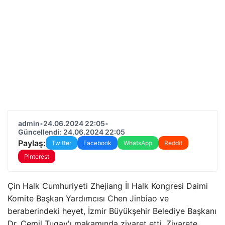
admin
•
24.06.2024 22:05
•
Güncellendi: 24.06.2024 22:05
Paylaş:
Twitter
Facebook
WhatsApp
Reddit
Pinterest
Çin Halk Cumhuriyeti Zhejiang İl Halk Kongresi Daimi
Komite Başkan Yardımcısı Chen Jinbiao ve
beraberindeki heyet, İzmir Büyükşehir Belediye Başkanı
Dr. Cemil Tugay'ı makamında ziyaret etti. Ziyarete