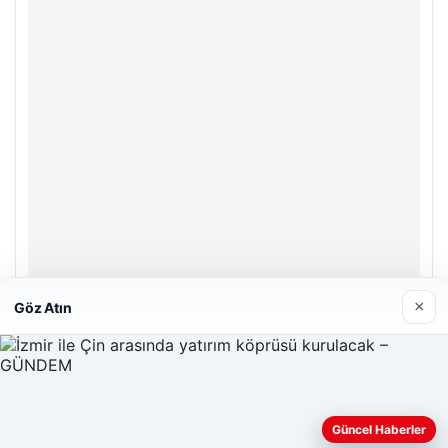
×
Göz Atın
Hastaş Beton
26/05/2026
Güncel Haberler
Web sitemizi nasıl kullandığınızı daha iyi anlayabilmek,