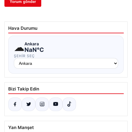
Hava Durumu
☁
Ankara
NaN°C
ŞEHIR SEÇ
Bizi Takip Edin
Yan Manşet