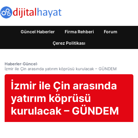
Güncel Haberler
Firma Rehberi
Forum
Çerez Politikası
Haberler
›
Güncel
›
İzmir ile Çin arasında yatırım köprüsü kurulacak – GÜNDEM
İzmir ile Çin arasında
yatırım köprüsü
kurulacak – GÜNDEM