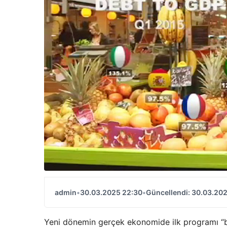
admin
•
30.03.2025 22:30
•
Güncellendi: 30.03.20
Yeni dönemin gerçek ekonomide ilk programı “b