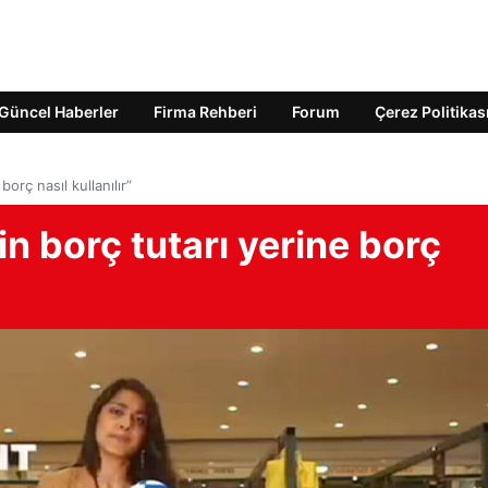
Güncel Haberler
Firma Rehberi
Forum
Çerez Politikas
borç nasıl kullanılır”
in borç tutarı yerine borç