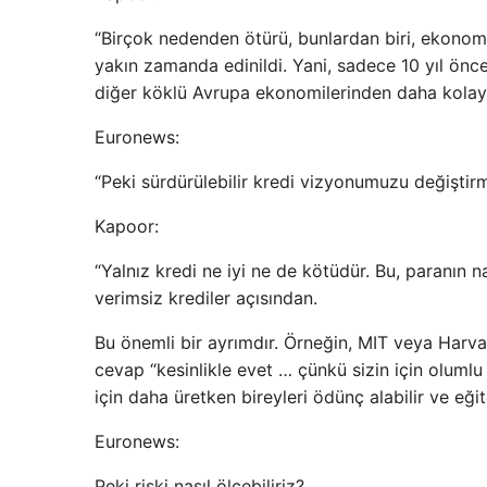
“Birçok nedenden ötürü, bunlardan biri, ekonomin
yakın zamanda edinildi. Yani, sadece 10 yıl önce
diğer köklü Avrupa ekonomilerinden daha kolay 
Euronews:
“Peki sürdürülebilir kredi vizyonumuzu değiştirm
Kapoor:
“Yalnız kredi ne iyi ne de kötüdür. Bu, paranın n
verimsiz krediler açısından.
Bu önemli bir ayrımdır. Örneğin, MIT veya Harva
cevap “kesinlikle evet … çünkü sizin için olumlu 
için daha üretken bireyleri ödünç alabilir ve eğite
Euronews:
Peki riski nasıl ölçebiliriz?