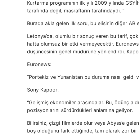
Kurtarma programının ilk yılı 2009 yılında GSYİ
tarafında değil, masrafların tarafındaydı. “
Burada akla gelen ilk soru, bu elisir’in diğer AB 
Letonya’da, olumlu bir sonuç veren bu tarif, 
hatta olumsuz bir etki vermeyecektir. Euronew
düşüncesinin genel müdürüne yönlendirdi. Kap
Euronews:
“Portekiz ve Yunanistan bu duruma nasıl geldi ve
Sony Kapoor:
“Gelişmiş ekonomiler arasındalar. Bu, ödünç aldıkl
pozisyonlarını sürdürdükleri anlamına geliyor.
Bilirsiniz, çizgi filmlerde olur veya Abyss’e ge
boş olduğunu fark ettiğinde, tam olarak zor bir 