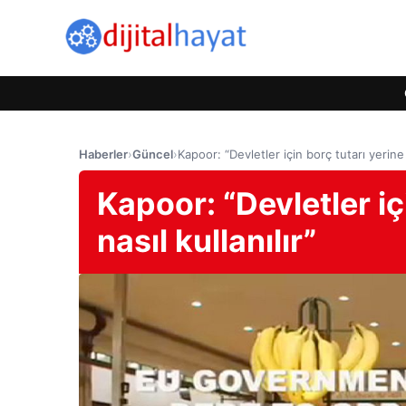
Haberler
›
Güncel
›
Kapoor: “Devletler için borç tutarı yerine 
Kapoor: “Devletler iç
nasıl kullanılır”