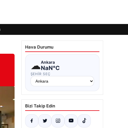
ı
Hava Durumu
☁
Ankara
NaN°C
ŞEHIR SEÇ
Bizi Takip Edin