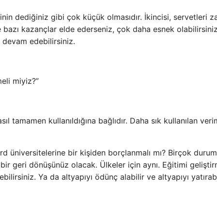
in dediğiniz gibi çok küçük olmasıdır. İkincisi, servetleri z
 bazı kazançlar elde ederseniz, çok daha esnek olabilirsini
devam edebilirsiniz.
eli miyiz?”
asıl tamamen kullanıldığına bağlıdır. Daha sık kullanılan veri
rd üniversitelerine bir kişiden borçlanmalı mı? Birçok duru
bir geri dönüşünüz olacak. Ülkeler için aynı. Eğitimi gelişti
bilirsiniz. Ya da altyapıyı ödünç alabilir ve altyapıyı yatırabi