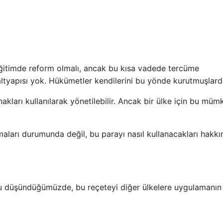
eğitimde reform olmalı, ancak bu kısa vadede tercüme
altyapısı yok. Hükümetler kendilerini bu yönde kurutmuşlardı
akları kullanılarak yönetilebilir. Ancak bir ülke için bu müm
maları durumunda değil, bu parayı nasıl kullanacakları hakk
 düşündüğümüzde, bu reçeteyi diğer ülkelere uygulamanın