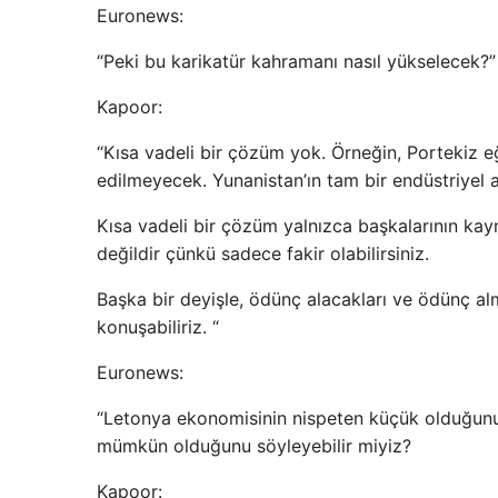
Euronews:
“Peki bu karikatür kahramanı nasıl yükselecek?”
Kapoor:
“Kısa vadeli bir çözüm yok. Örneğin, Portekiz 
edilmeyecek. Yunanistan’ın tam bir endüstriyel 
Kısa vadeli bir çözüm yalnızca başkalarının kayn
değildir çünkü sadece fakir olabilirsiniz.
Başka bir deyişle, ödünç alacakları ve ödünç al
konuşabiliriz. “
Euronews:
“Letonya ekonomisinin nispeten küçük olduğunu
mümkün olduğunu söyleyebilir miyiz?
Kapoor: