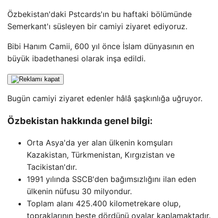
Özbekistan'daki Pstcards'ın bu haftaki bölümünde
Semerkant'ı süsleyen bir camiyi ziyaret ediyoruz.
Bibi Hanım Camii, 600 yıl önce İslam dünyasının en
büyük ibadethanesi olarak inşa edildi.
Bugün camiyi ziyaret edenler hâlâ şaşkınlığa uğruyor.
Özbekistan hakkında genel bilgi:
Orta Asya'da yer alan ülkenin komşuları
Kazakistan, Türkmenistan, Kırgızistan ve
Tacikistan'dır.
1991 yılında SSCB'den bağımsızlığını ilan eden
ülkenin nüfusu 30 milyondur.
Toplam alanı 425.400 kilometrekare olup,
topraklarının beşte dördünü ovalar kaplamaktadır.