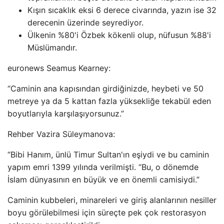
Kışın sıcaklık eksi 6 derece civarında, yazın ise 32
derecenin üzerinde seyrediyor.
Ülkenin %80'i Özbek kökenli olup, nüfusun %88'i
Müslümandır.
euronews Seamus Kearney:
“Caminin ana kapısından girdiğinizde, heybeti ve 50
metreye ya da 5 kattan fazla yüksekliğe tekabül eden
boyutlarıyla karşılaşıyorsunuz.”
Rehber Vazira Süleymanova:
“Bibi Hanım, ünlü Timur Sultan'ın eşiydi ve bu caminin
yapım emri 1399 yılında verilmişti. “Bu, o dönemde
İslam dünyasının en büyük ve en önemli camisiydi.”
Caminin kubbeleri, minareleri ve giriş alanlarının nesiller
boyu görülebilmesi için süreçte pek çok restorasyon