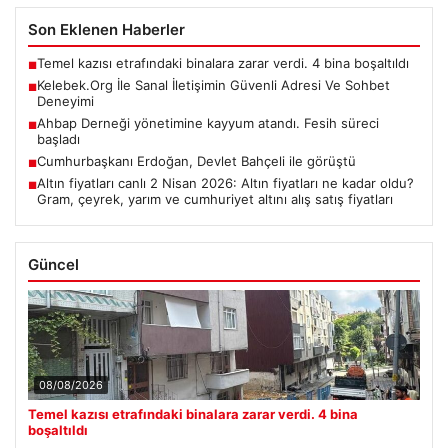
Son Eklenen Haberler
Temel kazısı etrafındaki binalara zarar verdi. 4 bina boşaltıldı
■
Kelebek.Org İle Sanal İletişimin Güvenli Adresi Ve Sohbet
■
Deneyimi
Ahbap Derneği yönetimine kayyum atandı. Fesih süreci
■
başladı
Cumhurbaşkanı Erdoğan, Devlet Bahçeli ile görüştü
■
Altın fiyatları canlı 2 Nisan 2026: Altın fiyatları ne kadar oldu?
■
Gram, çeyrek, yarım ve cumhuriyet altını alış satış fiyatları
Güncel
08/08/2026
Temel kazısı etrafındaki binalara zarar verdi. 4 bina
boşaltıldı