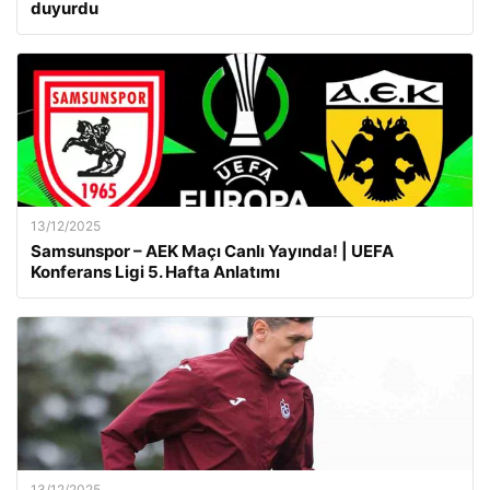
duyurdu
13/12/2025
Samsunspor – AEK Maçı Canlı Yayında! | UEFA
Konferans Ligi 5. Hafta Anlatımı
13/12/2025