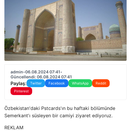
admin
•
06.08.2024 07:41
•
Güncellendi: 06.08.2024 07:41
Paylaş:
Twitter
Facebook
WhatsApp
Reddit
Pinterest
Özbekistan'daki Pstcards'ın bu haftaki bölümünde
Semerkant'ı süsleyen bir camiyi ziyaret ediyoruz.
REKLAM