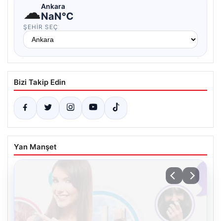
☁
Ankara
NaN°C
ŞEHIR SEÇ
Bizi Takip Edin
Yan Manşet