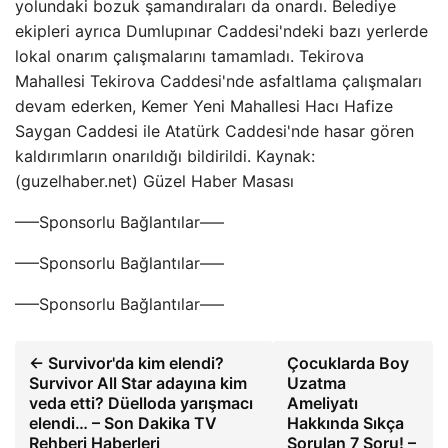
yolundaki bozuk şamandıraları da onardı. Belediye
ekipleri ayrıca Dumlupınar Caddesi'ndeki bazı yerlerde
lokal onarım çalışmalarını tamamladı. Tekirova
Mahallesi Tekirova Caddesi'nde asfaltlama çalışmaları
devam ederken, Kemer Yeni Mahallesi Hacı Hafize
Saygan Caddesi ile Atatürk Caddesi'nde hasar gören
kaldırımların onarıldığı bildirildi. Kaynak:
(guzelhaber.net) Güzel Haber Masası
—–Sponsorlu Bağlantılar—–
—–Sponsorlu Bağlantılar—–
—–Sponsorlu Bağlantılar—–
← Survivor'da kim elendi?
Çocuklarda Boy
Survivor All Star adayına kim
Uzatma
veda etti? Düelloda yarışmacı
Ameliyatı
elendi… – Son Dakika TV
Hakkında Sıkça
Rehberi Haberleri
Sorulan 7 Soru! –