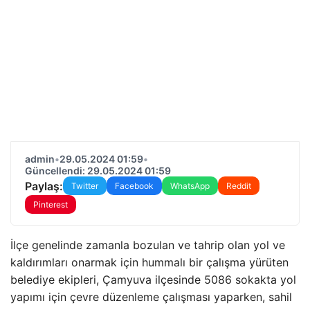
admin
•
29.05.2024 01:59
•
Güncellendi: 29.05.2024 01:59
Paylaş:
Twitter
Facebook
WhatsApp
Reddit
Pinterest
İlçe genelinde zamanla bozulan ve tahrip olan yol ve
kaldırımları onarmak için hummalı bir çalışma yürüten
belediye ekipleri, Çamyuva ilçesinde 5086 sokakta yol
yapımı için çevre düzenleme çalışması yaparken, sahil