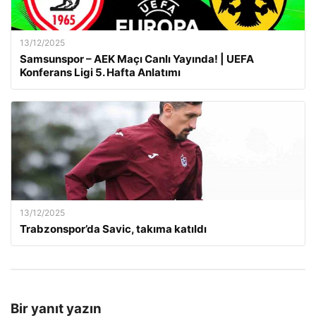
13/12/2025
Samsunspor – AEK Maçı Canlı Yayında! | UEFA
Konferans Ligi 5. Hafta Anlatımı
13/12/2025
Trabzonspor’da Savic, takıma katıldı
Bir yanıt yazın