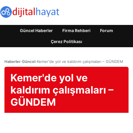
Güncel Haberler
Firma Rehberi
Forum
Çerez Politikası
Haberler
›
Güncel
›
Kemer'de yol ve kaldırım çalışmaları – GÜNDEM
Kemer'de yol ve
kaldırım çalışmaları –
GÜNDEM