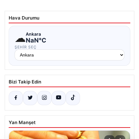
Hava Durumu
☁
Ankara
NaN°C
ŞEHIR SEÇ
Bizi Takip Edin
Yan Manşet