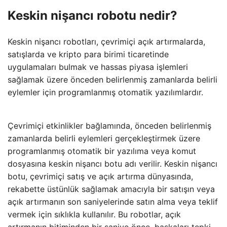
Keskin nişancı robotu nedir?
Keskin nişancı robotları, çevrimiçi açık artırmalarda,
satışlarda ve kripto para birimi ticaretinde
uygulamaları bulmak ve hassas piyasa işlemleri
sağlamak üzere önceden belirlenmiş zamanlarda belirli
eylemler için programlanmış otomatik yazılımlardır.
Çevrimiçi etkinlikler bağlamında, önceden belirlenmiş
zamanlarda belirli eylemleri gerçekleştirmek üzere
programlanmış otomatik bir yazılıma veya komut
dosyasına keskin nişancı botu adı verilir. Keskin nişancı
botu, çevrimiçi satış ve açık artırma dünyasında,
rekabette üstünlük sağlamak amacıyla bir satışın veya
açık artırmanın son saniyelerinde satın alma veya teklif
vermek için sıklıkla kullanılır. Bu robotlar, açık
artırmanın bitiminden bir saniye önce, başkaları tepki