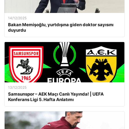
14/12/2025
Bakan Memişoğlu, yurtdışına giden doktor sayısını
duyurdu
13/12/2025
Samsunspor – AEK Maçı Canlı Yayında! | UEFA
Konferans Ligi 5. Hafta Anlatımı