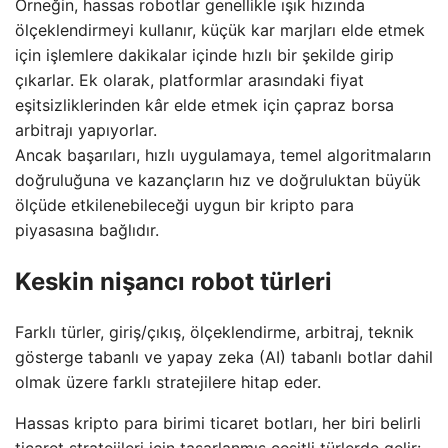
Örneğin, hassas robotlar genellikle ışık hızında
ölçeklendirmeyi kullanır, küçük kar marjları elde etmek
için işlemlere dakikalar içinde hızlı bir şekilde girip
çıkarlar. Ek olarak, platformlar arasındaki fiyat
eşitsizliklerinden kâr elde etmek için çapraz borsa
arbitrajı yapıyorlar.
Ancak başarıları, hızlı uygulamaya, temel algoritmaların
doğruluğuna ve kazançların hız ve doğruluktan büyük
ölçüde etkilenebileceği uygun bir kripto para
piyasasına bağlıdır.
Keskin nişancı robot türleri
Farklı türler, giriş/çıkış, ölçeklendirme, arbitraj, teknik
gösterge tabanlı ve yapay zeka (AI) tabanlı botlar dahil
olmak üzere farklı stratejilere hitap eder.
Hassas kripto para birimi ticaret botları, her biri belirli