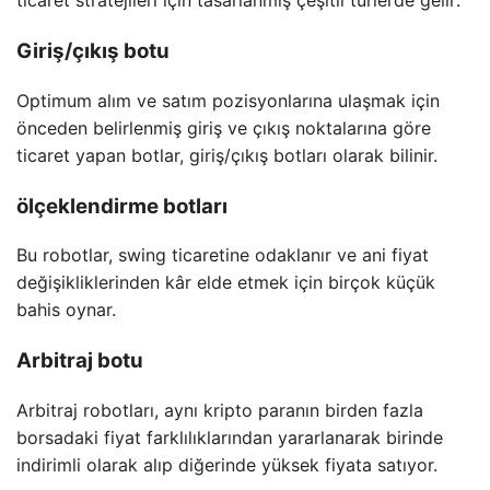
ticaret stratejileri için tasarlanmış çeşitli türlerde gelir:
Giriş/çıkış botu
Optimum alım ve satım pozisyonlarına ulaşmak için
önceden belirlenmiş giriş ve çıkış noktalarına göre
ticaret yapan botlar, giriş/çıkış botları olarak bilinir.
ölçeklendirme botları
Bu robotlar, swing ticaretine odaklanır ve ani fiyat
değişikliklerinden kâr elde etmek için birçok küçük
bahis oynar.
Arbitraj botu
Arbitraj robotları, aynı kripto paranın birden fazla
borsadaki fiyat farklılıklarından yararlanarak birinde
indirimli olarak alıp diğerinde yüksek fiyata satıyor.