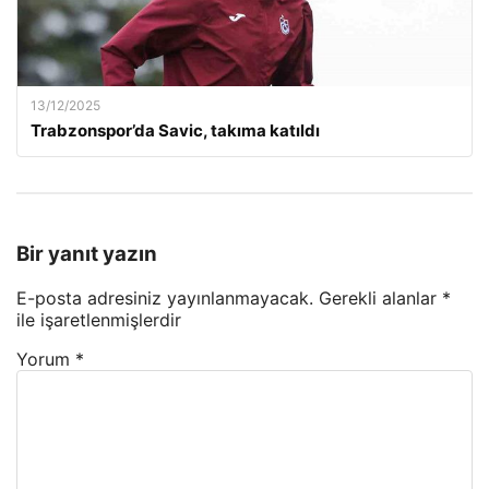
13/12/2025
Trabzonspor’da Savic, takıma katıldı
Bir yanıt yazın
E-posta adresiniz yayınlanmayacak.
Gerekli alanlar
*
ile işaretlenmişlerdir
Yorum
*