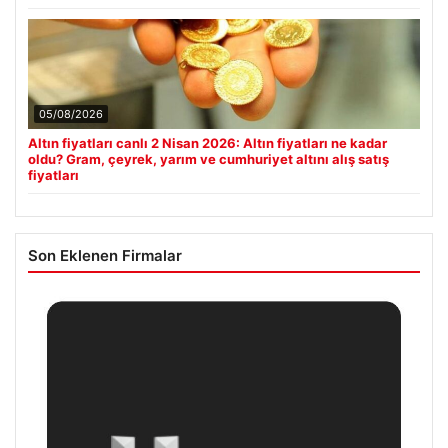
05/08/2026
Altın fiyatları canlı 2 Nisan 2026: Altın fiyatları ne kadar
oldu? Gram, çeyrek, yarım ve cumhuriyet altını alış satış
fiyatları
Son Eklenen Firmalar