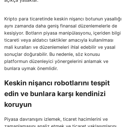
açıkça yasaklar.
Kripto para ticaretinde keskin nişancı botunun yasallığı
aynı zamanda daha geniş finansal düzenlemelerle de
kesişiyor. Botların piyasa manipülasyonu, içeriden bilgi
ticareti veya aldatıcı taktikler amacıyla kullanılması
mali kuralları ve düzenlemeleri ihlal edebilir ve yasal
sonuçlar doğurabilir. Bu nedenle, söz konusu
platformun düzenleyici yönergelerini anlamak ve
bunlara uymak önemlidir.
Keskin nişancı robotlarını tespit
edin ve bunlara karşı kendinizi
koruyun
Piyasa davranışını izlemek, ticaret hacimlerini ve
zamanlamasını analiz etmek ve ticaret yaklaşımlarını