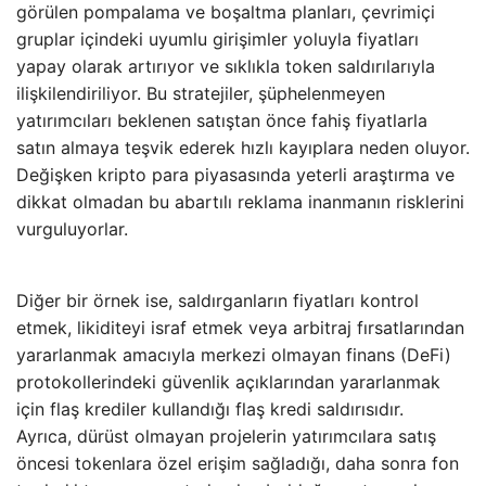
görülen pompalama ve boşaltma planları, çevrimiçi
gruplar içindeki uyumlu girişimler yoluyla fiyatları
yapay olarak artırıyor ve sıklıkla token saldırılarıyla
ilişkilendiriliyor. Bu stratejiler, şüphelenmeyen
yatırımcıları beklenen satıştan önce fahiş fiyatlarla
satın almaya teşvik ederek hızlı kayıplara neden oluyor.
Değişken kripto para piyasasında yeterli araştırma ve
dikkat olmadan bu abartılı reklama inanmanın risklerini
vurguluyorlar.
Diğer bir örnek ise, saldırganların fiyatları kontrol
etmek, likiditeyi israf etmek veya arbitraj fırsatlarından
yararlanmak amacıyla merkezi olmayan finans (DeFi)
protokollerindeki güvenlik açıklarından yararlanmak
için flaş krediler kullandığı flaş kredi saldırısıdır.
Ayrıca, dürüst olmayan projelerin yatırımcılara satış
öncesi tokenlara özel erişim sağladığı, daha sonra fon