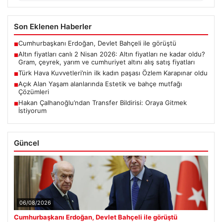
Son Eklenen Haberler
Cumhurbaşkanı Erdoğan, Devlet Bahçeli ile görüştü
■
Altın fiyatları canlı 2 Nisan 2026: Altın fiyatları ne kadar oldu?
■
Gram, çeyrek, yarım ve cumhuriyet altını alış satış fiyatları
Türk Hava Kuvvetleri’nin ilk kadın paşası Özlem Karapınar oldu
■
Açık Alan Yaşam alanlarında Estetik ve bahçe mutfağı
■
Çözümleri
Hakan Çalhanoğlu’ndan Transfer Bildirisi: Oraya Gitmek
■
İstiyorum
Güncel
06/08/2026
Cumhurbaşkanı Erdoğan, Devlet Bahçeli ile görüştü