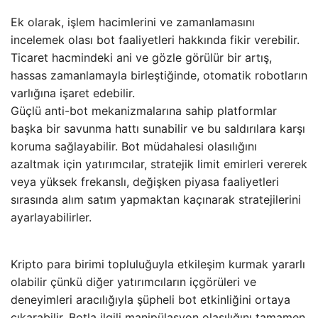
Ek olarak, işlem hacimlerini ve zamanlamasını
incelemek olası bot faaliyetleri hakkında fikir verebilir.
Ticaret hacmindeki ani ve gözle görülür bir artış,
hassas zamanlamayla birleştiğinde, otomatik robotların
varlığına işaret edebilir.
Güçlü anti-bot mekanizmalarına sahip platformlar
başka bir savunma hattı sunabilir ve bu saldırılara karşı
koruma sağlayabilir. Bot müdahalesi olasılığını
azaltmak için yatırımcılar, stratejik limit emirleri vererek
veya yüksek frekanslı, değişken piyasa faaliyetleri
sırasında alım satım yapmaktan kaçınarak stratejilerini
ayarlayabilirler.
Kripto para birimi topluluğuyla etkileşim kurmak yararlı
olabilir çünkü diğer yatırımcıların içgörüleri ve
deneyimleri aracılığıyla şüpheli bot etkinliğini ortaya
çıkarabilir. Botla ilgili manipülasyon olasılığını tamamen