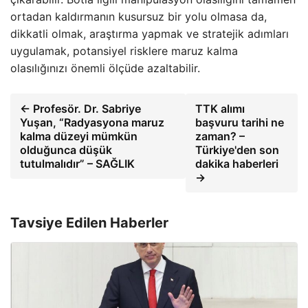
ortadan kaldırmanın kusursuz bir yolu olmasa da,
dikkatli olmak, araştırma yapmak ve stratejik adımları
uygulamak, potansiyel risklere maruz kalma
olasılığınızı önemli ölçüde azaltabilir.
← Profesör. Dr. Sabriye
TTK alımı
Yuşan, “Radyasyona maruz
başvuru tarihi ne
kalma düzeyi mümkün
zaman? –
olduğunca düşük
Türkiye'den son
tutulmalıdır” – SAĞLIK
dakika haberleri
→
Tavsiye Edilen Haberler