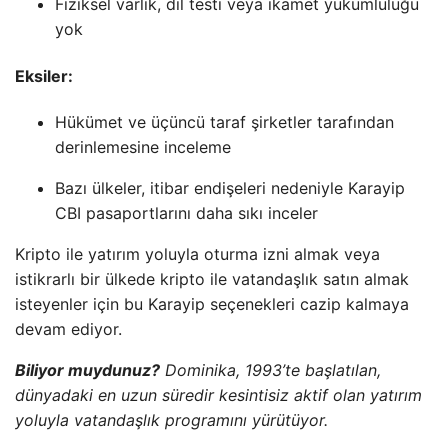
Fiziksel varlık, dil testi veya ikamet yükümlülüğü
yok
Eksiler:
Hükümet ve üçüncü taraf şirketler tarafından
derinlemesine inceleme
Bazı ülkeler, itibar endişeleri nedeniyle Karayip
CBI pasaportlarını daha sıkı inceler
Kripto ile yatırım yoluyla oturma izni almak veya
istikrarlı bir ülkede kripto ile vatandaşlık satın almak
isteyenler için bu Karayip seçenekleri cazip kalmaya
devam ediyor.
Biliyor muydunuz?
Dominika, 1993’te başlatılan,
dünyadaki en uzun süredir kesintisiz aktif olan yatırım
yoluyla vatandaşlık programını yürütüyor.