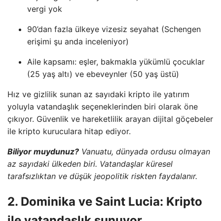
vergi yok
90’dan fazla ülkeye vizesiz seyahat (Schengen
erişimi şu anda inceleniyor)
Aile kapsamı: eşler, bakmakla yükümlü çocuklar
(25 yaş altı) ve ebeveynler (50 yaş üstü)
Hız ve gizlilik sunan az sayıdaki kripto ile yatırım
yoluyla vatandaşlık seçeneklerinden biri olarak öne
çıkıyor. Güvenlik ve hareketlilik arayan dijital göçebeler
ile kripto kuruculara hitap ediyor.
Biliyor muydunuz?
Vanuatu, dünyada ordusu olmayan
az sayıdaki ülkeden biri. Vatandaşlar küresel
tarafsızlıktan ve düşük jeopolitik riskten faydalanır.
2. Dominika ve Saint Lucia: Kripto
ile vatandaşlık sunuyor