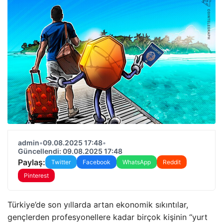
admin
•
09.08.2025 17:48
•
Güncellendi: 09.08.2025 17:48
Paylaş:
Twitter
Facebook
WhatsApp
Reddit
Pinterest
Türkiye’de son yıllarda artan ekonomik sıkıntılar,
gençlerden profesyonellere kadar birçok kişinin “yurt