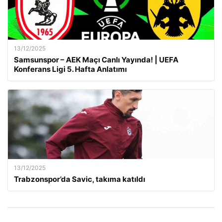
13/12/2025
Samsunspor – AEK Maçı Canlı Yayında! | UEFA
Konferans Ligi 5. Hafta Anlatımı
13/12/2025
Trabzonspor’da Savic, takıma katıldı