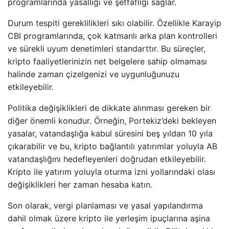
programlarında yasallığı ve şeffaflığı sağlar.
Durum tespiti gereklilikleri sıkı olabilir. Özellikle Karayip
CBI programlarında, çok katmanlı arka plan kontrolleri
ve sürekli uyum denetimleri standarttır. Bu süreçler,
kripto faaliyetlerinizin net belgelere sahip olmaması
halinde zaman çizelgenizi ve uygunluğunuzu
etkileyebilir.
Politika değişiklikleri de dikkate alınması gereken bir
diğer önemli konudur. Örneğin, Portekiz’deki bekleyen
yasalar, vatandaşlığa kabul süresini beş yıldan 10 yıla
çıkarabilir ve bu, kripto bağlantılı yatırımlar yoluyla AB
vatandaşlığını hedefleyenleri doğrudan etkileyebilir.
Kripto ile yatırım yoluyla oturma izni yollarındaki olası
değişiklikleri her zaman hesaba katın.
Son olarak, vergi planlaması ve yasal yapılandırma
dahil olmak üzere kripto ile yerleşim ipuçlarına aşina