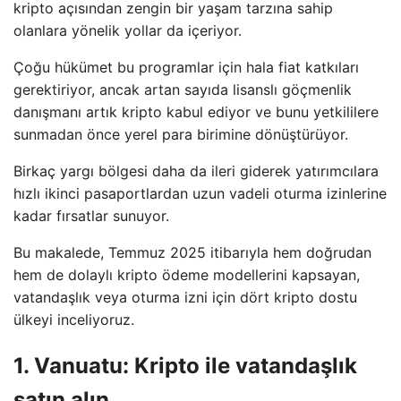
kripto açısından zengin bir yaşam tarzına sahip
olanlara yönelik yollar da içeriyor.
Çoğu hükümet bu programlar için hala fiat katkıları
gerektiriyor, ancak artan sayıda lisanslı göçmenlik
danışmanı artık kripto kabul ediyor ve bunu yetkililere
sunmadan önce yerel para birimine dönüştürüyor.
Birkaç yargı bölgesi daha da ileri giderek yatırımcılara
hızlı ikinci pasaportlardan uzun vadeli oturma izinlerine
kadar fırsatlar sunuyor.
Bu makalede, Temmuz 2025 itibarıyla hem doğrudan
hem de dolaylı kripto ödeme modellerini kapsayan,
vatandaşlık veya oturma izni için dört kripto dostu
ülkeyi inceliyoruz.
1. Vanuatu: Kripto ile vatandaşlık
satın alın