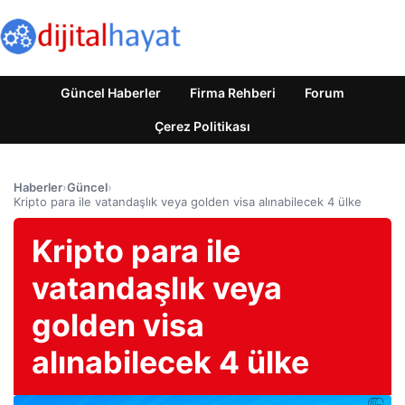
Güncel Haberler
Firma Rehberi
Forum
Çerez Politikası
Haberler
›
Güncel
›
Kripto para ile vatandaşlık veya golden visa alınabilecek 4 ülke
Kripto para ile
vatandaşlık veya
golden visa
alınabilecek 4 ülke