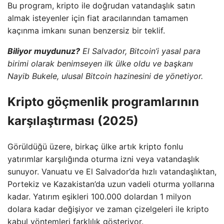
Bu program, kripto ile doğrudan vatandaşlık satın
almak isteyenler için fiat aracılarından tamamen
kaçınma imkanı sunan benzersiz bir teklif.
Biliyor muydunuz?
El Salvador, Bitcoin’i yasal para
birimi olarak benimseyen ilk ülke oldu ve başkanı
Nayib Bukele, ulusal Bitcoin hazinesini de yönetiyor.
Kripto göçmenlik programlarının
karşılaştırması (2025)
Görüldüğü üzere, birkaç ülke artık kripto fonlu
yatırımlar karşılığında oturma izni veya vatandaşlık
sunuyor. Vanuatu ve El Salvador’da hızlı vatandaşlıktan,
Portekiz ve Kazakistan’da uzun vadeli oturma yollarına
kadar. Yatırım eşikleri 100.000 dolardan 1 milyon
dolara kadar değişiyor ve zaman çizelgeleri ile kripto
kabul yöntemleri farklılık gösteriyor.