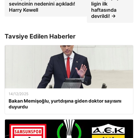
sevincinin nedenini açıkladı!
ligin ilk
Harry Kewell
haftasında
devrildi! →
Tavsiye Edilen Haberler
14/12/2025
Bakan Memişoğlu, yurtdışına giden doktor sayısını
duyurdu