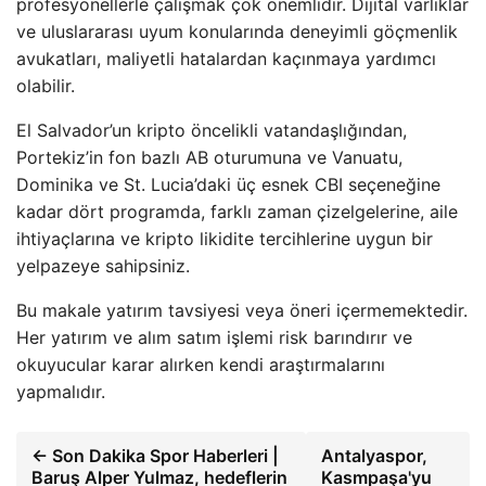
profesyonellerle çalışmak çok önemlidir. Dijital varlıklar
ve uluslararası uyum konularında deneyimli göçmenlik
avukatları, maliyetli hatalardan kaçınmaya yardımcı
olabilir.
El Salvador’un kripto öncelikli vatandaşlığından,
Portekiz’in fon bazlı AB oturumuna ve Vanuatu,
Dominika ve St. Lucia’daki üç esnek CBI seçeneğine
kadar dört programda, farklı zaman çizelgelerine, aile
ihtiyaçlarına ve kripto likidite tercihlerine uygun bir
yelpazeye sahipsiniz.
Bu makale yatırım tavsiyesi veya öneri içermemektedir.
Her yatırım ve alım satım işlemi risk barındırır ve
okuyucular karar alırken kendi araştırmalarını
yapmalıdır.
← Son Dakika Spor Haberleri |
Antalyaspor,
Baruş Alper Yulmaz, hedeflerin
Kasmpaşa'yu