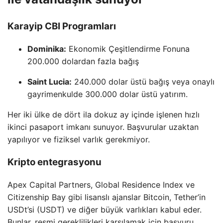
Karayip CBI Programları
Dominika:
Ekonomik Çeşitlendirme Fonuna
200.000 dolardan fazla bağış
Saint Lucia:
240.000 dolar üstü bağış veya onaylı
gayrimenkulde 300.000 dolar üstü yatırım.
Her iki ülke de dört ila dokuz ay içinde işlenen hızlı
ikinci pasaport imkanı sunuyor. Başvurular uzaktan
yapılıyor ve fiziksel varlık gerekmiyor.
Kripto entegrasyonu
Apex Capital Partners, Global Residence Index ve
Citizenship Bay gibi lisanslı ajanslar Bitcoin, Tether’in
USDt’si (USDT) ve diğer büyük varlıkları kabul eder.
Bunlar, resmi gereklilikleri karşılamak için başvuru