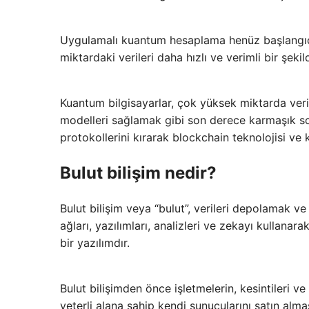
Uygulamalı kuantum hesaplama henüz başlangıç ​
miktardaki verileri daha hızlı ve verimli bir şek
Kuantum bilgisayarlar, çok yüksek miktarda veri
modelleri sağlamak gibi son derece karmaşık so
protokollerini kırarak blockchain teknolojisi ve kr
Bulut bilişim nedir?
Bulut bilişim veya “bulut”, verileri depolamak ve
ağları, yazılımları, analizleri ve zekayı kullana
bir yazılımdır.
Bulut bilişimden önce işletmelerin, kesintileri v
yeterli alana sahip kendi sunucularını satın al