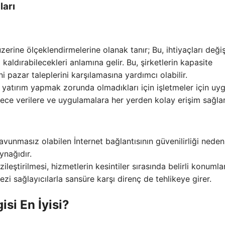
ları
p üzerine ölçeklendirmelerine olanak tanır; Bu, ihtiyaçları deği
 kaldırabilecekleri anlamına gelir. Bu, şirketlerin kapasite
pazar taleplerini karşılamasına yardımcı olabilir.
yatırım yapmak zorunda olmadıkları için işletmeler için uy
ürece verilere ve uygulamalara her yerden kolay erişim sağlar
 savunmasız olabilen İnternet bağlantısının güvenilirliği neden
ynağıdır.
eştirilmesi, hizmetlerin kesintiler sırasında belirli konumla
zi sağlayıcılarla sansüre karşı direnç de tehlikeye girer.
si En İyisi?