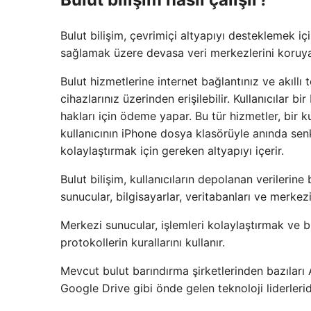
Bulut bilişim, çevrimiçi altyapıyı desteklemek i
sağlamak üzere devasa veri merkezlerini koruyan
Bulut hizmetlerine internet bağlantınız ve akıllı 
cihazlarınız üzerinden erişilebilir. Kullanıcılar b
hakları için ödeme yapar. Bu tür hizmetler, bir k
kullanıcının iPhone dosya klasörüyle anında senk
kolaylaştırmak için gereken altyapıyı içerir.
Bulut bilişim, kullanıcıların depolanan verilerine 
sunucular, bilgisayarlar, veritabanları ve merkez
Merkezi sunucular, işlemleri kolaylaştırmak ve bul
protokollerin kurallarını kullanır.
Mevcut bulut barındırma şirketlerinden bazılar
Google Drive gibi önde gelen teknoloji liderlerid