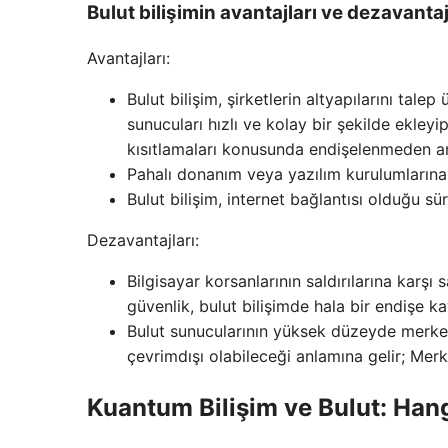
Bulut bilişimin avantajları ve dezavantaj
Avantajları:
Bulut bilişim, şirketlerin altyapılarını tale
sunucuları hızlı ve kolay bir şekilde ekleyip
kısıtlamaları konusunda endişelenmeden ani 
Pahalı donanım veya yazılım kurulumlarına 
Bulut bilişim, internet bağlantısı olduğu s
Dezavantajları:
Bilgisayar korsanlarının saldırılarına karşı
güvenlik, bulut bilişimde hala bir endişe ka
Bulut sunucularının yüksek düzeyde merkezil
çevrimdışı olabileceği anlamına gelir; Merke
Kuantum Bilişim ve Bulut: Hangi