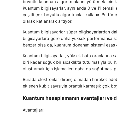
boyutlu kuantum algoritmalarını yürütmek için küb
Kuantum bilgisayarlar, aynı anda 0 ve 1'i temsil
çeşitli çok boyutlu algoritmalar kullanır. Bu tür 
olarak katlanarak artıyor.
Kuantum bilgisayarlar süper bilgisayarlardan dah
bilgisayarlara göre daha yüksek performansa sah
benzer olsa da, kuantum donanım sistemi esas 
Kuantum bilgisayarlar, yüksek hata oranlarına s
biri kadar soğuk bir sıcaklıkta tutulmasıyla bu h
oluşturmak için işlemcileri daha da soğutması g
Burada elektronlar direnç olmadan hareket edebili
eklenen kubit sayısıyla orantılı karmaşık çok boyu
Kuantum hesaplamanın avantajları ve d
Avantajları: