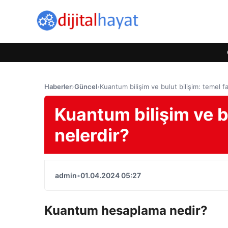
Haberler
›
Güncel
›
Kuantum bilişim ve bulut bilişim: temel fa
Kuantum bilişim ve bu
nelerdir?
admin
•
01.04.2024 05:27
Kuantum hesaplama nedir?