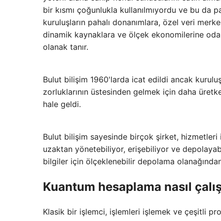
bir kısmı çoğunlukla kullanılmıyordu ve bu da p
kuruluşların pahalı donanımlara, özel veri mer
dinamik kaynaklara ve ölçek ekonomilerine odak
olanak tanır.
Bulut bilişim 1960'larda icat edildi ancak kurul
zorluklarının üstesinden gelmek için daha üretk
hale geldi.
Bulut bilişim sayesinde birçok şirket, hizmetleri
uzaktan yönetebiliyor, erişebiliyor ve depolayabi
bilgiler için ölçeklenebilir depolama olanağınd
Kuantum hesaplama nasıl çalış
Klasik bir işlemci, işlemleri işlemek ve çeşitli p