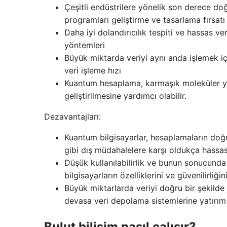
Çeşitli endüstrilere yönelik son derece doğr
programları geliştirme ve tasarlama fırsatı
Daha iyi dolandırıcılık tespiti ve hassas ver
yöntemleri
Büyük miktarda veriyi aynı anda işlemek iç
veri işleme hızı
Kuantum hesaplama, karmaşık moleküler yap
geliştirilmesine yardımcı olabilir.
Dezavantajları:
Kuantum bilgisayarlar, hesaplamaların doğ
gibi dış müdahalelere karşı oldukça hassast
Düşük kullanılabilirlik ve bunun sonucunda 
bilgisayarların özelliklerini ve güvenilirli
Büyük miktarlarda veriyi doğru bir şekilde 
devasa veri depolama sistemlerine yatırım
Bulut bilişim nasıl çalışır?