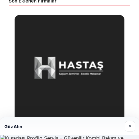
Son Eklenen Firmalar
×
Göz Atın
Hastaş Beton