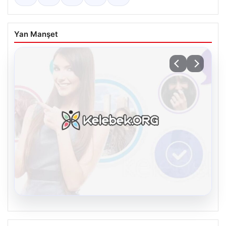
Yan Manşet
08.08.2026
Kelebek.Org İle Sanal İletişimin Güvenli