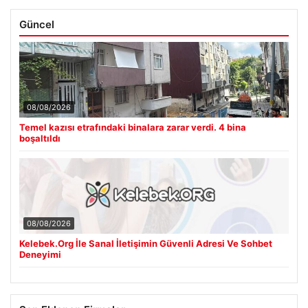
Güncel
08/08/2026
Temel kazısı etrafındaki binalara zarar verdi. 4 bina
boşaltıldı
08/08/2026
Kelebek.Org İle Sanal İletişimin Güvenli Adresi Ve Sohbet
Deneyimi