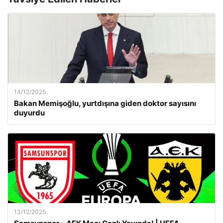
14/12/2025
Bakan Memişoğlu, yurtdışına giden doktor sayısını
duyurdu
13/12/2025