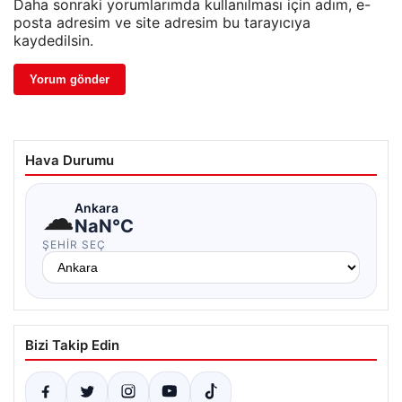
Daha sonraki yorumlarımda kullanılması için adım, e-
posta adresim ve site adresim bu tarayıcıya
kaydedilsin.
Hava Durumu
☁
Ankara
NaN°C
ŞEHIR SEÇ
Bizi Takip Edin