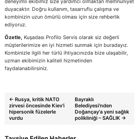
deneyimli ekibimiz size yardımcı olmaktan memnuniyet
duyacaktır. Doğru kullanım, tasarruflu çalışma ve
kombinizin uzun ömürlü olması için size rehberlik
ediyoruz.
Özetle,
Kuşadası Profilo Servis olarak siz değerli
müşterilerimize en iyi hizmeti sunmak için buradayız.
Kombinizle ilgili her türlü ihtiyacınızda bize ulaşabilir,
uzman ekibimizin kaliteli hizmetinden
faydalanabilirsiniz.
← Rusya, kritik NATO
Bayraklı
zirvesi öncesinde Kiev'i
Belediyesi'nden
hipersonik füzelerle
Doğançay'a yeni sağlık
vurdu
polikliniği – SAĞLIK →
Tavsiye Edilen Haberler