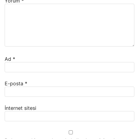
Yorum
*
Ad
*
E-posta
*
İnternet sitesi