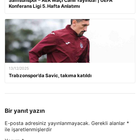
Samsunspor – AEK Maçı Canlı Yayında! | UEFA
Konferans Ligi 5. Hafta Anlatımı
13/12/2025
Trabzonspor’da Savic, takıma katıldı
Bir yanıt yazın
E-posta adresiniz yayınlanmayacak.
Gerekli alanlar
*
ile işaretlenmişlerdir