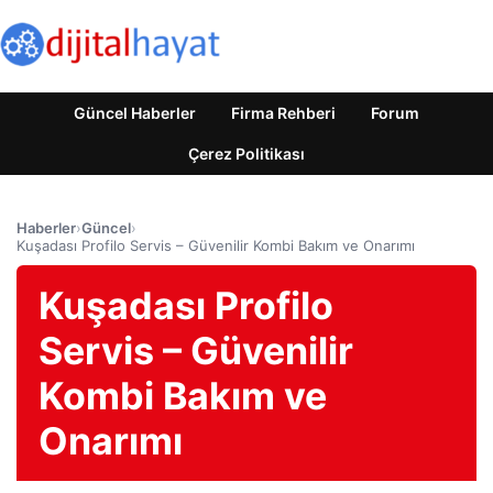
Güncel Haberler
Firma Rehberi
Forum
Çerez Politikası
Haberler
›
Güncel
›
Kuşadası Profilo Servis – Güvenilir Kombi Bakım ve Onarımı
Kuşadası Profilo
Servis – Güvenilir
Kombi Bakım ve
Onarımı