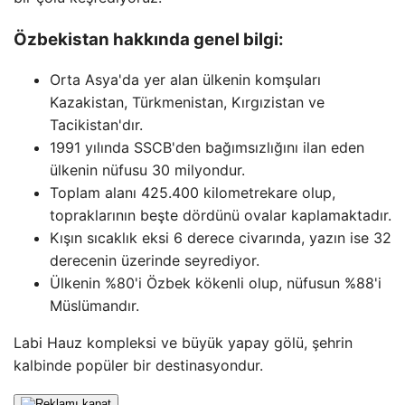
Özbekistan hakkında genel bilgi:
Orta Asya'da yer alan ülkenin komşuları
Kazakistan, Türkmenistan, Kırgızistan ve
Tacikistan'dır.
1991 yılında SSCB'den bağımsızlığını ilan eden
ülkenin nüfusu 30 milyondur.
Toplam alanı 425.400 kilometrekare olup,
topraklarının beşte dördünü ovalar kaplamaktadır.
Kışın sıcaklık eksi 6 derece civarında, yazın ise 32
derecenin üzerinde seyrediyor.
Ülkenin %80'i Özbek kökenli olup, nüfusun %88'i
Müslümandır.
Labi Hauz kompleksi ve büyük yapay gölü, şehrin
kalbinde popüler bir destinasyondur.