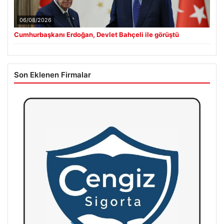
06/08/2026
Cumhurbaşkanı Erdoğan, Devlet Bahçeli ile görüştü
Son Eklenen Firmalar