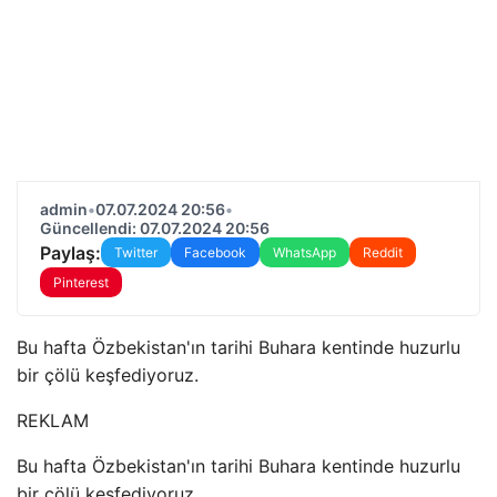
admin
•
07.07.2024 20:56
•
Güncellendi: 07.07.2024 20:56
Paylaş:
Twitter
Facebook
WhatsApp
Reddit
Pinterest
Bu hafta Özbekistan'ın tarihi Buhara kentinde huzurlu
bir çölü keşfediyoruz.
REKLAM
Bu hafta Özbekistan'ın tarihi Buhara kentinde huzurlu
bir çölü keşfediyoruz.