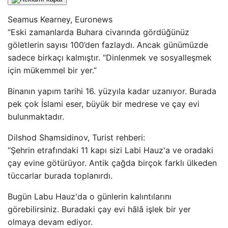
Seamus Kearney, Euronews
“Eski zamanlarda Buhara civarında gördüğünüz
göletlerin sayısı 100’den fazlaydı. Ancak günümüzde
sadece birkaçı kalmıştır. “Dinlenmek ve sosyalleşmek
için mükemmel bir yer.”
Binanın yapım tarihi 16. yüzyıla kadar uzanıyor. Burada
pek çok İslami eser, büyük bir medrese ve çay evi
bulunmaktadır.
Dilshod Shamsidinov, Turist rehberi:
“Şehrin etrafındaki 11 kapı sizi Labi Hauz'a ve oradaki
çay evine götürüyor. Antik çağda birçok farklı ülkeden
tüccarlar burada toplanırdı.
Bugün Labu Hauz'da o günlerin kalıntılarını
görebilirsiniz. Buradaki çay evi hâlâ işlek bir yer
olmaya devam ediyor.