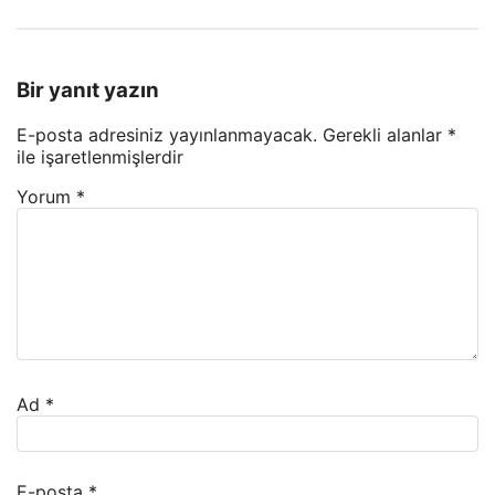
Bir yanıt yazın
E-posta adresiniz yayınlanmayacak.
Gerekli alanlar
*
ile işaretlenmişlerdir
Yorum
*
Ad
*
E-posta
*