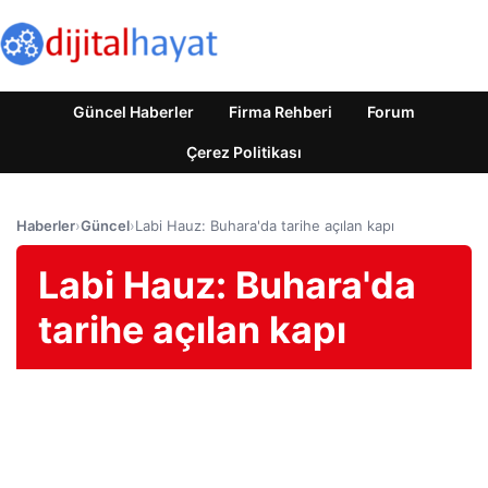
Güncel Haberler
Firma Rehberi
Forum
Çerez Politikası
Haberler
›
Güncel
›
Labi Hauz: Buhara'da tarihe açılan kapı
Labi Hauz: Buhara'da
tarihe açılan kapı