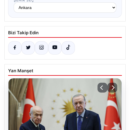
ŞEHIR SEÇ
Bizi Takip Edin
Yan Manşet