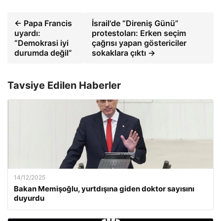
← Papa Francis
İsrail'de “Direniş Günü”
uyardı:
protestoları: Erken seçim
“Demokrasi iyi
çağrısı yapan göstericiler
durumda değil”
sokaklara çıktı →
Tavsiye Edilen Haberler
14/12/2025
Bakan Memişoğlu, yurtdışına giden doktor sayısını
duyurdu