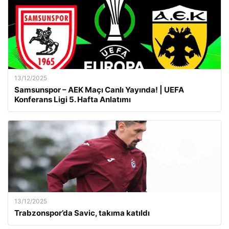
13/12/2025
Samsunspor – AEK Maçı Canlı Yayında! | UEFA
Konferans Ligi 5. Hafta Anlatımı
13/12/2025
Trabzonspor’da Savic, takıma katıldı