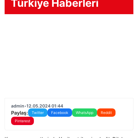
Türkiye Haberleri
admin
•
12.05.2024 01:44
Paylaş:
Twitter
Facebook
WhatsApp
Reddit
Pinterest