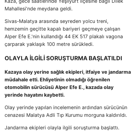
Kaza, gece saatlerinde Yeşilyurt ilçesine bağlı Dilek
Mahallesi'nde meydana geldi.
Sivas-Malatya arasında seyreden yolcu treni,
hemzemin geçitte kapalı bariyeri geçmeye çalışan
Alper Efe E.'nin kullandığı 44 EK 517 plakalı vagona
çarparak yaklaşık 100 metre sürükledi.
OLAYLA İLGİLİ SORUŞTURMA BAŞLATILDI
Kazaya olay yerine sağlık ekipleri, itfaiye ve jandarma
müdahale etti. Ehliyetinin olmadığı öğrenilen
otomobilin sürücüsü Alper Efe E., kazada olay
yerinde hayatını kaybetti.
Olay yerinde yapılan incelemenin ardından sürücünün
cenazesi Malatya Adli Tıp Kurumu morguna kaldırıldı.
Jandarma ekipleri olayla ilgili soruşturma başlattı.