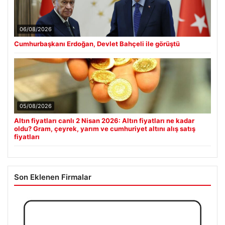
06/08/2026
Cumhurbaşkanı Erdoğan, Devlet Bahçeli ile görüştü
05/08/2026
Altın fiyatları canlı 2 Nisan 2026: Altın fiyatları ne kadar
oldu? Gram, çeyrek, yarım ve cumhuriyet altını alış satış
fiyatları
Son Eklenen Firmalar