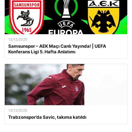
13/12/2025
Samsunspor – AEK Maçı Canlı Yayında! | UEFA
Konferans Ligi 5. Hafta Anlatımı
13/12/2025
Trabzonspor’da Savic, takıma katıldı