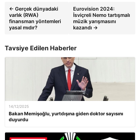
← Gerçek dünyadaki
Eurovision 2024:
varlık (RWA)
İsviçreli Nemo tartışmalı
finansman yöntemleri
müzik yarışmasını
yasal mıdır?
kazandı →
Tavsiye Edilen Haberler
14/12/2025
Bakan Memişoğlu, yurtdışına giden doktor sayısını
duyurdu