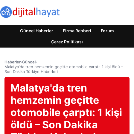
Güncel Haberler
Firma Rehberi
Forum
Çerez Politikası
Haberler
›
Güncel
›
Malatya'da tren hemzemin geçitte otomobile çarptı: 1 kişi öldü –
Son Dakika Türkiye Haberleri
Malatya'da tren
hemzemin geçitte
otomobile çarptı: 1 kişi
öldü – Son Dakika