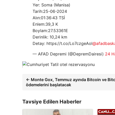
Yer: Soma (Manisa)
Tarih:25-06-2024
Alın:01:36:43 TSİ
Enlem:39,3 K
Boylam:27.53361E
Derinlik: 10,24 km
Detay: https://t.co/Lo7czgeAol
@afadbaska
— AFAD Depremi (@DepremDairesi)
24 H
← Monte Gox, Temmuz ayında Bitcoin ve Bit
ödemelerini başlatacak
Tavsiye Edilen Haberler