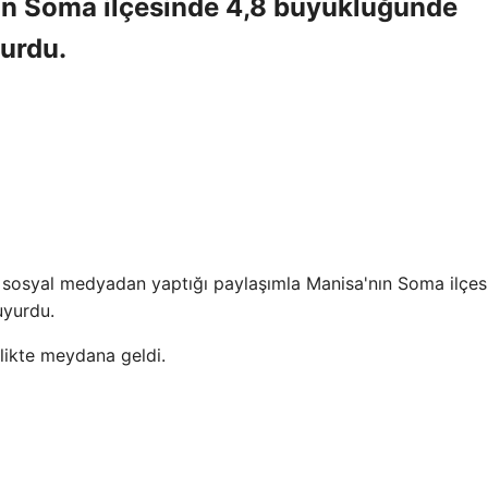
ın Soma ilçesinde 4,8 büyüklüğünde
urdu.
, sosyal medyadan yaptığı paylaşımla Manisa'nın Soma ilçes
uyurdu.
ikte meydana geldi.