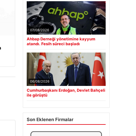
07/08/2026
Ahbap Derneği yönetimine kayyum
atandı. Fesih süreci başladı
a
06/08/2026
Cumhurbaşkanı Erdoğan, Devlet Bahçeli
ile görüştü
Son Eklenen Firmalar