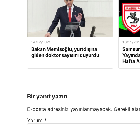
14/12/2025
13/12/20
Bakan Memişoğlu, yurtdışına
Samsuns
giden doktor sayısını duyurdu
Yayında
Hafta A
Bir yanıt yazın
E-posta adresiniz yayınlanmayacak.
Gerekli ala
Yorum
*