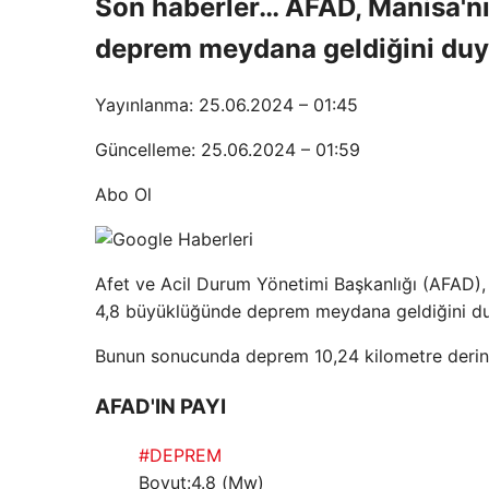
Son haberler… AFAD, Manisa'n
deprem meydana geldiğini duy
Yayınlanma: 25.06.2024 – 01:45
Güncelleme: 25.06.2024 – 01:59
Abo Ol
Afet ve Acil Durum Yönetimi Başkanlığı (AFAD)
4,8 büyüklüğünde deprem meydana geldiğini d
Bunun sonucunda deprem 10,24 kilometre derinl
AFAD'IN PAYI
#DEPREM
Boyut:4.8 (Mw)