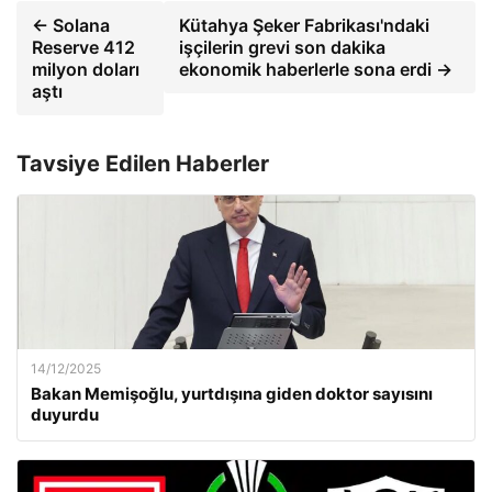
← Solana
Kütahya Şeker Fabrikası'ndaki
Reserve 412
işçilerin grevi son dakika
milyon doları
ekonomik haberlerle sona erdi →
aştı
Tavsiye Edilen Haberler
14/12/2025
Bakan Memişoğlu, yurtdışına giden doktor sayısını
duyurdu