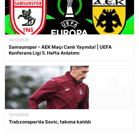
13/12/2025
Samsunspor – AEK Maçı Canlı Yayında! | UEFA
Konferans Ligi 5. Hafta Anlatımı
13/12/2025
Trabzonspor’da Savic, takıma katıldı