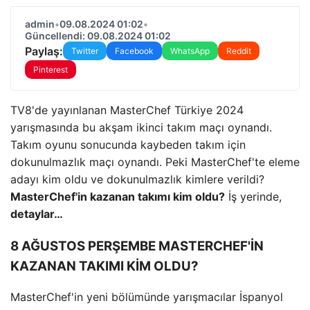
admin
•
09.08.2024 01:02
•
Güncellendi: 09.08.2024 01:02
Paylaş:
Twitter
Facebook
WhatsApp
Reddit
Pinterest
TV8'de yayınlanan MasterChef Türkiye 2024
yarışmasında bu akşam ikinci takım maçı oynandı.
Takım oyunu sonucunda kaybeden takım için
dokunulmazlık maçı oynandı. Peki MasterChef'te eleme
adayı kim oldu ve dokunulmazlık kimlere verildi?
MasterChef'in kazanan takımı kim oldu?
İş yerinde,
detaylar…
8 AĞUSTOS PERŞEMBE MASTERCHEF'İN
KAZANAN TAKIMI KİM OLDU?
MasterChef'in yeni bölümünde yarışmacılar İspanyol