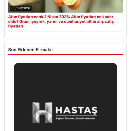
05/08/2026
Altın fiyatları canlı 2 Nisan 2026: Altın fiyatları ne kadar
oldu? Gram, çeyrek, yarım ve cumhuriyet altını alış satış
fiyatları
Son Eklenen Firmalar