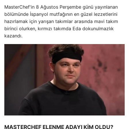
MasterChef'in 8 Ağustos Perşembe günü yayınlanan
bölümünde İspanyol mutfağının en güzel lezzetlerini
hazırlamak için yarışan takımlar arasında mavi takım
birinci olurken, kırmızı takımda Eda dokunulmazlık
kazandı.
MASTERCHEF ELENME ADAYI KİM OLDU?