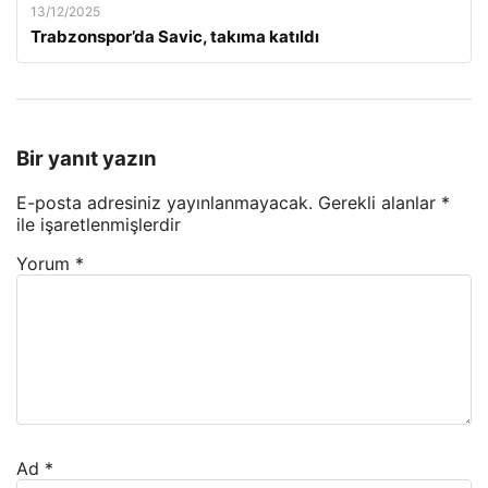
13/12/2025
Trabzonspor’da Savic, takıma katıldı
Bir yanıt yazın
E-posta adresiniz yayınlanmayacak.
Gerekli alanlar
*
ile işaretlenmişlerdir
Yorum
*
Ad
*