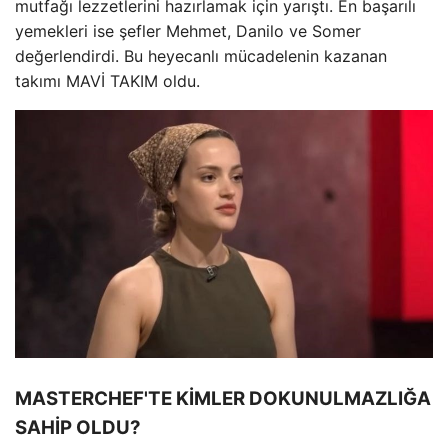
mutfağı lezzetlerini hazırlamak için yarıştı. En başarılı
yemekleri ise şefler Mehmet, Danilo ve Somer
değerlendirdi. Bu heyecanlı mücadelenin kazanan
takımı MAVİ TAKIM oldu.
MASTERCHEF'TE KİMLER DOKUNULMAZLIĞA
SAHİP OLDU?