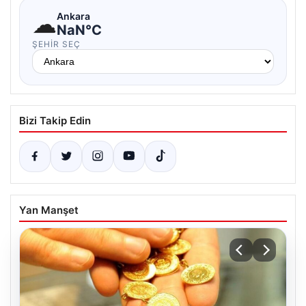
☁
Ankara
NaN°C
ŞEHIR SEÇ
Bizi Takip Edin
Yan Manşet