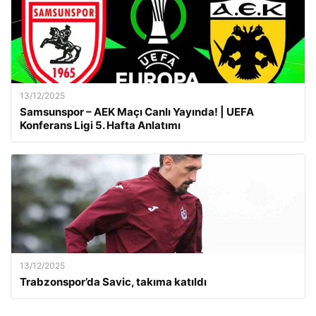
13/12/2025
Samsunspor – AEK Maçı Canlı Yayında! | UEFA
Konferans Ligi 5. Hafta Anlatımı
13/12/2025
Trabzonspor’da Savic, takıma katıldı