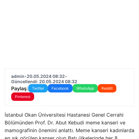
admin
•
20.05.2024 08:32
•
Güncellendi: 20.05.2024 08:32
Paylaş:
Twitter
Facebook
WhatsApp
Reddit
Pinterest
İstanbul Okan Üniversitesi Hastanesi Genel Cerrahi
Bölümünden Prof. Dr. Abut Kebudi meme kanseri ve
mamografinin önemini anlattı. Meme kanseri kadınlarda
en sık görülen kanser olup Batı ülkelerinde her 8