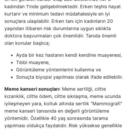
kadından 1'inde gelişebilmektedir. Erken teşhis hayat
kurtarır ve minimum tedavi müdahalesiyle en iyi
sonuçlara ulaşılabilir. Erken tanı için kadınların 20
yaşından itibaren risk durumlarına uygun sıklıkta
doktora başvurmaları çok önemlidir. Tanıda önemli
olan konular başlıca;
Ayda bir kez hastanın kendi kendine muayenesi,
Tıbbi muayene,
Görüntüleme yöntemlerini kullanma ve
Sonuçta biyopsi yapılması olarak ifade edilebilir.
Meme kanseri sonuçları
: Meme sertliği, ciltte
kızarıklık, ciltte ödem, ciltte sıkılaşma, meme ucunda
iyileşmeyen yara, koltuk altında sertlik “Mammografi”
meme kanseri tanısında en değerli görüntüleme
yöntemidir. Özellikle 40 yaş sonrasında tarama
yapılması oldukça faydalıdır. Risk yüksekse genellikle