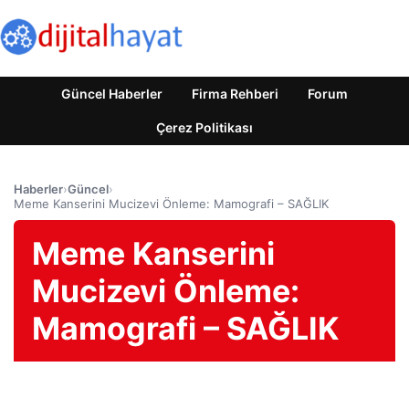
Güncel Haberler
Firma Rehberi
Forum
Çerez Politikası
Haberler
›
Güncel
›
Meme Kanserini Mucizevi Önleme: Mamografi – SAĞLIK
Meme Kanserini
Mucizevi Önleme:
Mamografi – SAĞLIK