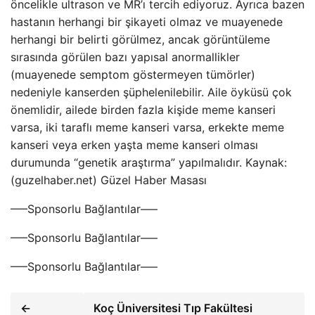
öncelikle ultrason ve MR’ı tercih ediyoruz. Ayrıca bazen
hastanın herhangi bir şikayeti olmaz ve muayenede
herhangi bir belirti görülmez, ancak görüntüleme
sırasında görülen bazı yapısal anormallikler
(muayenede semptom göstermeyen tümörler)
nedeniyle kanserden şüphelenilebilir. Aile öyküsü çok
önemlidir, ailede birden fazla kişide meme kanseri
varsa, iki taraflı meme kanseri varsa, erkekte meme
kanseri veya erken yaşta meme kanseri olması
durumunda “genetik araştırma” yapılmalıdır. Kaynak:
(guzelhaber.net) Güzel Haber Masası
—–Sponsorlu Bağlantılar—–
—–Sponsorlu Bağlantılar—–
—–Sponsorlu Bağlantılar—–
←
Koç Üniversitesi Tıp Fakültesi