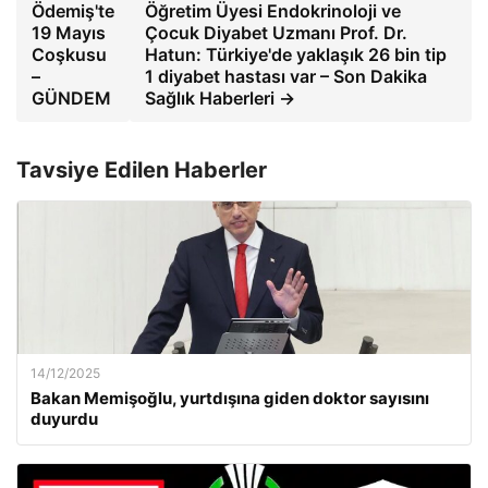
Ödemiş'te
Öğretim Üyesi Endokrinoloji ve
19 Mayıs
Çocuk Diyabet Uzmanı Prof. Dr.
Coşkusu
Hatun: Türkiye'de yaklaşık 26 bin tip
–
1 diyabet hastası var – Son Dakika
GÜNDEM
Sağlık Haberleri →
Tavsiye Edilen Haberler
14/12/2025
Bakan Memişoğlu, yurtdışına giden doktor sayısını
duyurdu