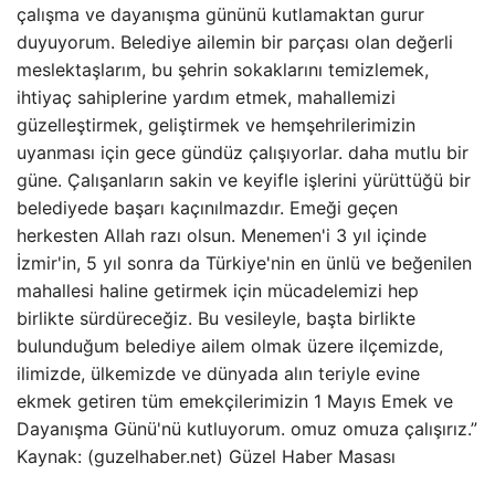
çalışma ve dayanışma gününü kutlamaktan gurur
duyuyorum. Belediye ailemin bir parçası olan değerli
meslektaşlarım, bu şehrin sokaklarını temizlemek,
ihtiyaç sahiplerine yardım etmek, mahallemizi
güzelleştirmek, geliştirmek ve hemşehrilerimizin
uyanması için gece gündüz çalışıyorlar. daha mutlu bir
güne. Çalışanların sakin ve keyifle işlerini yürüttüğü bir
belediyede başarı kaçınılmazdır. Emeği geçen
herkesten Allah razı olsun. Menemen'i 3 yıl içinde
İzmir'in, 5 yıl sonra da Türkiye'nin en ünlü ve beğenilen
mahallesi haline getirmek için mücadelemizi hep
birlikte sürdüreceğiz. Bu vesileyle, başta birlikte
bulunduğum belediye ailem olmak üzere ilçemizde,
ilimizde, ülkemizde ve dünyada alın teriyle evine
ekmek getiren tüm emekçilerimizin 1 Mayıs Emek ve
Dayanışma Günü'nü kutluyorum. omuz omuza çalışırız.”
Kaynak: (guzelhaber.net) Güzel Haber Masası