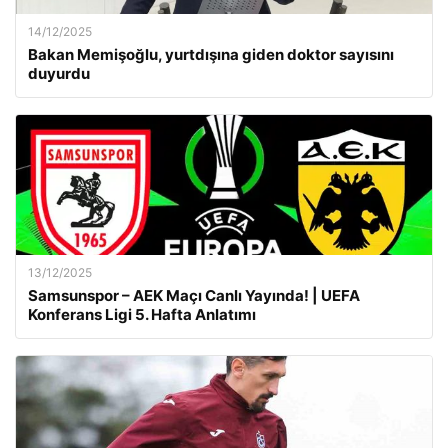
14/12/2025
Bakan Memişoğlu, yurtdışına giden doktor sayısını
duyurdu
13/12/2025
Samsunspor – AEK Maçı Canlı Yayında! | UEFA
Konferans Ligi 5. Hafta Anlatımı