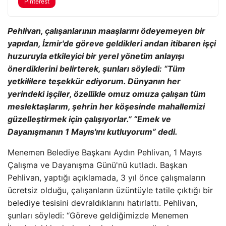
Pinterest
Pehlivan, çalışanlarının maaşlarını ödeyemeyen bir
yapıdan, İzmir'de göreve geldikleri andan itibaren işçi
huzuruyla etkileyici bir yerel yönetim anlayışı
önerdiklerini belirterek, şunları söyledi: “Tüm
yetkililere teşekkür ediyorum. Dünyanın her
yerindeki işçiler, özellikle omuz omuza çalışan tüm
meslektaşlarım, şehrin her köşesinde mahallemizi
güzelleştirmek için çalışıyorlar.” “Emek ve
Dayanışmanın 1 Mayıs'ını kutluyorum” dedi.
Menemen Belediye Başkanı Aydın Pehlivan, 1 Mayıs
Çalışma ve Dayanışma Günü'nü kutladı. Başkan
Pehlivan, yaptığı açıklamada, 3 yıl önce çalışmaların
ücretsiz olduğu, çalışanların üzüntüyle tatile çıktığı bir
belediye tesisini devraldıklarını hatırlattı. Pehlivan,
şunları söyledi: “Göreve geldiğimizde Menemen