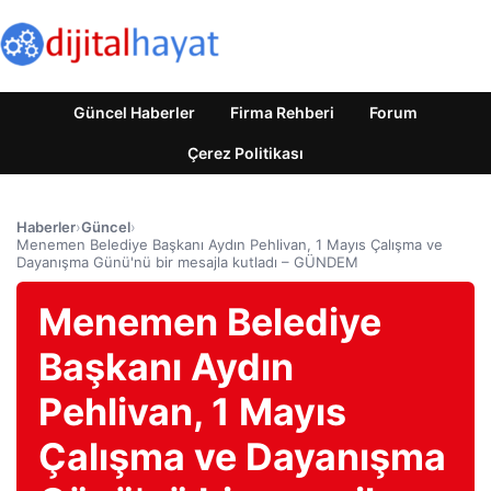
Güncel Haberler
Firma Rehberi
Forum
Çerez Politikası
Haberler
›
Güncel
›
Menemen Belediye Başkanı Aydın Pehlivan, 1 Mayıs Çalışma ve
Dayanışma Günü'nü bir mesajla kutladı – GÜNDEM
Menemen Belediye
Başkanı Aydın
Pehlivan, 1 Mayıs
Çalışma ve Dayanışma