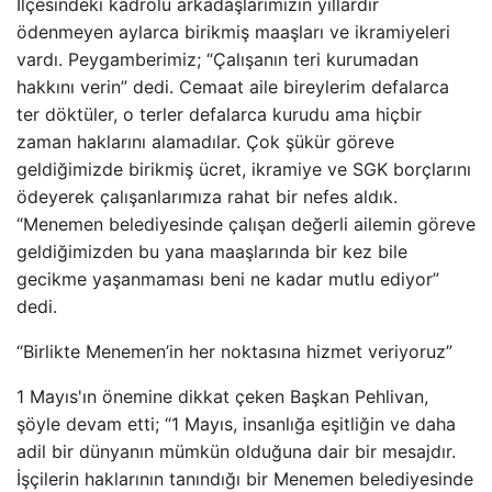
İlçesindeki kadrolu arkadaşlarımızın yıllardır
ödenmeyen aylarca birikmiş maaşları ve ikramiyeleri
vardı. Peygamberimiz; “Çalışanın teri kurumadan
hakkını verin” dedi. Cemaat aile bireylerim defalarca
ter döktüler, o terler defalarca kurudu ama hiçbir
zaman haklarını alamadılar. Çok şükür göreve
geldiğimizde birikmiş ücret, ikramiye ve SGK borçlarını
ödeyerek çalışanlarımıza rahat bir nefes aldık.
“Menemen belediyesinde çalışan değerli ailemin göreve
geldiğimizden bu yana maaşlarında bir kez bile
gecikme yaşanmaması beni ne kadar mutlu ediyor”
dedi.
“Birlikte Menemen’in her noktasına hizmet veriyoruz”
1 Mayıs'ın önemine dikkat çeken Başkan Pehlivan,
şöyle devam etti; “1 Mayıs, insanlığa eşitliğin ve daha
adil bir dünyanın mümkün olduğuna dair bir mesajdır.
İşçilerin haklarının tanındığı bir Menemen belediyesinde