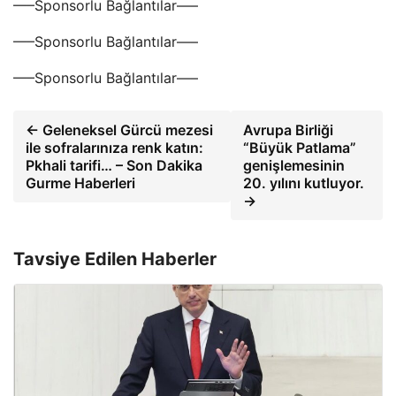
—–Sponsorlu Bağlantılar—–
—–Sponsorlu Bağlantılar—–
—–Sponsorlu Bağlantılar—–
← Geleneksel Gürcü mezesi
Avrupa Birliği
ile sofralarınıza renk katın:
“Büyük Patlama”
Pkhali tarifi… – Son Dakika
genişlemesinin
Gurme Haberleri
20. yılını kutluyor.
→
Tavsiye Edilen Haberler