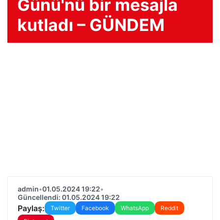
Günü'nü bir mesajla
kutladı – GÜNDEM
admin
•
01.05.2024 19:22
•
Güncellendi: 01.05.2024 19:22
Paylaş:
Twitter
Facebook
WhatsApp
Reddit