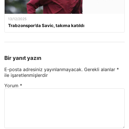
13/12/2025
Trabzonspor’da Savic, takıma katıldı
Bir yanıt yazın
E-posta adresiniz yayınlanmayacak.
Gerekli alanlar
*
ile işaretlenmişlerdir
Yorum
*