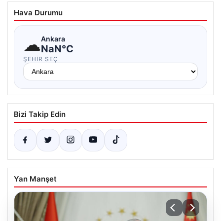
Hava Durumu
☁
Ankara
NaN°C
ŞEHIR SEÇ
Bizi Takip Edin
Yan Manşet