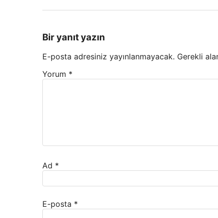
Bir yanıt yazın
E-posta adresiniz yayınlanmayacak.
Gerekli ala
Yorum
*
Ad
*
E-posta
*