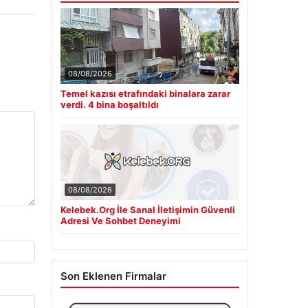
08/08/2026
Temel kazısı etrafındaki binalara zarar
verdi. 4 bina boşaltıldı
08/08/2026
Kelebek.Org İle Sanal İletişimin Güvenli
Adresi Ve Sohbet Deneyimi
Son Eklenen Firmalar