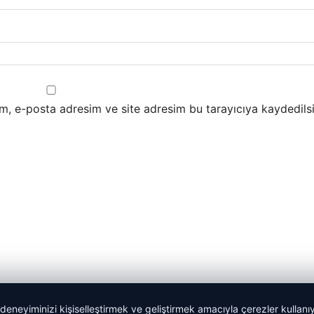
m, e-posta adresim ve site adresim bu tarayıcıya kaydedilsi
 deneyiminizi kişiselleştirmek ve geliştirmek amacıyla çerezler kullan