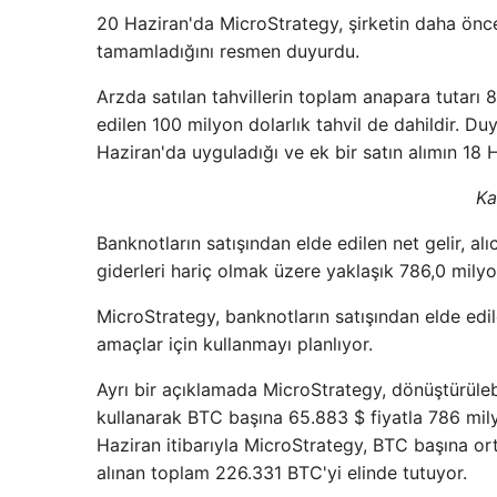
20 Haziran'da MicroStrategy, şirketin daha önce
tamamladığını resmen duyurdu.
Arzda satılan tahvillerin toplam anapara tutar
edilen 100 milyon dolarlık tahvil de dahildir. Du
Haziran'da uyguladığı ve ek bir satın alımın 18 Ha
Ka
Banknotların satışından elde edilen net gelir, alı
giderleri hariç olmak üzere yaklaşık 786,0 milyo
MicroStrategy, banknotların satışından elde edil
amaçlar için kullanmayı planlıyor.
Ayrı bir açıklamada MicroStrategy, dönüştürülebil
kullanarak BTC başına 65.883 $ fiyatla 786 milyo
Haziran itibarıyla MicroStrategy, BTC başına ort
alınan toplam 226.331 BTC'yi elinde tutuyor.