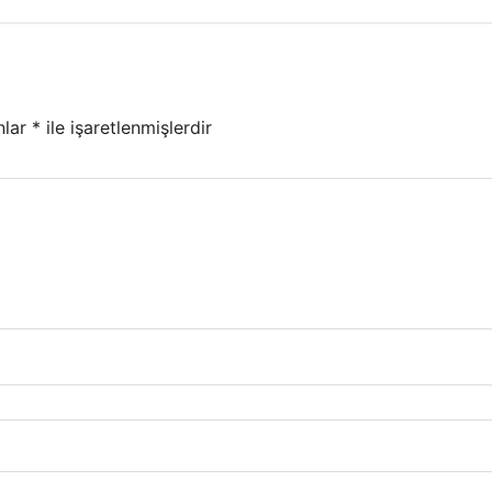
nlar
*
ile işaretlenmişlerdir