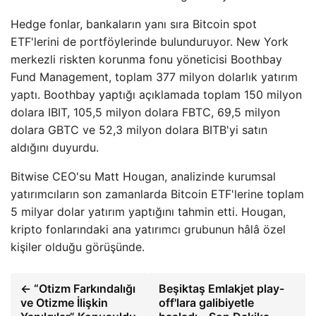
Hedge fonlar, bankaların yanı sıra Bitcoin spot
ETF'lerini de portföylerinde bulunduruyor. New York
merkezli riskten korunma fonu yöneticisi Boothbay
Fund Management, toplam 377 milyon dolarlık yatırım
yaptı. Boothbay yaptığı açıklamada toplam 150 milyon
dolara IBIT, 105,5 milyon dolara FBTC, 69,5 milyon
dolara GBTC ve 52,3 milyon dolara BITB'yi satın
aldığını duyurdu.
Bitwise CEO'su Matt Hougan, analizinde kurumsal
yatırımcıların son zamanlarda Bitcoin ETF'lerine toplam
5 milyar dolar yatırım yaptığını tahmin etti. Hougan,
kripto fonlarındaki ana yatırımcı grubunun hâlâ özel
kişiler olduğu görüşünde.
← “Otizm Farkındalığı
Beşiktaş Emlakjet play-
ve Otizme İlişkin
off'lara galibiyetle