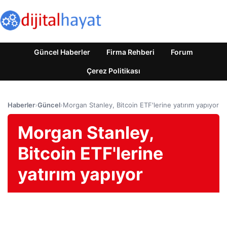
Güncel Haberler
Firma Rehberi
Forum
Çerez Politikası
Haberler
›
Güncel
›
Morgan Stanley, Bitcoin ETF'lerine yatırım yapıyor
Morgan Stanley,
Bitcoin ETF'lerine
yatırım yapıyor