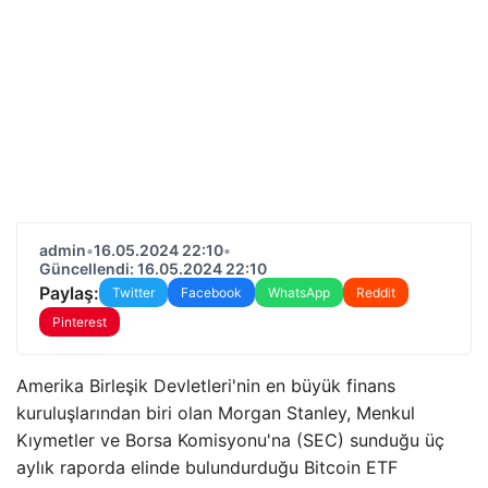
admin
•
16.05.2024 22:10
•
Güncellendi: 16.05.2024 22:10
Paylaş:
Twitter
Facebook
WhatsApp
Reddit
Pinterest
Amerika Birleşik Devletleri'nin en büyük finans
kuruluşlarından biri olan Morgan Stanley, Menkul
Kıymetler ve Borsa Komisyonu'na (SEC) sunduğu üç
aylık raporda elinde bulundurduğu Bitcoin ETF