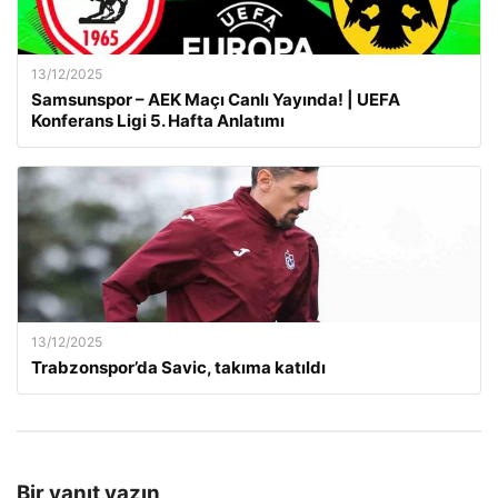
13/12/2025
Samsunspor – AEK Maçı Canlı Yayında! | UEFA
Konferans Ligi 5. Hafta Anlatımı
13/12/2025
Trabzonspor’da Savic, takıma katıldı
Bir yanıt yazın