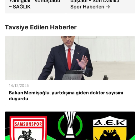
Yanılgılar” Konuşuldu
başladı – Son Dakika
– SAĞLIK
Spor Haberleri →
Tavsiye Edilen Haberler
14/12/2025
Bakan Memişoğlu, yurtdışına giden doktor sayısını
duyurdu