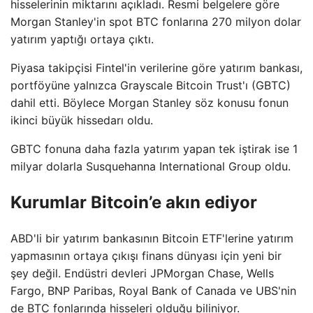
hisselerinin miktarını açıkladı. Resmi belgelere göre
Morgan Stanley'in spot BTC fonlarına 270 milyon dolar
yatırım yaptığı ortaya çıktı.
Piyasa takipçisi Fintel'in verilerine göre yatırım bankası,
portföyüne yalnızca Grayscale Bitcoin Trust'ı (GBTC)
dahil etti. Böylece Morgan Stanley söz konusu fonun
ikinci büyük hissedarı oldu.
GBTC fonuna daha fazla yatırım yapan tek iştirak ise 1
milyar dolarla Susquehanna International Group oldu.
Kurumlar Bitcoin’e akın ediyor
ABD'li bir yatırım bankasının Bitcoin ETF'lerine yatırım
yapmasının ortaya çıkışı finans dünyası için yeni bir
şey değil. Endüstri devleri JPMorgan Chase, Wells
Fargo, BNP Paribas, Royal Bank of Canada ve UBS'nin
de BTC fonlarında hisseleri olduğu biliniyor.