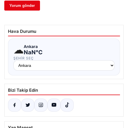
Hava Durumu
☁
Ankara
NaN°C
ŞEHIR SEÇ
Bizi Takip Edin
Yan Manşet