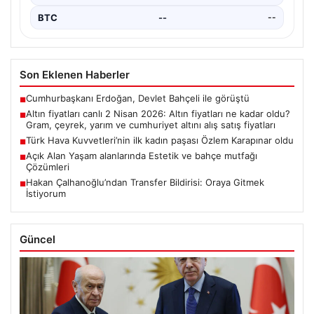
BTC
--
--
Son Eklenen Haberler
Cumhurbaşkanı Erdoğan, Devlet Bahçeli ile görüştü
■
Altın fiyatları canlı 2 Nisan 2026: Altın fiyatları ne kadar oldu?
■
Gram, çeyrek, yarım ve cumhuriyet altını alış satış fiyatları
Türk Hava Kuvvetleri’nin ilk kadın paşası Özlem Karapınar oldu
■
Açık Alan Yaşam alanlarında Estetik ve bahçe mutfağı
■
Çözümleri
Hakan Çalhanoğlu’ndan Transfer Bildirisi: Oraya Gitmek
■
İstiyorum
Güncel