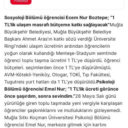
Pinterest
Sosyoloji Bölümü öğrencisi Ecem Nur Boztepe; “1
TL'lik ulaşım masrafı bütçeme katkı sağlayacak”
Muğla
Büyükşehir Belediyesi, Muğla Büyükşehir Belediye
Başkanı Ahmet Aras'ın katkı sözü verdiği Üniversite
Ringi'ndeki ulaşım ücretinin ardından öğrencilerin
yoğun olarak kullandığı Menteşe-Stadyum semtinde
öğrenci toplu taşıma ücretini 1 TL'ye düşürdü. öğrenci
bütçeleri. seçimlerden önce 1 TL'ye düşürülmüştü.
AVM-Kötekli-Yeniköy, Otogar, TOKİ, Tıp Fakültesi,
Tugutreis yurt hatları da 1 TL'ye düşürüldü.
Psikoloji
Bölümü öğrencisi Emel Nur; “1 TL'lik ücreti görünce
önce şaşırdım, sonra sevindim.”
28 Mayıs Salı günü
yürürlüğe giren toplu taşımada yeni vergiyle karşılaşan
öğrenciler şaşkınlıklarını ve mutluluklarını gizleyemedi.
Muğla Sıtkı Koçman Üniversitesi Psikoloji Bölümü
öğrencisi Emel Nur, merkeze gitmek için kartını