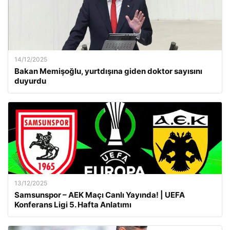
14/12/2025
Bakan Memişoğlu, yurtdışına giden doktor sayısını
duyurdu
13/12/2025
Samsunspor – AEK Maçı Canlı Yayında! | UEFA
Konferans Ligi 5. Hafta Anlatımı