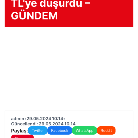
TL'ye düşürdü –
GÜNDEM
admin
•
29.05.2024 10:14
•
Güncellendi: 29.05.2024 10:14
Paylaş:
Twitter
Facebook
WhatsApp
Reddit