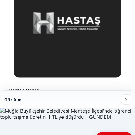
Hastaş Beton
26/05/2026
×
Göz Atın