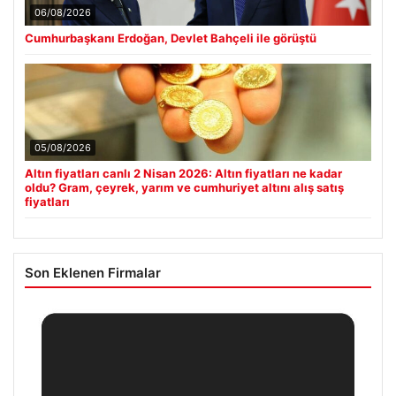
06/08/2026
Cumhurbaşkanı Erdoğan, Devlet Bahçeli ile görüştü
05/08/2026
Altın fiyatları canlı 2 Nisan 2026: Altın fiyatları ne kadar
oldu? Gram, çeyrek, yarım ve cumhuriyet altını alış satış
fiyatları
Son Eklenen Firmalar