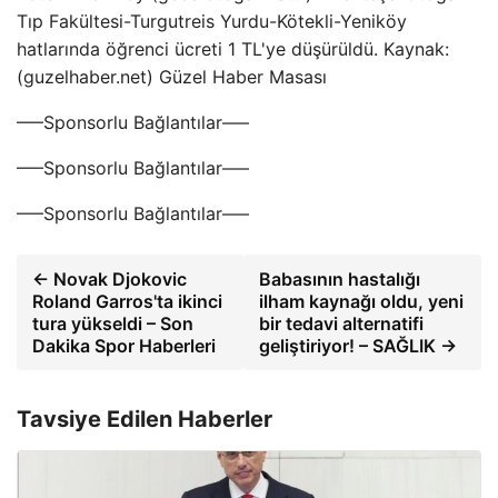
Tıp Fakültesi-Turgutreis Yurdu-Kötekli-Yeniköy
hatlarında öğrenci ücreti 1 TL'ye düşürüldü. Kaynak:
(guzelhaber.net) Güzel Haber Masası
—–Sponsorlu Bağlantılar—–
—–Sponsorlu Bağlantılar—–
—–Sponsorlu Bağlantılar—–
← Novak Djokovic
Babasının hastalığı
Roland Garros'ta ikinci
ilham kaynağı oldu, yeni
tura yükseldi – Son
bir tedavi alternatifi
Dakika Spor Haberleri
geliştiriyor! – SAĞLIK →
Tavsiye Edilen Haberler