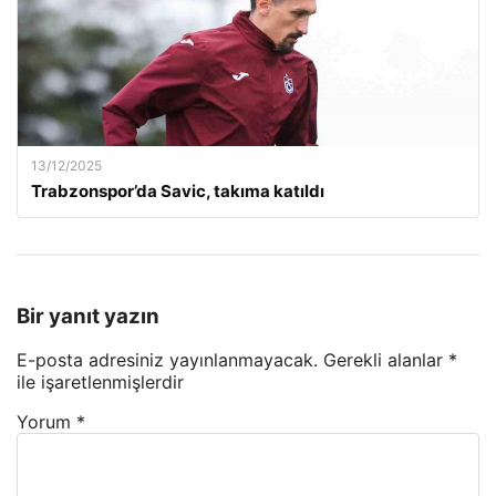
13/12/2025
Trabzonspor’da Savic, takıma katıldı
Bir yanıt yazın
E-posta adresiniz yayınlanmayacak.
Gerekli alanlar
*
ile işaretlenmişlerdir
Yorum
*