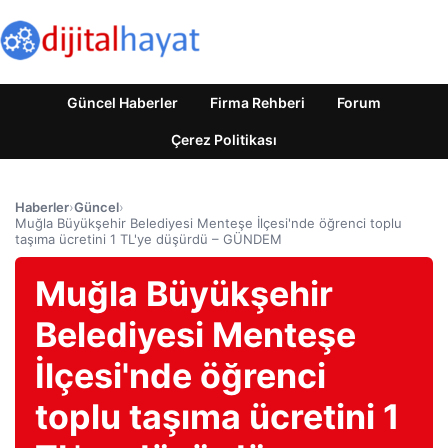
Güncel Haberler
Firma Rehberi
Forum
Çerez Politikası
Haberler
›
Güncel
›
Muğla Büyükşehir Belediyesi Menteşe İlçesi'nde öğrenci toplu
taşıma ücretini 1 TL'ye düşürdü – GÜNDEM
Muğla Büyükşehir
Belediyesi Menteşe
İlçesi'nde öğrenci
toplu taşıma ücretini 1