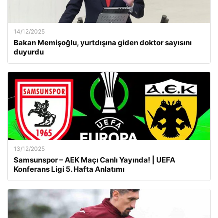
14/12/2025
Bakan Memişoğlu, yurtdışına giden doktor sayısını
duyurdu
13/12/2025
Samsunspor – AEK Maçı Canlı Yayında! | UEFA
Konferans Ligi 5. Hafta Anlatımı