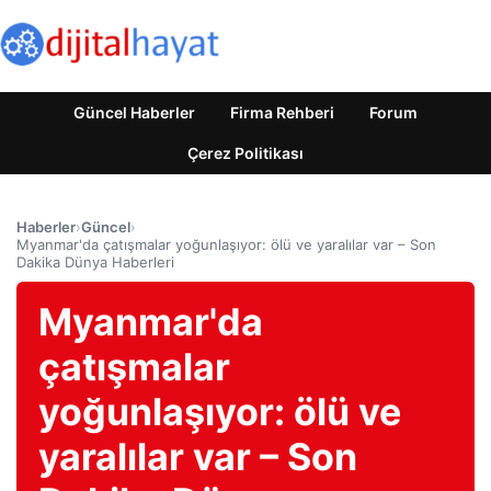
Güncel Haberler
Firma Rehberi
Forum
Çerez Politikası
Haberler
›
Güncel
›
Myanmar'da çatışmalar yoğunlaşıyor: ölü ve yaralılar var – Son
Dakika Dünya Haberleri
Myanmar'da
çatışmalar
yoğunlaşıyor: ölü ve
yaralılar var – Son