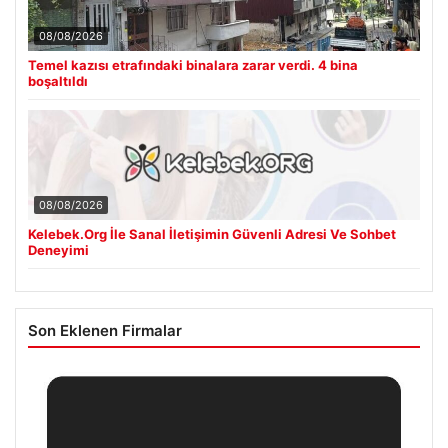
08/08/2026
Temel kazısı etrafındaki binalara zarar verdi. 4 bina
boşaltıldı
08/08/2026
Kelebek.Org İle Sanal İletişimin Güvenli Adresi Ve Sohbet
Deneyimi
Son Eklenen Firmalar