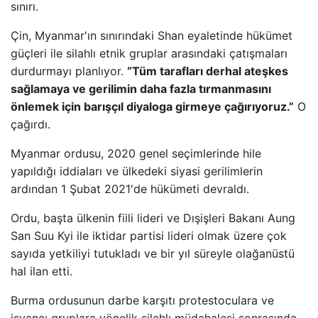
sınırı.
Çin, Myanmar'ın sınırındaki Shan eyaletinde hükümet
güçleri ile silahlı etnik gruplar arasındaki çatışmaları
durdurmayı planlıyor.
“Tüm tarafları derhal ateşkes
sağlamaya ve gerilimin daha fazla tırmanmasını
önlemek için barışçıl diyaloga girmeye çağırıyoruz.”
O
çağırdı.
Myanmar ordusu, 2020 genel seçimlerinde hile
yapıldığı iddiaları ve ülkedeki siyasi gerilimlerin
ardından 1 Şubat 2021'de hükümeti devraldı.
Ordu, başta ülkenin fiili lideri ve Dışişleri Bakanı Aung
San Suu Kyi ile iktidar partisi lideri olmak üzere çok
sayıda yetkiliyi tutukladı ve bir yıl süreyle olağanüstü
hal ilan etti.
Burma ordusunun darbe karşıtı protestoculara ve