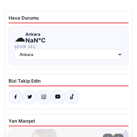
Hava Durumu
☁
Ankara
NaN°C
ŞEHIR SEÇ
Bizi Takip Edin
Yan Manşet