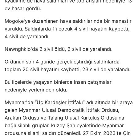
Kyaukme'de hava saldırıları ve top atışları nedeniyle 13
ev hasar gördü.
Mogoke'ye düzenlenen hava saldırılarında bir manastır
vuruldu. Saldırılarda 1'i çocuk 4 sivil hayatını kaybetti,
4 sivil de yaralandı.
Nawnghkio'da 2 sivil öldü, 2 sivil de yaralandı.
Ordunun son 4 günde gerçekleştirdiği saldırılarda
toplam 20 sivil hayatını kaybetti, 23 sivil de yaralandı.
Bu ilçelerde yaşayan binlerce insan çatışmalar
nedeniyle yerlerinden oldu.
Myanmar'da “Üç Kardeşler İttifakı” adı altında bir araya
gelen Myanmar Ulusal Demokratik İttifak Ordusu,
Arakan Ordusu ve Ta'ang Ulusal Kurtuluş Ordusu'na
bağlı silahlı gruplar, kuzey Şan eyaletinde Myanmar
ordusuna silahlı saldırı düzenledi. 27 Ekim 2023'te Çin