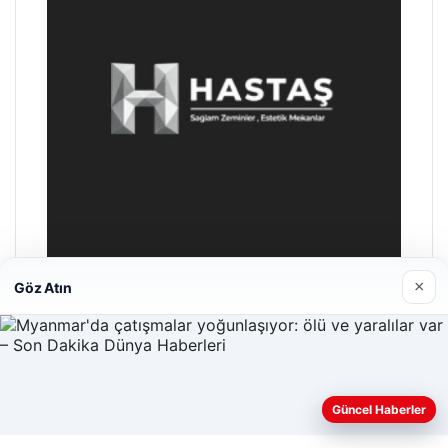
×
Göz Atın
Hastaş Beton
26/05/2026
Güncel Haberler
Web sitemizi nasıl kullandığınızı daha iyi anlayabilmek,
deneyiminizi kişiselleştirmek ve geliştirmek amacıyla çerezler