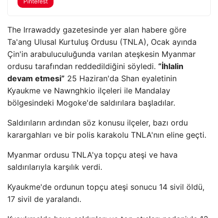
Pinterest
The Irrawaddy gazetesinde yer alan habere göre
Ta'ang Ulusal Kurtuluş Ordusu (TNLA), Ocak ayında
Çin'in arabuluculuğunda varılan ateşkesin Myanmar
ordusu tarafından reddedildiğini söyledi.
“İhlalin
devam etmesi”
25 Haziran'da Shan eyaletinin
Kyaukme ve Nawnghkio ilçeleri ile Mandalay
bölgesindeki Mogoke'de saldırılara başladılar.
Saldırıların ardından söz konusu ilçeler, bazı ordu
karargahları ve bir polis karakolu TNLA'nın eline geçti.
Myanmar ordusu TNLA'ya topçu ateşi ve hava
saldırılarıyla karşılık verdi.
Kyaukme'de ordunun topçu ateşi sonucu 14 sivil öldü,
17 sivil de yaralandı.