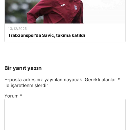
13/12/2025
Trabzonspor’da Savic, takıma katıldı
Bir yanıt yazın
E-posta adresiniz yayınlanmayacak.
Gerekli alanlar
*
ile işaretlenmişlerdir
Yorum
*