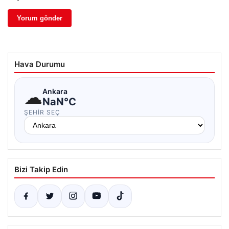
Hava Durumu
☁
Ankara
NaN°C
ŞEHIR SEÇ
Bizi Takip Edin