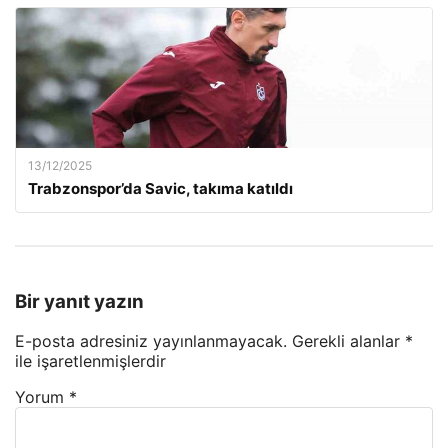
13/12/2025
Trabzonspor’da Savic, takıma katıldı
Bir yanıt yazın
E-posta adresiniz yayınlanmayacak.
Gerekli alanlar
*
ile işaretlenmişlerdir
Yorum
*