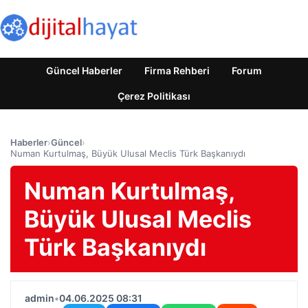
Güncel Haberler
Firma Rehberi
Forum
Çerez Politikası
Haberler
›
Güncel
›
Numan Kurtulmaş, Büyük Ulusal Meclis Türk Başkanıydı
Numan Kurtulmaş,
Büyük Ulusal Meclis
Türk Başkanıydı
admin
•
04.06.2025 08:31