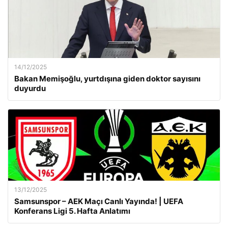
14/12/2025
Bakan Memişoğlu, yurtdışına giden doktor sayısını
duyurdu
13/12/2025
Samsunspor – AEK Maçı Canlı Yayında! | UEFA
Konferans Ligi 5. Hafta Anlatımı