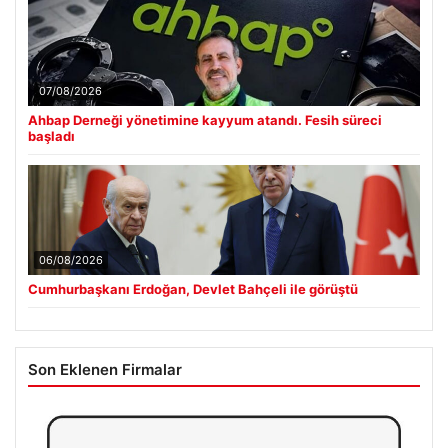
07/08/2026
Ahbap Derneği yönetimine kayyum atandı. Fesih süreci
başladı
06/08/2026
Cumhurbaşkanı Erdoğan, Devlet Bahçeli ile görüştü
Son Eklenen Firmalar