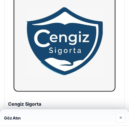
Hastaş Beton
26/05/2026
×
Göz Atın
Web sitemizi nasıl kullandığınızı daha iyi anlayabilmek,
deneyiminizi kişiselleştirmek ve geliştirmek amacıyla çerezler