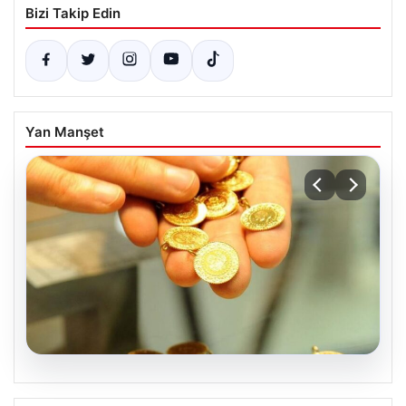
Bizi Takip Edin
Yan Manşet
05.08.2026
Altın fiyatları canlı 2 Nisan 2026: Altın