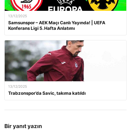
13/12/2025
Samsunspor – AEK Maçı Canlı Yayında! | UEFA
Konferans Ligi 5. Hafta Anlatımı
13/12/2025
Trabzonspor’da Savic, takıma katıldı
Bir yanıt yazın