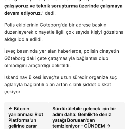
çalışıyoruz ve teknik soruşturma üzerinde çalışmaya
devam ediyoruz.”
dedi.
Polis ekiplerinin Göteborg'da bir adrese baskın
düzenleyerek cinayetle ilgili çok sayıda kişiyi gözaltına
aldığı iddia edildi.
İsveç basınında yer alan haberlerde, polisin cinayetin
Göteborg'daki çete çatışmasıyla bağlantısı olup
olmadığını araştırdığı belirtildi.
İskandinav ülkesi İsveç'te uzun süredir organize suç
ağlarıyla bağlantılı olan artan silahlı şiddet dikkat
çekiyor.
← Bitcoin
Sürdürülebilir gelecek için bir
yarılanması Riot
adım daha: Gemlik'te deniz
Platforms'un
yatağı Borusan'dan
gelirine zarar
temizleniyor – GÜNDEM →