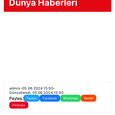
Dünya Haberleri
admin
•
05.06.2024 15:50
•
Güncellendi: 05.06.2024 15:50
Paylaş:
Twitter
Facebook
WhatsApp
Reddit
Pinterest