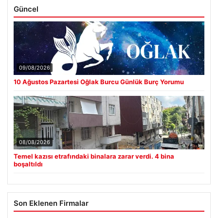
Güncel
09/08/2026
10 Ağustos Pazartesi Oğlak Burcu Günlük Burç Yorumu
08/08/2026
Temel kazısı etrafındaki binalara zarar verdi. 4 bina
boşaltıldı
Son Eklenen Firmalar