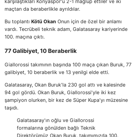
karşılaştıkları Konyaspor'u 2-1 mağlup ettiler ve iki
maçtan da beraberlikle ayrıldılar.
Bu toplantı
Kötü Okan
Onun için de özel bir anlamı
vardı. Tecrübeli teknik adam, Galatasaray kariyerinde
100. maçına çıktı.
77 Galibiyet, 10 Beraberlik
Giallorossi takımının başında 100 maça çıkan Buruk, 77
galibiyet, 10 beraberlik ve 13 yenilgi elde etti.
Galatasaray, Okan Buruk'la 230 gol attı ve kalesinde
94 gol gördü. Okan Buruk, Giallorossi'yle iki kez
şampiyon olurken, bir kez de Süper Kupa'yı müzesine
taşıdı.
Galatasaray'ın oğlu ve Giallorossi
formalarına gönülden bağlı Teknik
Direktörümüz Okan Buruk, takımımızda 100.