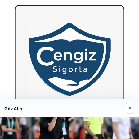
×
Göz Atın
Hastaş Beton
26/05/2026