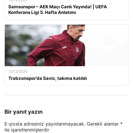
Samsunspor – AEK Maçı Canlı Yayında! | UEFA
Konferans Ligi 5. Hafta Anlatımı
13/12/2025
Trabzonspor’da Savic, takıma katıldı
Bir yanıt yazın
E-posta adresiniz yayınlanmayacak.
Gerekli alanlar
*
ile işaretlenmişlerdir