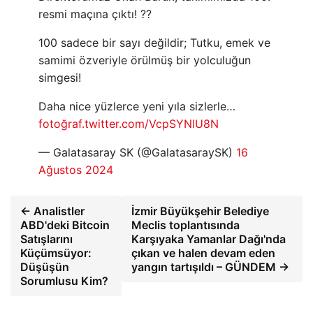
resmi maçına çıktı! ??
100 sadece bir sayı değildir; Tutku, emek ve
samimi özveriyle örülmüş bir yolculuğun
simgesi!
Daha nice yüzlerce yeni yıla sizlerle…
fotoğraf.twitter.com/VcpSYNlU8N
— Galatasaray SK (@GalatasaraySK)
16
Ağustos 2024
← Analistler
İzmir Büyükşehir Belediye
ABD'deki Bitcoin
Meclis toplantısında
Satışlarını
Karşıyaka Yamanlar Dağı'nda
Küçümsüyor:
çıkan ve halen devam eden
Düşüşün
yangın tartışıldı – GÜNDEM →
Sorumlusu Kim?