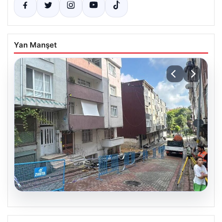
Yan Manşet
08.08.2026
Temel kazısı etrafındaki binalara zarar