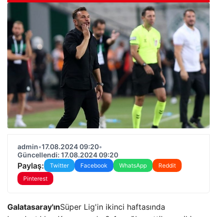
admin
•
17.08.2024 09:20
•
Güncellendi: 17.08.2024 09:20
Paylaş:
Twitter
Facebook
WhatsApp
Reddit
Pinterest
Galatasaray'ın
Süper Lig'in ikinci haftasında