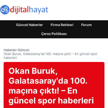
Güncel Haberler
Firma Rehberi
Forum
Çerez Politikası
Haberler
›
Güncel
›
Okan Buruk, Galatasaray'da 100. maçına çıktı! – En güncel spor
haberleri
Okan Buruk,
Galatasaray'da 100.
maçına çıktı! – En
güncel spor haberleri