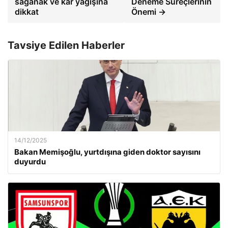
sağanak ve kar yağışına
Deneme Süreçlerinin
dikkat
Önemi →
Tavsiye Edilen Haberler
14/12/2025
Bakan Memişoğlu, yurtdışına giden doktor sayısını
duyurdu