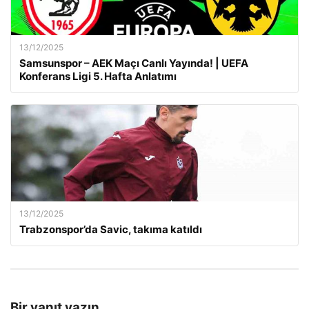
13/12/2025
Samsunspor – AEK Maçı Canlı Yayında! | UEFA
Konferans Ligi 5. Hafta Anlatımı
13/12/2025
Trabzonspor’da Savic, takıma katıldı
Bir yanıt yazın