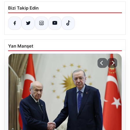
Bizi Takip Edin
Yan Manşet