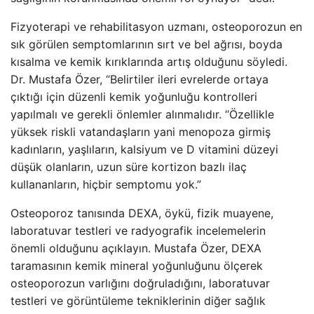
Fizyoterapi ve rehabilitasyon uzmanı, osteoporozun en
sık görülen semptomlarının sırt ve bel ağrısı, boyda
kısalma ve kemik kırıklarında artış olduğunu söyledi.
Dr. Mustafa Özer, “Belirtiler ileri evrelerde ortaya
çıktığı için düzenli kemik yoğunluğu kontrolleri
yapılmalı ve gerekli önlemler alınmalıdır. “Özellikle
yüksek riskli vatandaşların yani menopoza girmiş
kadınların, yaşlıların, kalsiyum ve D vitamini düzeyi
düşük olanların, uzun süre kortizon bazlı ilaç
kullananların, hiçbir semptomu yok.”
Osteoporoz tanısında DEXA, öykü, fizik muayene,
laboratuvar testleri ve radyografik incelemelerin
önemli olduğunu açıklayın. Mustafa Özer, DEXA
taramasının kemik mineral yoğunluğunu ölçerek
osteoporozun varlığını doğruladığını, laboratuvar
testleri ve görüntüleme tekniklerinin diğer sağlık