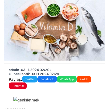
admin
•
03.11.2024 02:29
•
Güncellendi: 03.11.2024 02:29
Paylaş:
Twitter
Facebook
WhatsApp
Reddit
Pinterest