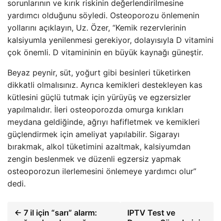
sorunlarının ve kırık riskinin değerlendirilmesine
yardımcı olduğunu söyledi. Osteoporozu önlemenin
yollarını açıklayın, Uz. Özer, “Kemik rezervlerinin
kalsiyumla yenilenmesi gerekiyor, dolayısıyla D vitamini
çok önemli. D vitamininin en büyük kaynağı güneştir.
Beyaz peynir, süt, yoğurt gibi besinleri tüketirken
dikkatli olmalısınız. Ayrıca kemikleri destekleyen kas
kütlesini güçlü tutmak için yürüyüş ve egzersizler
yapılmalıdır. İleri osteoporozda omurga kırıkları
meydana geldiğinde, ağrıyı hafifletmek ve kemikleri
güçlendirmek için ameliyat yapılabilir. Sigarayı
bırakmak, alkol tüketimini azaltmak, kalsiyumdan
zengin beslenmek ve düzenli egzersiz yapmak
osteoporozun ilerlemesini önlemeye yardımcı olur”
dedi.
← 7 il için “sarı” alarm:
IPTV Test ve