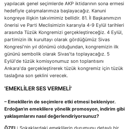
yapılacak genel seçimlerde AKP iktidarının sona ermesi
hedefiyle çalışmalarımıza başlayacağız. Kanuni
kongreye ilişkin takvimimiz bellidir. 81. İl Başkanımızın
önerisi ve Parti Meclisimizin kararıyla 4-9 Eylül tarihleri
​​arasında Tüzük Kongremizi gerçekleştireceğiz. 4 Eylül,
partimizin ilk kurultayı olarak gördüğümüz Sivas
Kongresi'nin yıl dönümü olduğundan, kongremizin ilk
gününü sembolik olarak Sivas'ta toplayacağız. 5
Eylül'de tüzük komisyonumuz son toplantısını
Ankara'da gerçekleştirerek tüzük kongremiz için tüzük
taslağına son şeklini verecek.
'EMEKLİLER SES VERMELİ'
– Emeklilerin de seçimlere etki etmesi bekleniyor.
Erdoğan'ın emeklilere yönelik promosyon, indirim gibi
yaklaşımlarını nasıl değerlendiriyorsunuz?
ÖZEL:
Sokaklardaki emeklilerin durumunu detaylı bir