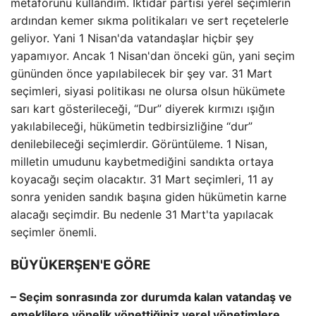
metaforunu kullandım. İktidar partisi yerel seçimlerin
ardından kemer sıkma politikaları ve sert reçetelerle
geliyor. Yani 1 Nisan'da vatandaşlar hiçbir şey
yapamıyor. Ancak 1 Nisan'dan önceki gün, yani seçim
gününden önce yapılabilecek bir şey var. 31 Mart
seçimleri, siyasi politikası ne olursa olsun hükümete
sarı kart gösterileceği, “Dur” diyerek kırmızı ışığın
yakılabileceği, hükümetin tedbirsizliğine “dur”
denilebileceği seçimlerdir. Görüntüleme. 1 Nisan,
milletin umudunu kaybetmediğini sandıkta ortaya
koyacağı seçim olacaktır. 31 Mart seçimleri, 11 ay
sonra yeniden sandık başına giden hükümetin karne
alacağı seçimdir. Bu nedenle 31 Mart'ta yapılacak
seçimler önemli.
BÜYÜKERŞEN'E GÖRE
– Seçim sonrasında zor durumda kalan vatandaş ve
emeklilere yönelik yönettiğiniz yerel yönetimlere