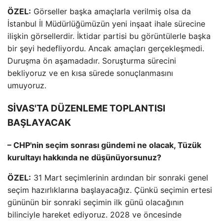
ÖZEL:
Görseller başka amaçlarla verilmiş olsa da
İstanbul İl Müdürlüğümüzün yeni inşaat ihale sürecine
ilişkin görsellerdir. İktidar partisi bu görüntülerle başka
bir şeyi hedefliyordu. Ancak amaçları gerçekleşmedi.
Duruşma ön aşamadadır. Soruşturma sürecini
bekliyoruz ve en kısa sürede sonuçlanmasını
umuyoruz.
SİVAS'TA DÜZENLEME TOPLANTISI
BAŞLAYACAK
– CHP'nin seçim sonrası gündemi ne olacak, Tüzük
kurultayı hakkında ne düşünüyorsunuz?
ÖZEL:
31 Mart seçimlerinin ardından bir sonraki genel
seçim hazırlıklarına başlayacağız. Çünkü seçimin ertesi
gününün bir sonraki seçimin ilk günü olacağının
bilinciyle hareket ediyoruz. 2028 ve öncesinde