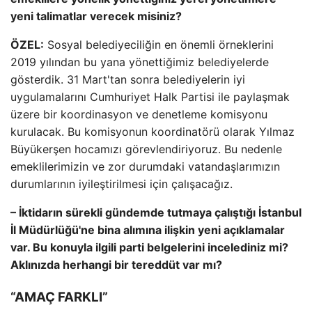
yeni talimatlar verecek misiniz?
ÖZEL:
Sosyal belediyeciliğin en önemli örneklerini
2019 yılından bu yana yönettiğimiz belediyelerde
gösterdik. 31 Mart'tan sonra belediyelerin iyi
uygulamalarını Cumhuriyet Halk Partisi ile paylaşmak
üzere bir koordinasyon ve denetleme komisyonu
kurulacak. Bu komisyonun koordinatörü olarak Yılmaz
Büyükerşen hocamızı görevlendiriyoruz. Bu nedenle
emeklilerimizin ve zor durumdaki vatandaşlarımızın
durumlarının iyileştirilmesi için çalışacağız.
– İktidarın sürekli gündemde tutmaya çalıştığı İstanbul
İl Müdürlüğü'ne bina alımına ilişkin yeni açıklamalar
var. Bu konuyla ilgili parti belgelerini incelediniz mi?
Aklınızda herhangi bir tereddüt var mı?
“AMAÇ FARKLI”