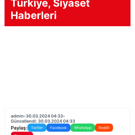
Türkiye, Siyaset
Haberleri
admin
•
30.03.2024 04:33
•
Güncellendi: 30.03.2024 04:33
Paylaş:
Twitter
Facebook
WhatsApp
Reddit