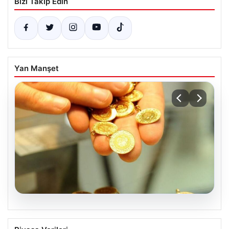
Bizi Takip Edin
Yan Manşet
05.08.2026
Altın fiyatları canlı 2 Nisan 2026: Altın