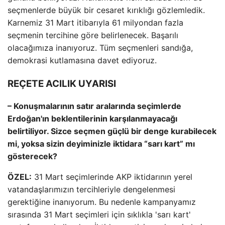
seçmenlerde büyük bir cesaret kırıklığı gözlemledik.
Karnemiz 31 Mart itibarıyla 61 milyondan fazla
seçmenin tercihine göre belirlenecek. Başarılı
olacağımıza inanıyoruz. Tüm seçmenleri sandığa,
demokrasi kutlamasına davet ediyoruz.
REÇETE ACILIK UYARISI
– Konuşmalarının satır aralarında seçimlerde
Erdoğan'ın beklentilerinin karşılanmayacağı
belirtiliyor. Sizce seçmen güçlü bir denge kurabilecek
mi, yoksa sizin deyiminizle iktidara “sarı kart” mı
gösterecek?
ÖZEL:
31 Mart seçimlerinde AKP iktidarının yerel
vatandaşlarımızın tercihleriyle dengelenmesi
gerektiğine inanıyorum. Bu nedenle kampanyamız
sırasında 31 Mart seçimleri için sıklıkla 'sarı kart'