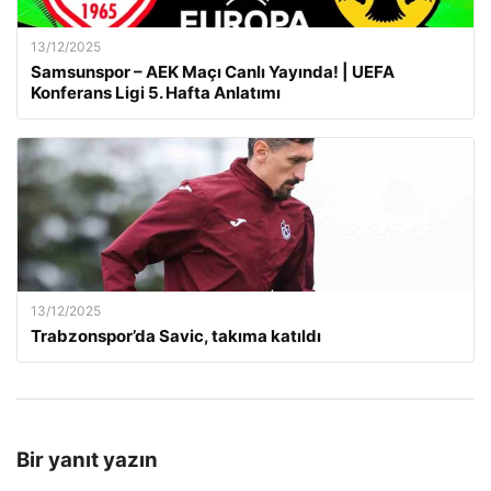
13/12/2025
Samsunspor – AEK Maçı Canlı Yayında! | UEFA
Konferans Ligi 5. Hafta Anlatımı
13/12/2025
Trabzonspor’da Savic, takıma katıldı
Bir yanıt yazın