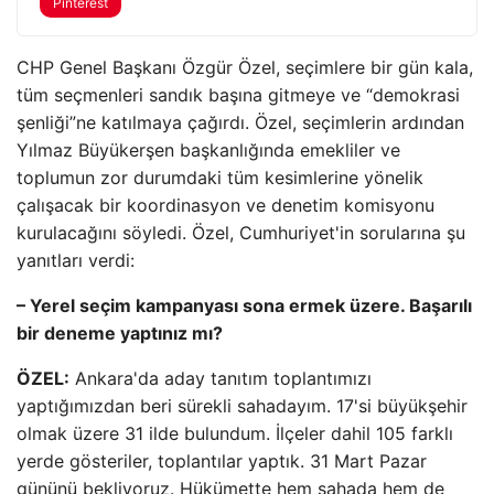
Pinterest
CHP Genel Başkanı Özgür Özel, seçimlere bir gün kala,
tüm seçmenleri sandık başına gitmeye ve “demokrasi
şenliği”ne katılmaya çağırdı. Özel, seçimlerin ardından
Yılmaz Büyükerşen başkanlığında emekliler ve
toplumun zor durumdaki tüm kesimlerine yönelik
çalışacak bir koordinasyon ve denetim komisyonu
kurulacağını söyledi. Özel, Cumhuriyet'in sorularına şu
yanıtları verdi:
– Yerel seçim kampanyası sona ermek üzere. Başarılı
bir deneme yaptınız mı?
ÖZEL:
Ankara'da aday tanıtım toplantımızı
yaptığımızdan beri sürekli sahadayım. 17'si büyükşehir
olmak üzere 31 ilde bulundum. İlçeler dahil 105 farklı
yerde gösteriler, toplantılar yaptık. 31 Mart Pazar
gününü bekliyoruz. Hükümette hem sahada hem de