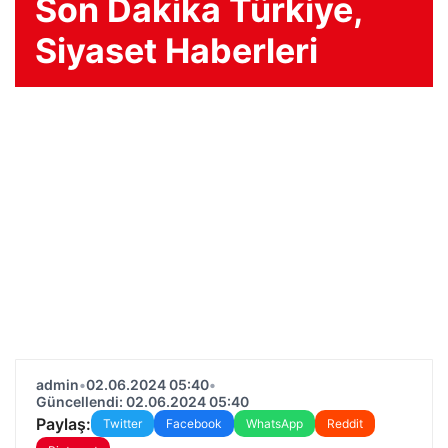
Son Dakika Türkiye,
Siyaset Haberleri
admin
•
02.06.2024 05:40
•
Güncellendi: 02.06.2024 05:40
Paylaş:
Twitter
Facebook
WhatsApp
Reddit