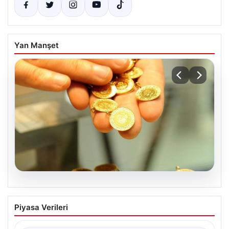
Yan Manşet
05.08.2026
Altın fiyatları canlı 2 Nisan 2026: Altın
Piyasa Verileri
fiyatları ne kadar oldu? Gram, çeyrek,
yarım ve cumhuriyet altını alış satış