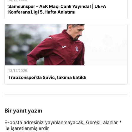
Samsunspor – AEK Maçı Canlı Yayında! | UEFA
Konferans Ligi 5. Hafta Anlatımı
13/12/2025
Trabzonspor’da Savic, takıma katıldı
Bir yanıt yazın
E-posta adresiniz yayınlanmayacak.
Gerekli alanlar
*
ile işaretlenmişlerdir