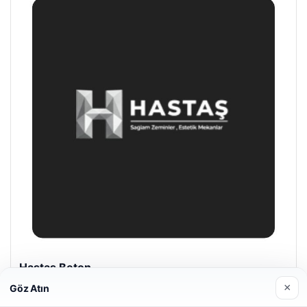
Hastaş Beton
26/05/2026
×
Göz Atın