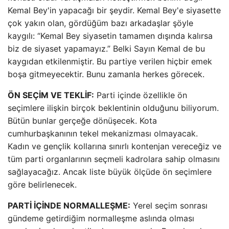
Kemal Bey'in yapacağı bir şeydir. Kemal Bey'e siyasette
çok yakın olan, gördüğüm bazı arkadaşlar şöyle
kaygılı: “Kemal Bey siyasetin tamamen dışında kalırsa
biz de siyaset yapamayız.” Belki Sayın Kemal de bu
kaygıdan etkilenmiştir. Bu partiye verilen hiçbir emek
boşa gitmeyecektir. Bunu zamanla herkes görecek.
ÖN SEÇİM VE TEKLİF:
Parti içinde özellikle ön
seçimlere ilişkin birçok beklentinin olduğunu biliyorum.
Bütün bunlar gerçeğe dönüşecek. Kota
cumhurbaşkanının tekel mekanizması olmayacak.
Kadın ve gençlik kollarına sınırlı kontenjan vereceğiz ve
tüm parti organlarının seçmeli kadrolara sahip olmasını
sağlayacağız. Ancak liste büyük ölçüde ön seçimlere
göre belirlenecek.
PARTİ İÇİNDE NORMALLEŞME:
Yerel seçim sonrası
gündeme getirdiğim normalleşme aslında olması