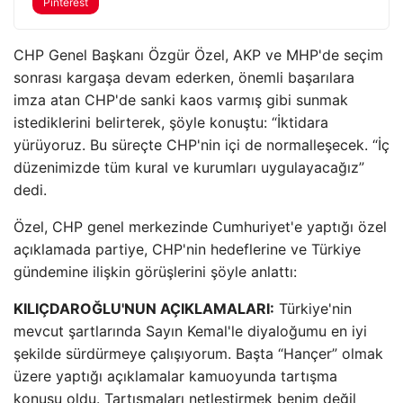
Pinterest
CHP Genel Başkanı Özgür Özel, AKP ve MHP'de seçim
sonrası kargaşa devam ederken, önemli başarılara
imza atan CHP'de sanki kaos varmış gibi sunmak
istediklerini belirterek, şöyle konuştu: “İktidara
yürüyoruz. Bu süreçte CHP'nin içi de normalleşecek. “İç
düzenimizde tüm kural ve kurumları uygulayacağız”
dedi.
Özel, CHP genel merkezinde Cumhuriyet'e yaptığı özel
açıklamada partiye, CHP'nin hedeflerine ve Türkiye
gündemine ilişkin görüşlerini şöyle anlattı:
KILIÇDAROĞLU'NUN AÇIKLAMALARI:
Türkiye'nin
mevcut şartlarında Sayın Kemal'le diyaloğumu en iyi
şekilde sürdürmeye çalışıyorum. Başta “Hançer” olmak
üzere yaptığı açıklamalar kamuoyunda tartışma
konusu oldu. Tartışmaları netleştirmek benim değil