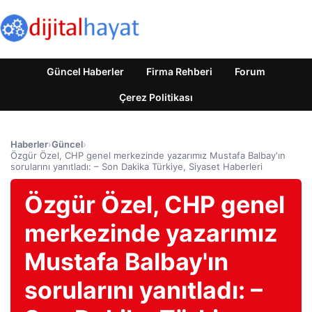
Güncel Haberler
Firma Rehberi
Forum
Çerez Politikası
Haberler
›
Güncel
›
Özgür Özel, CHP genel merkezinde yazarımız Mustafa Balbay'ın
sorularını yanıtladı: – Son Dakika Türkiye, Siyaset Haberleri
Özgür Özel, CHP genel
merkezinde yazarımız
Mustafa Balbay'ın
sorularını yanıtladı: –