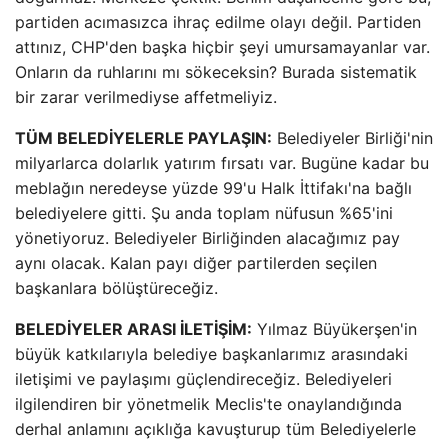
partiden acımasızca ihraç edilme olayı değil. Partiden
attınız, CHP'den başka hiçbir şeyi umursamayanlar var.
Onların da ruhlarını mı sökeceksin? Burada sistematik
bir zarar verilmediyse affetmeliyiz.
TÜM BELEDİYELERLE PAYLAŞIN:
Belediyeler Birliği'nin
milyarlarca dolarlık yatırım fırsatı var. Bugüne kadar bu
meblağın neredeyse yüzde 99'u Halk İttifakı'na bağlı
belediyelere gitti. Şu anda toplam nüfusun %65'ini
yönetiyoruz. Belediyeler Birliğinden alacağımız pay
aynı olacak. Kalan payı diğer partilerden seçilen
başkanlara bölüştüreceğiz.
BELEDİYELER ARASI İLETİŞİM:
Yılmaz Büyükerşen'in
büyük katkılarıyla belediye başkanlarımız arasındaki
iletişimi ve paylaşımı güçlendireceğiz. Belediyeleri
ilgilendiren bir yönetmelik Meclis'te onaylandığında
derhal anlamını açıklığa kavuşturup tüm Belediyelerle