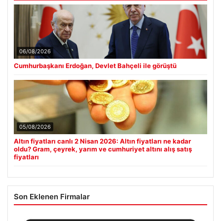
06/08/2026
Cumhurbaşkanı Erdoğan, Devlet Bahçeli ile görüştü
05/08/2026
Altın fiyatları canlı 2 Nisan 2026: Altın fiyatları ne kadar
oldu? Gram, çeyrek, yarım ve cumhuriyet altını alış satış
fiyatları
Son Eklenen Firmalar