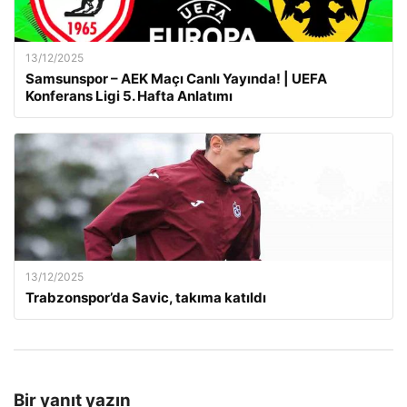
13/12/2025
Samsunspor – AEK Maçı Canlı Yayında! | UEFA
Konferans Ligi 5. Hafta Anlatımı
13/12/2025
Trabzonspor’da Savic, takıma katıldı
Bir yanıt yazın